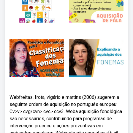
Webfreitas, frota, vigário e martins (2006) sugerem a
seguinte ordem de aquisição no português europeu:
Cv>v> cvg/cvn> cvc> ccv3. Weba aquisição fonológica
são necessários, contribuindo para programas de
intervenção precoce e ações preventivas em
ambientes escolares. Webinstrução normativa rfb nº