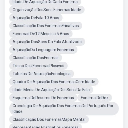
Idade De Aquisição DeCada Fonema
Organização DosSons Fonemas Idade
Aquisição DeFala 10 Anos
Classificação Dos FonemasFricativos
Fonemas De12 Meses a 5 Anos
Aquisição DosSons Da Fala Atualizado
AquisiçãoDa Linguagem Fonemas
Classificação DosFnemas
Treino Dos FonemasPlosivos
Tabelas De AquisiçãoFonológica
Quadro De Aquisição Dos FonemasCom Idade
Idade Média De Aquisição DosSons Da Fala
Esquema DeResumo De Fonemas
Fonema DeDez
Cronologia De Aquisição Dos FonemasDo Português Por
Idade
Classificação Dos FonemasMapa Mental
Representação GráficaDos Fonemas