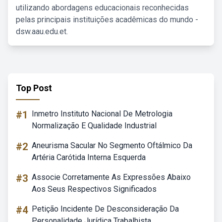
utilizando abordagens educacionais reconhecidas
pelas principais instituições acadêmicas do mundo -
dsw.aau.edu.et.
Top Post
#1
Inmetro Instituto Nacional De Metrologia
Normalização E Qualidade Industrial
#2
Aneurisma Sacular No Segmento Oftálmico Da
Artéria Carótida Interna Esquerda
#3
Associe Corretamente As Expressões Abaixo
Aos Seus Respectivos Significados
#4
Petição Incidente De Desconsideração Da
Personalidade Jurídica Trabalhista