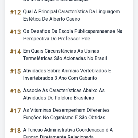
#12
Qual A Principal Característica Da Linguagem
Estética De Alberto Caeiro
#13
Os Desafios Da Escola Públicaparanaense Na
Perspectiva Do Professor Pde
#14
Em Quais Circunstâncias As Usinas
Termelétricas São Acionadas No Brasil
#15
Atividades Sobre Animais Vertebrados E
Invertebrados 3 Ano Com Gabarito
#16
Associe As Características Abaixo As
Atividades Do Folclore Brasileiro
#17
As Vitaminas Desempenham Diferentes
Funções No Organismo E São Obtidas
#18
A Funcao Administrativa Coordenacao é A
Funcao Diretamente Relacionada