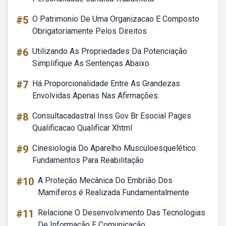
#5
O Patrimonio De Uma Organizacao E Composto
Obrigatoriamente Pelos Direitos
#6
Utilizando As Propriedades Da Potenciação
Simplifique As Sentenças Abaixo
#7
Há Proporcionalidade Entre As Grandezas
Envolvidas Apenas Nas Afirmações:
#8
Consultacadastral Inss Gov Br Esocial Pages
Qualificacao Qualificar Xhtml
#9
Cinesiologia Do Aparelho Musculoesquelético:
Fundamentos Para Reabilitação
#10
A Proteção Mecânica Do Embrião Dos
Mamíferos é Realizada Fundamentalmente
#11
Relacione O Desenvolvimento Das Tecnologias
De Informação E Comunicação