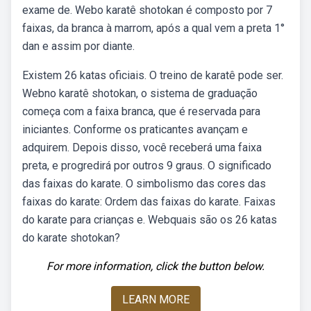
exame de. Webo karatê shotokan é composto por 7
faixas, da branca à marrom, após a qual vem a preta 1°
dan e assim por diante.
Existem 26 katas oficiais. O treino de karatê pode ser.
Webno karatê shotokan, o sistema de graduação
começa com a faixa branca, que é reservada para
iniciantes. Conforme os praticantes avançam e
adquirem. Depois disso, você receberá uma faixa
preta, e progredirá por outros 9 graus. O significado
das faixas do karate. O simbolismo das cores das
faixas do karate: Ordem das faixas do karate. Faixas
do karate para crianças e. Webquais são os 26 katas
do karate shotokan?
For more information, click the button below.
LEARN MORE