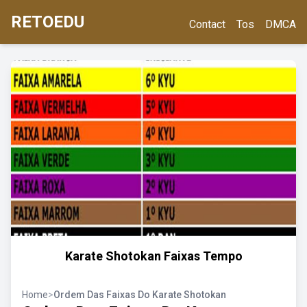
RETOEDU
Contact
Tos
DMCA
Karate Shotokan Faixas Tempo
Home
>
Ordem Das Faixas Do Karate Shotokan