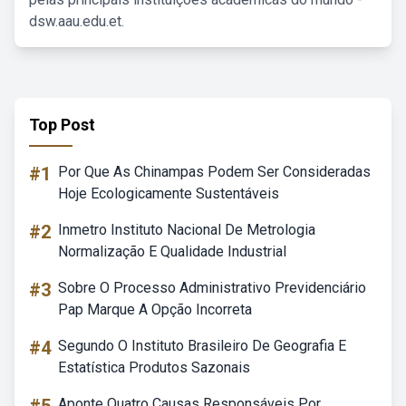
dsw.aau.edu.et.
Top Post
#1
Por Que As Chinampas Podem Ser Consideradas
Hoje Ecologicamente Sustentáveis
#2
Inmetro Instituto Nacional De Metrologia
Normalização E Qualidade Industrial
#3
Sobre O Processo Administrativo Previdenciário
Pap Marque A Opção Incorreta
#4
Segundo O Instituto Brasileiro De Geografia E
Estatística Produtos Sazonais
Aponte Quatro Causas Responsáveis Por