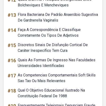
#12
Bolcheviques E Mencheviques
#13
Flora Bacteriana De Padrão Anaeróbio Sugestiva
De Gardnerella Vaginalis
#14
Faça A Correspondência E Classifique
Corretamente Os Tipos De Adjetivos
#15
Discretos Sinais De Disfunção Cortical De
Caráter Inespecífico Tem Cura
#16
Quais As Formas De Ingresso Nas Faculdades
Universidades Identificadas
#17
As Competencias Comportamentais Soft Skills
Sao Tao Ou Mais Relevantes
#18
Qual O Objetivo Educacional Ilustrado Na
Constituição Federal De 1988
Frequentemente Telejornais Denunciam Fraude