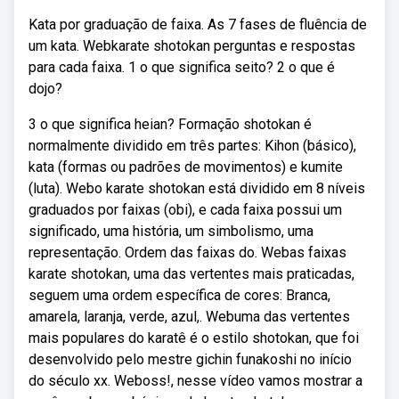
Kata por graduação de faixa. As 7 fases de fluência de
um kata. Webkarate shotokan perguntas e respostas
para cada faixa. 1 o que significa seito? 2 o que é
dojo?
3 o que significa heian? Formação shotokan é
normalmente dividido em três partes: Kihon (básico),
kata (formas ou padrões de movimentos) e kumite
(luta). Webo karate shotokan está dividido em 8 níveis
graduados por faixas (obi), e cada faixa possui um
significado, uma história, um simbolismo, uma
representação. Ordem das faixas do. Webas faixas
karate shotokan, uma das vertentes mais praticadas,
seguem uma ordem específica de cores: Branca,
amarela, laranja, verde, azul,. Webuma das vertentes
mais populares do karatê é o estilo shotokan, que foi
desenvolvido pelo mestre gichin funakoshi no início
do século xx. Weboss!, nesse vídeo vamos mostrar a