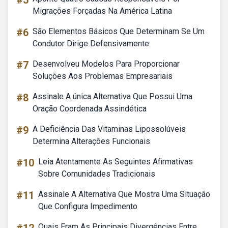
#5
Migrações Forçadas Na América Latina
#6
São Elementos Básicos Que Determinam Se Um
Condutor Dirige Defensivamente:
#7
Desenvolveu Modelos Para Proporcionar
Soluções Aos Problemas Empresariais
#8
Assinale A única Alternativa Que Possui Uma
Oração Coordenada Assindética
#9
A Deficiência Das Vitaminas Lipossolúveis
Determina Alterações Funcionais
#10
Leia Atentamente As Seguintes Afirmativas
Sobre Comunidades Tradicionais
#11
Assinale A Alternativa Que Mostra Uma Situação
Que Configura Impedimento
Quais Eram As Principais Divergências Entre