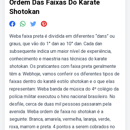
Ordem Das Faixas Do Karate
Shotokan
Weba faixa preta é dividida em diferentes “dans” ou
graus, que vão do 1° dan ao 10° dan. Cada dan
subsequente indica um maior nível de experiência,
conhecimento e maestria nas técnicas do karate
shotokan. Os praticantes com faixa preta geralmente
têm a. Webhoje, vamos conferir os diferentes tipos de
faixas dentro do karatê estilo shotokan e o que elas
representam: Weba banda de música do 4º colégio da
polícia militar executou o hino nacional brasileiro. No
desfile, cerca de duas mil pessoas passaram pela
avenida. Weba ordem de faixa no shotokan é a
seguinte: Branca, amarela, vermelha, laranja, verde,
roxa, marrom e preta. 4 pontos a serem cobrados no