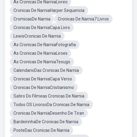
As Cronicas De NarniaLivreo
Cronicas De NarniaHarper Sequencia
CromicasDe Narnia
Cronicas De Narnia7 Livros
Cronicas De NarniaCapa Livro
LewisCronicas De Narnia
As Cronicas De NarniaFotografia
As Cronicas De NarniaLiroes
As Cronicas De NarniaTexugo
CalendarioDas Cronicas De Narnia
Cronicas De NarniaCapa Verso
Cronicas De NarniaCristianismo
Satiro Do Filmeas Cronicas De Narnia
Todos OS LivorsoDa Cronicas De Narnia
Cronicas De NarniaDesenho De Tiran
BardeirinhaDe Cronicas De Narnia
PosteDas Cronicas De Narnia