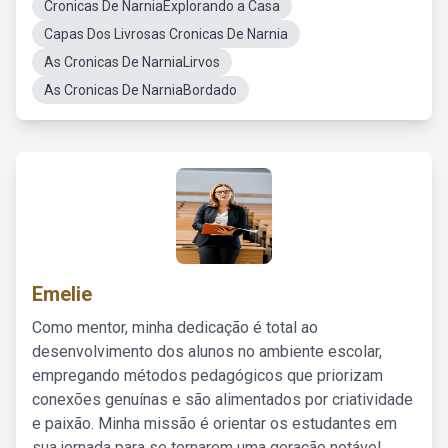
Cronicas De NarniaExplorando a Casa
Capas Dos Livrosas Cronicas De Narnia
As Cronicas De NarniaLirvos
As Cronicas De NarniaBordado
Emelie
Como mentor, minha dedicação é total ao
desenvolvimento dos alunos no ambiente escolar,
empregando métodos pedagógicos que priorizam
conexões genuínas e são alimentados por criatividade
e paixão. Minha missão é orientar os estudantes em
sua jornada para se tornarem uma geração notável,