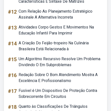
Características E Sintaxe De Matrizes
#12
Com Relação Ao Planejamento Estratégico
Assinale A Alternativa Incorreta
#13
Atividades Corpo Gestos E Movimentos Na
Educação Infantil Para Imprimir
#14
A Criação Do Feijão-tropeiro Na Culinária
Brasileira Está Relacionada à
#15
Um Algoritmo Recursivo Resolve Um Problema
Dividindo O Em Subproblemas
#16
Redação Sobre O Bom Atendimento Mostra A
Excelência E Profissionalismo
#17
Fusível é Um Dispositivo De Proteção Contra
Sobrecorrente Em Circuitos
#18
Quanto às Classificações De Triângulos