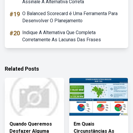
Assinale A Alternativa Correta
#19
O Balanced Scorecard é Uma Ferramenta Para
Desenvolver O Planejamento
#20
Indique A Alternativa Que Completa
Corretamente As Lacunas Das Frases
Related Posts
Quando Queremos
Em Quais
Desfazer Alguma
Circunstâncias As