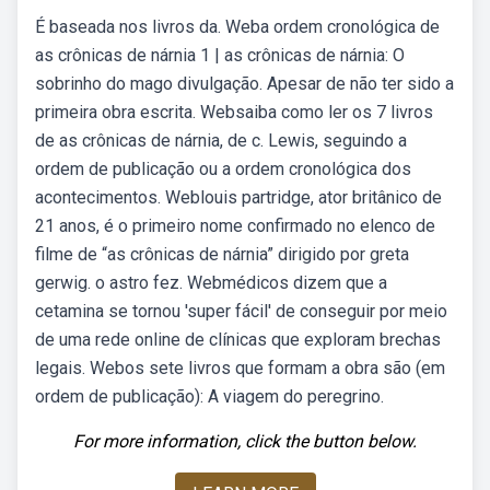
É baseada nos livros da. Weba ordem cronológica de
as crônicas de nárnia 1 | as crônicas de nárnia: O
sobrinho do mago divulgação. Apesar de não ter sido a
primeira obra escrita. Websaiba como ler os 7 livros
de as crônicas de nárnia, de c. Lewis, seguindo a
ordem de publicação ou a ordem cronológica dos
acontecimentos. Weblouis partridge, ator britânico de
21 anos, é o primeiro nome confirmado no elenco de
filme de “as crônicas de nárnia” dirigido por greta
gerwig. o astro fez. Webmédicos dizem que a
cetamina se tornou 'super fácil' de conseguir por meio
de uma rede online de clínicas que exploram brechas
legais. Webos sete livros que formam a obra são (em
ordem de publicação): A viagem do peregrino.
For more information, click the button below.