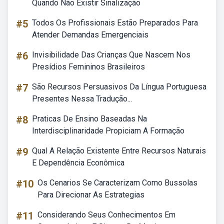
Quando Não Existir Sinalização
#5
Todos Os Profissionais Estão Preparados Para
Atender Demandas Emergenciais
#6
Invisibilidade Das Crianças Que Nascem Nos
Presídios Femininos Brasileiros
#7
São Recursos Persuasivos Da Língua Portuguesa
Presentes Nessa Tradução...
#8
Praticas De Ensino Baseadas Na
Interdisciplinaridade Propiciam A Formação
#9
Qual A Relação Existente Entre Recursos Naturais
E Dependência Econômica
#10
Os Cenarios Se Caracterizam Como Bussolas
Para Direcionar As Estrategias
#11
Considerando Seus Conhecimentos Em