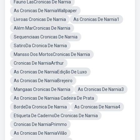
Fauno LasCronicas De Narnia
As Cronicas De NarniaWallpaper
Livroas Cronicas De Narnia
As Cronicas De Narnia1
Além MarCronicas De Narnia
Sequenciaas Cronicas De Narnia
SatiroDa Cronica De Narnia
Mansso Dos MortosCronicas De Narnia
Cronicas De NarniaArthur
As Cronicas De NarniaEdição De Luxo
As Cronicas De NarniaBrejeiro
Mangaas Cronicas De Narnia
As Cronicas De Narnia3
As Cronicas De Narniaa Cadeira De Prata
BordeDa Cronica De Narnia
As Cronicas De Narnia4
Etiqueta De CadernoDe Cronicas De Narnia
Cronicas De NarniaPrimmo
As Cronicas De NarniaVilão