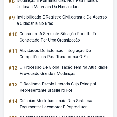
#8
Mudanças E Permanências Nos Patrimônios
Culturais Materiais Da Humanidade
#9
Invisibilidade E Registro Civil:garantia De Acesso
à Cidadania No Brasil
#10
Considere A Seguinte Situação Rodolfo Foi
Contratado Por Uma Organização
#11
Atividades De Extensão: Integração De
Competências Para Transformar O Eu
#12
O Processo De Globalização Tem Na Atualidade
Provocado Grandes Mudanças
#13
O Realismo Escola Literária Cujo Principal
Representante Brasileiro Foi
#14
Ciências Morfofuncionais Dos Sistemas
Tegumentar Locomotor E Reprodutor