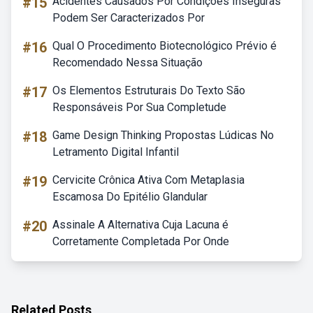
#15
Acidentes Causados Por Condições Inseguras
Podem Ser Caracterizados Por
#16
Qual O Procedimento Biotecnológico Prévio é
Recomendado Nessa Situação
#17
Os Elementos Estruturais Do Texto São
Responsáveis Por Sua Completude
#18
Game Design Thinking Propostas Lúdicas No
Letramento Digital Infantil
#19
Cervicite Crônica Ativa Com Metaplasia
Escamosa Do Epitélio Glandular
#20
Assinale A Alternativa Cuja Lacuna é
Corretamente Completada Por Onde
Related Posts