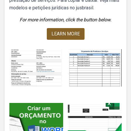
prestação de serviços. Para copiar e baixar. Veja mais
modelos e petições jurídicas no jusbrasil.
For more information, click the button below.
LEARN MORE