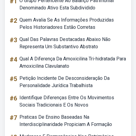
#1
O Grupo Pertencente Ao Balanço Patrimonial
Denominado Ativo Esta Subdividido
#2
Quem Avalia Se As Informações Produzidas
Pelos Historiadores Estão Corretas
#3
Qual Das Palavras Destacadas Abaixo Não
Representa Um Substantivo Abstrato
#4
Qual A Diferença Da Amoxicilina Tri-hidratada Para
Amoxicilina Clavulanato
#5
Petição Incidente De Desconsideração Da
Personalidade Jurídica Trabalhista
#6
Identifique Diferenças Entre Os Movimentos
Sociais Tradicionais E Os Novos
#7
Praticas De Ensino Baseadas Na
Interdisciplinaridade Propiciam A Formação