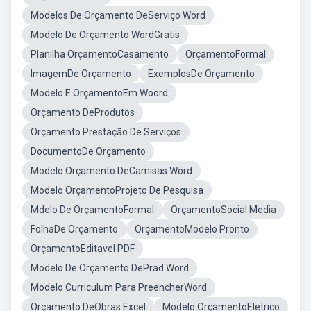
Modelos De Orçamento DeServiço Word
Modelo De Orçamento WordGratis
Planilha OrçamentoCasamento
OrçamentoFormal
ImagemDe Orçamento
ExemplosDe Orçamento
Modelo E OrçamentoEm Woord
Orçamento DeProdutos
Orçamento Prestação De Serviços
DocumentoDe Orçamento
Modelo Orçamento DeCamisas Word
Modelo OrçamentoProjeto De Pesquisa
Mdelo De OrçamentoFormal
OrçamentoSocial Media
FolhaDe Orçamento
OrçamentoModelo Pronto
OrçamentoEditavel PDF
Modelo De Orçamento DePrad Word
Modelo Curriculum Para PreencherWord
Orçamento DeObras Excel
Modelo OrçamentoEletrico