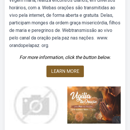
virgem maria, realiza encontros diários, em diversos
horários, com a. Webas orações são transmitidas ao
vivo pela internet, de forma aberta e gratuita. Delas,
participam monges da ordem graça misericórdia, filhos
de maria e peregrinos de. Webtransmissão ao vivo
pelo canal da oração pela paz nas nações. ️ www.
orandopelapaz. org.
For more information, click the button below.
LEARN MORE