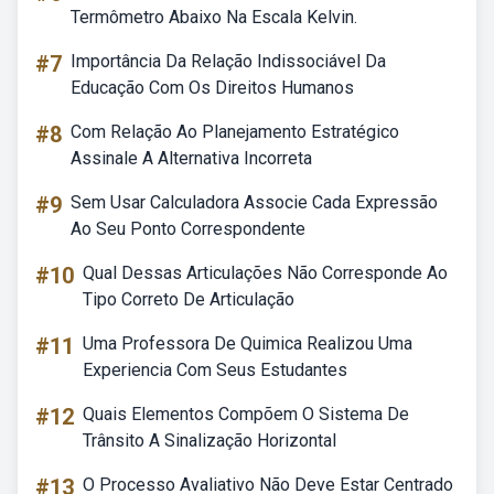
Termômetro Abaixo Na Escala Kelvin.
#7
Importância Da Relação Indissociável Da
Educação Com Os Direitos Humanos
#8
Com Relação Ao Planejamento Estratégico
Assinale A Alternativa Incorreta
#9
Sem Usar Calculadora Associe Cada Expressão
Ao Seu Ponto Correspondente
#10
Qual Dessas Articulações Não Corresponde Ao
Tipo Correto De Articulação
#11
Uma Professora De Quimica Realizou Uma
Experiencia Com Seus Estudantes
#12
Quais Elementos Compõem O Sistema De
Trânsito A Sinalização Horizontal
#13
O Processo Avaliativo Não Deve Estar Centrado