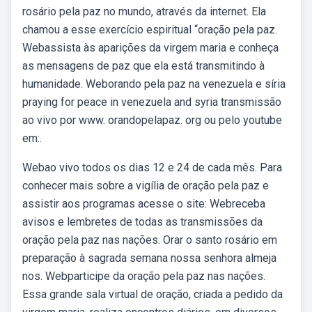
rosário pela paz no mundo, através da internet. Ela
chamou a esse exercício espiritual “oração pela paz.
Webassista às aparições da virgem maria e conheça
as mensagens de paz que ela está transmitindo à
humanidade. Weborando pela paz na venezuela e síria
praying for peace in venezuela and syria transmissão
ao vivo por www. orandopelapaz. org ou pelo youtube
em:.
Webao vivo todos os dias 12 e 24 de cada mês. Para
conhecer mais sobre a vigília de oração pela paz e
assistir aos programas acesse o site: Webreceba
avisos e lembretes de todas as transmissões da
oração pela paz nas nações. Orar o santo rosário em
preparação à sagrada semana nossa senhora almeja
nos. Webparticipe da oração pela paz nas nações.
Essa grande sala virtual de oração, criada a pedido da