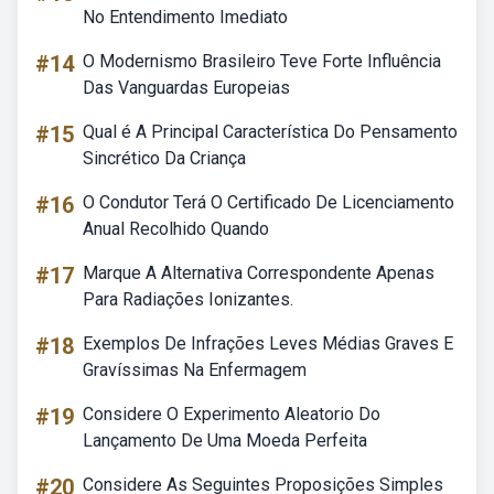
No Entendimento Imediato
#14
O Modernismo Brasileiro Teve Forte Influência
Das Vanguardas Europeias
#15
Qual é A Principal Característica Do Pensamento
Sincrético Da Criança
#16
O Condutor Terá O Certificado De Licenciamento
Anual Recolhido Quando
#17
Marque A Alternativa Correspondente Apenas
Para Radiações Ionizantes.
#18
Exemplos De Infrações Leves Médias Graves E
Gravíssimas Na Enfermagem
#19
Considere O Experimento Aleatorio Do
Lançamento De Uma Moeda Perfeita
#20
Considere As Seguintes Proposições Simples