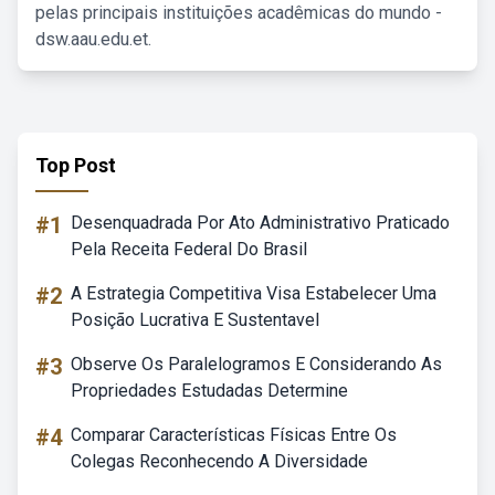
pelas principais instituições acadêmicas do mundo -
dsw.aau.edu.et.
Top Post
#1
Desenquadrada Por Ato Administrativo Praticado
Pela Receita Federal Do Brasil
#2
A Estrategia Competitiva Visa Estabelecer Uma
Posição Lucrativa E Sustentavel
#3
Observe Os Paralelogramos E Considerando As
Propriedades Estudadas Determine
#4
Comparar Características Físicas Entre Os
Colegas Reconhecendo A Diversidade