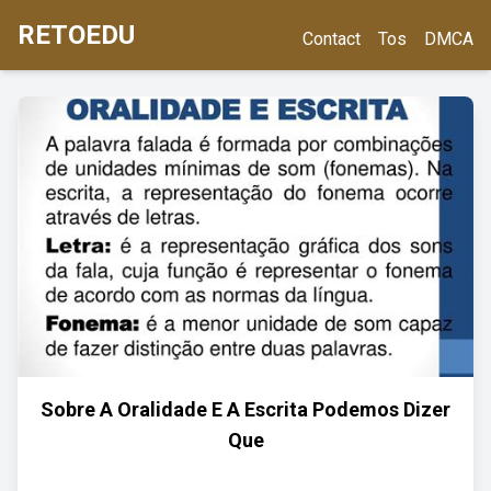
RETOEDU
Contact
Tos
DMCA
Sobre A Oralidade E A Escrita Podemos Dizer
Que