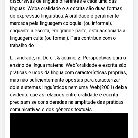
discursivas de línguas diferentes e cada uma das
línguas. Weba oralidade e a escrita são duas formas
de expressão linguística. A oralidade é geralmente
marcada pela linguagem coloquial (ou informal),
enquanto a escrita, em grande parte, está associada à
linguagem culta (ou formal). Para contribuir com o
trabalho do.
L. , andrade, m. De o. , & aquino, z. Perspectivas para o
ensino de língua materna. Web“oralidade e escrita são
práticas e usos da língua com características próprias,
mas não suficientemente opostas para caracterizar
dois sistemas linguísticos nem uma. Web(2001) deixa
evidente que as relações entre oralidade e escrita
precisam se consideradas na amplitude das práticas
comunicativas e dos gêneros textuais.