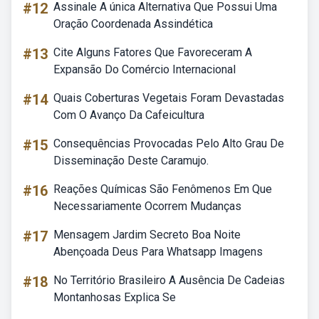
#12
Assinale A única Alternativa Que Possui Uma
Oração Coordenada Assindética
#13
Cite Alguns Fatores Que Favoreceram A
Expansão Do Comércio Internacional
#14
Quais Coberturas Vegetais Foram Devastadas
Com O Avanço Da Cafeicultura
#15
Consequências Provocadas Pelo Alto Grau De
Disseminação Deste Caramujo.
#16
Reações Químicas São Fenômenos Em Que
Necessariamente Ocorrem Mudanças
#17
Mensagem Jardim Secreto Boa Noite
Abençoada Deus Para Whatsapp Imagens
#18
No Território Brasileiro A Ausência De Cadeias
Montanhosas Explica Se