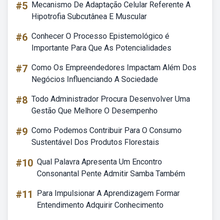
#5
Mecanismo De Adaptação Celular Referente A
Hipotrofia Subcutânea E Muscular
#6
Conhecer O Processo Epistemológico é
Importante Para Que As Potencialidades
#7
Como Os Empreendedores Impactam Além Dos
Negócios Influenciando A Sociedade
#8
Todo Administrador Procura Desenvolver Uma
Gestão Que Melhore O Desempenho
#9
Como Podemos Contribuir Para O Consumo
Sustentável Dos Produtos Florestais
#10
Qual Palavra Apresenta Um Encontro
Consonantal Pente Admitir Samba Também
#11
Para Impulsionar A Aprendizagem Formar
Entendimento Adquirir Conhecimento