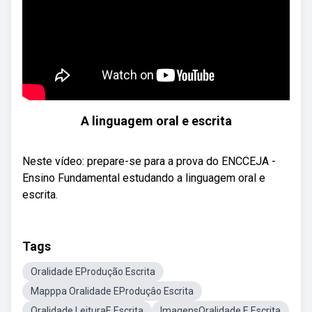
A linguagem oral e escrita
Neste vídeo: prepare-se para a prova do ENCCEJA -
Ensino Fundamental estudando a linguagem oral e
escrita.
Tags
Oralidade EProdução Escrita
Mapppa Oralidade EProduçâo Escrita
Oralidade LeituraE Escrita
ImagensOralidade E Escrita