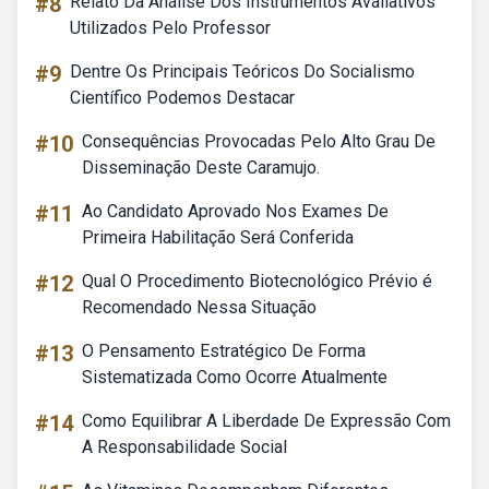
#8
Relato Da Análise Dos Instrumentos Avaliativos
Utilizados Pelo Professor
#9
Dentre Os Principais Teóricos Do Socialismo
Científico Podemos Destacar
#10
Consequências Provocadas Pelo Alto Grau De
Disseminação Deste Caramujo.
#11
Ao Candidato Aprovado Nos Exames De
Primeira Habilitação Será Conferida
#12
Qual O Procedimento Biotecnológico Prévio é
Recomendado Nessa Situação
#13
O Pensamento Estratégico De Forma
Sistematizada Como Ocorre Atualmente
#14
Como Equilibrar A Liberdade De Expressão Com
A Responsabilidade Social