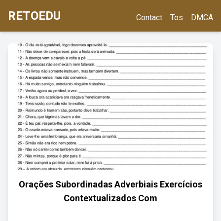
RETOEDU
Contact
Tos
DMCA
Orações Subordinadas Adverbiais Exercícios
Contextualizados Com