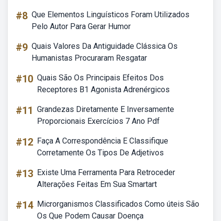
#8
Que Elementos Linguísticos Foram Utilizados
Pelo Autor Para Gerar Humor
#9
Quais Valores Da Antiguidade Clássica Os
Humanistas Procuraram Resgatar
#10
Quais São Os Principais Efeitos Dos
Receptores B1 Agonista Adrenérgicos
#11
Grandezas Diretamente E Inversamente
Proporcionais Exercícios 7 Ano Pdf
#12
Faça A Correspondência E Classifique
Corretamente Os Tipos De Adjetivos
#13
Existe Uma Ferramenta Para Retroceder
Alterações Feitas Em Sua Smartart
#14
Microrganismos Classificados Como úteis São
Os Que Podem Causar Doença