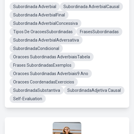
Subordinada Adverbial
Subordinada AdverbialCausal
Subordinada AdverbialFinal
Subordinada AdverbialConcessiva
Tipos De OracoesSubordinadas
FrasesSubordinadas
Subordinada AdverbialAdversativa
SubordinadaCondicional
Oracoes Subordinadas AdverbiaisTabela
Frases SubordinadasExemplos
Oracoes Subordinadas Adverbiais9 Ano
Oracoes CoordenadasExercicios
SubordinadaSubstantiva
SubordinadaAdjetiva Causal
Self-Evaluation