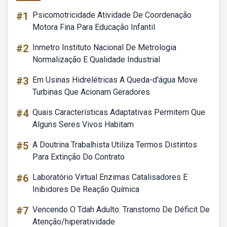
#1
Psicomotricidade Atividade De Coordenação
Motora Fina Para Educação Infantil
#2
Inmetro Instituto Nacional De Metrologia
Normalização E Qualidade Industrial
#3
Em Usinas Hidrelétricas A Queda-d'água Move
Turbinas Que Acionam Geradores
#4
Quais Características Adaptativas Permitem Que
Alguns Seres Vivos Habitam
#5
A Doutrina Trabalhista Utiliza Termos Distintos
Para Extinção Do Contrato
#6
Laboratório Virtual Enzimas Catalisadores E
Inibidores De Reação Química
#7
Vencendo O Tdah Adulto: Transtorno De Déficit De
Atenção/hiperatividade