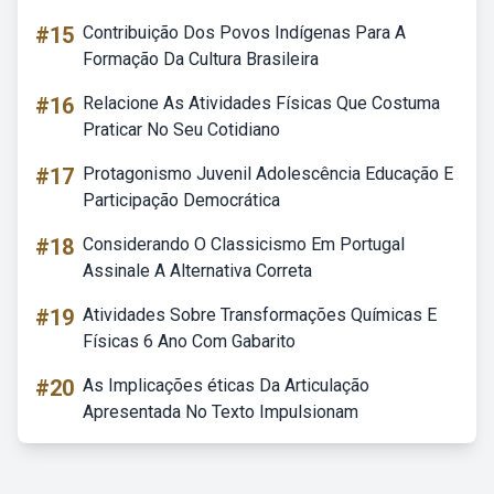
#15
Contribuição Dos Povos Indígenas Para A
Formação Da Cultura Brasileira
#16
Relacione As Atividades Físicas Que Costuma
Praticar No Seu Cotidiano
#17
Protagonismo Juvenil Adolescência Educação E
Participação Democrática
#18
Considerando O Classicismo Em Portugal
Assinale A Alternativa Correta
#19
Atividades Sobre Transformações Químicas E
Físicas 6 Ano Com Gabarito
#20
As Implicações éticas Da Articulação
Apresentada No Texto Impulsionam