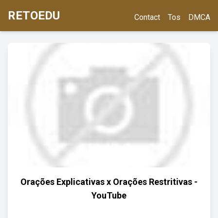
RETOEDU
Contact
Tos
DMCA
Orações Explicativas x Orações Restritivas -
YouTube