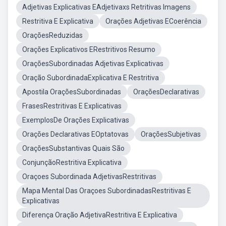
Adjetivas Explicativas EAdjetivaxs Retritivas Imagens
Restritiva E Explicativa
Orações Adjetivas ECoerência
OraçõesReduzidas
Orações Explicativos ERestritivos Resumo
OraçõesSubordinadas Adjetivas Explicativas
Oração SubordinadaExplicativa E Restritiva
Apostila OraçõesSubordinadas
OraçõesDeclarativas
FrasesRestritivas E Explicativas
ExemplosDe Orações Explicativas
Orações Declarativas EOptatovas
OraçõesSubjetivas
OraçõesSubstantivas Quais São
ConjunçãoRestritiva Explicativa
Oraçoes Subordinada AdjetivasRestritivas
Mapa Mental Das Oraçoes SubordinadasRestritivas E
Explicativas
Diferença Oração AdjetivaRestritiva E Explicativa