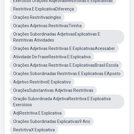
Exercicos Orações AdjetivasRestritivas E Explicativas
Restritiva E ExplicativaDiferença
Orações RestritivasIngles
Orações Adjetivas RestritivasTirinha
Orações Subordinadas AdjetivasExplicativas E
Restritivas Atividades
Orações Adjetivas Restritivas E ExplicativasAcessaber
Atividade De FraseRestritiva E Explicativa
Orações Adjetivas Restritivas E ExplicativasBrasil Escola
Orações Sobordinadas Restritivas E Explicativas EAposto
Adjetivo RestritivoE Explicativo
OraçõesSubstantivas Adjetivas Restritivas
Oração Subordinada AdjetivaRestritiva E Explicativa
Exercícios
AdjRestritiva E Explicativa
Orações Subordinadas Explicativas9 Ano
RestritivaX Explicativa