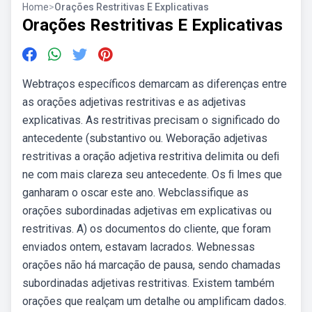
Home
>
Orações Restritivas E Explicativas
Orações Restritivas E Explicativas
Webtraços específicos demarcam as diferenças entre
as orações adjetivas restritivas e as adjetivas
explicativas. As restritivas precisam o significado do
antecedente (substantivo ou. Weboração adjetivas
restritivas a oração adjetiva restritiva delimita ou deﬁ
ne com mais clareza seu antecedente. Os ﬁ lmes que
ganharam o oscar este ano. Webclassifique as
orações subordinadas adjetivas em explicativas ou
restritivas. A) os documentos do cliente, que foram
enviados ontem, estavam lacrados. Webnessas
orações não há marcação de pausa, sendo chamadas
subordinadas adjetivas restritivas. Existem também
orações que realçam um detalhe ou amplificam dados.