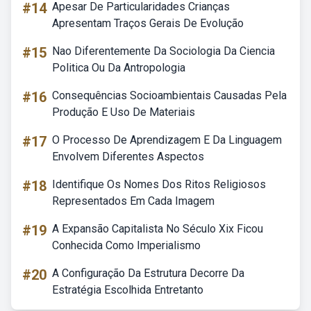
#14
Apesar De Particularidades Crianças
Apresentam Traços Gerais De Evolução
#15
Nao Diferentemente Da Sociologia Da Ciencia
Politica Ou Da Antropologia
#16
Consequências Socioambientais Causadas Pela
Produção E Uso De Materiais
#17
O Processo De Aprendizagem E Da Linguagem
Envolvem Diferentes Aspectos
#18
Identifique Os Nomes Dos Ritos Religiosos
Representados Em Cada Imagem
#19
A Expansão Capitalista No Século Xix Ficou
Conhecida Como Imperialismo
#20
A Configuração Da Estrutura Decorre Da
Estratégia Escolhida Entretanto