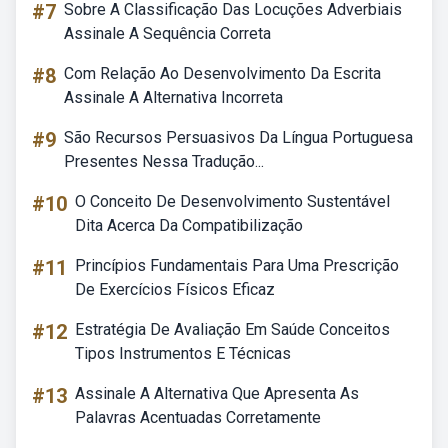
#7
Sobre A Classificação Das Locuções Adverbiais
Assinale A Sequência Correta
#8
Com Relação Ao Desenvolvimento Da Escrita
Assinale A Alternativa Incorreta
#9
São Recursos Persuasivos Da Língua Portuguesa
Presentes Nessa Tradução...
#10
O Conceito De Desenvolvimento Sustentável
Dita Acerca Da Compatibilização
#11
Princípios Fundamentais Para Uma Prescrição
De Exercícios Físicos Eficaz
#12
Estratégia De Avaliação Em Saúde Conceitos
Tipos Instrumentos E Técnicas
#13
Assinale A Alternativa Que Apresenta As
Palavras Acentuadas Corretamente