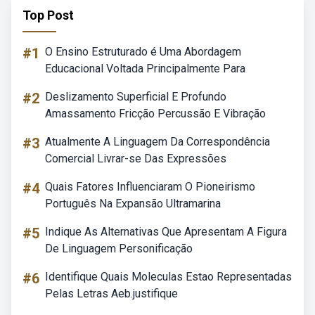
Top Post
#1
O Ensino Estruturado é Uma Abordagem
Educacional Voltada Principalmente Para
#2
Deslizamento Superficial E Profundo
Amassamento Fricção Percussão E Vibração
#3
Atualmente A Linguagem Da Correspondência
Comercial Livrar-se Das Expressões
#4
Quais Fatores Influenciaram O Pioneirismo
Português Na Expansão Ultramarina
#5
Indique As Alternativas Que Apresentam A Figura
De Linguagem Personificação
#6
Identifique Quais Moleculas Estao Representadas
Pelas Letras Aeb.justifique