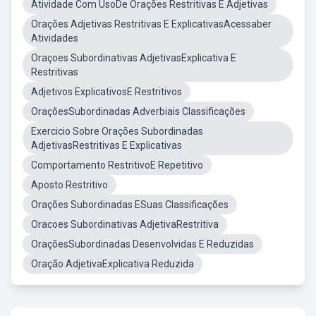
Atividade Com UsoDe Orações Restritivas E Adjetivas
Orações Adjetivas Restritivas E ExplicativasAcessaber
Atividades
Oraçoes Subordinativas AdjetivasExplicativa E
Restritivas
Adjetivos ExplicativosE Restritivos
OraçõesSubordinadas Adverbiais Classificações
Exercicio Sobre Orações Subordinadas
AdjetivasRestritivas E Explicativas
Comportamento RestritivoE Repetitivo
Aposto Restritivo
Orações Subordinadas ESuas Classificações
Oracoes Subordinativas AdjetivaRestritiva
OraçõesSubordinadas Desenvolvidas E Reduzidas
Oração AdjetivaExplicativa Reduzida