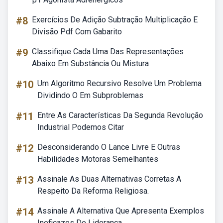
#8
Exercícios De Adição Subtração Multiplicação E
Divisão Pdf Com Gabarito
#9
Classifique Cada Uma Das Representações
Abaixo Em Substância Ou Mistura
#10
Um Algoritmo Recursivo Resolve Um Problema
Dividindo O Em Subproblemas
#11
Entre As Características Da Segunda Revolução
Industrial Podemos Citar
#12
Desconsiderando O Lance Livre E Outras
Habilidades Motoras Semelhantes
#13
Assinale As Duas Alternativas Corretas A
Respeito Da Reforma Religiosa.
#14
Assinale A Alternativa Que Apresenta Exemplos
Ineficazes De Liderança.