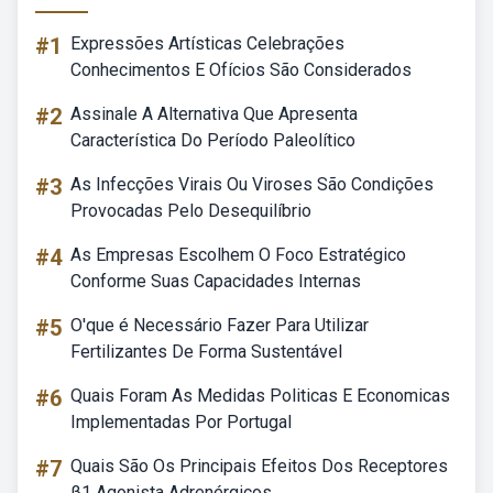
#1
Expressões Artísticas Celebrações
Conhecimentos E Ofícios São Considerados
#2
Assinale A Alternativa Que Apresenta
Característica Do Período Paleolítico
#3
As Infecções Virais Ou Viroses São Condições
Provocadas Pelo Desequilíbrio
#4
As Empresas Escolhem O Foco Estratégico
Conforme Suas Capacidades Internas
#5
O'que é Necessário Fazer Para Utilizar
Fertilizantes De Forma Sustentável
#6
Quais Foram As Medidas Politicas E Economicas
Implementadas Por Portugal
#7
Quais São Os Principais Efeitos Dos Receptores
β1 Agonista Adrenérgicos