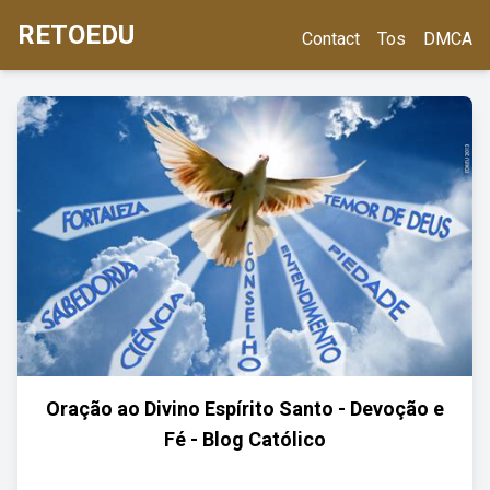
RETOEDU
Contact
Tos
DMCA
Oração ao Divino Espírito Santo - Devoção e
Fé - Blog Católico