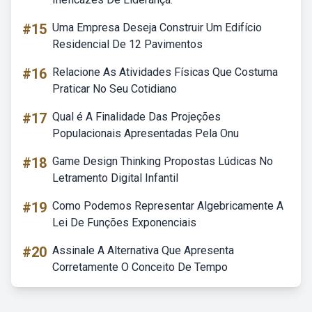
#15
Uma Empresa Deseja Construir Um Edifício
Residencial De 12 Pavimentos
#16
Relacione As Atividades Físicas Que Costuma
Praticar No Seu Cotidiano
#17
Qual é A Finalidade Das Projeções
Populacionais Apresentadas Pela Onu
#18
Game Design Thinking Propostas Lúdicas No
Letramento Digital Infantil
#19
Como Podemos Representar Algebricamente A
Lei De Funções Exponenciais
#20
Assinale A Alternativa Que Apresenta
Corretamente O Conceito De Tempo