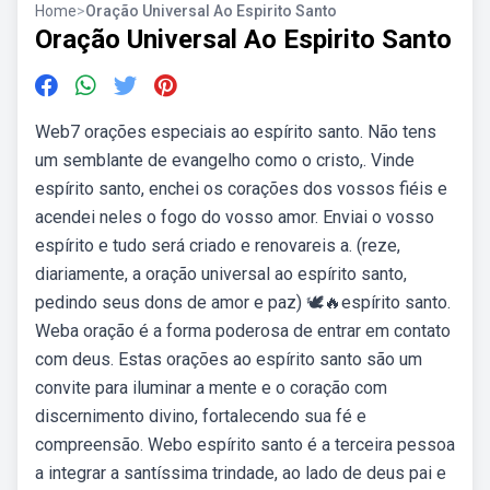
Home
>
Oração Universal Ao Espirito Santo
Oração Universal Ao Espirito Santo
Web7 orações especiais ao espírito santo. Não tens
um semblante de evangelho como o cristo,. Vinde
espírito santo, enchei os corações dos vossos fiéis e
acendei neles o fogo do vosso amor. Enviai o vosso
espírito e tudo será criado e renovareis a. (reze,
diariamente, a oração universal ao espírito santo,
pedindo seus dons de amor e paz) 🕊🔥espírito santo.
Weba oração é a forma poderosa de entrar em contato
com deus. Estas orações ao espírito santo são um
convite para iluminar a mente e o coração com
discernimento divino, fortalecendo sua fé e
compreensão. Webo espírito santo é a terceira pessoa
a integrar a santíssima trindade, ao lado de deus pai e