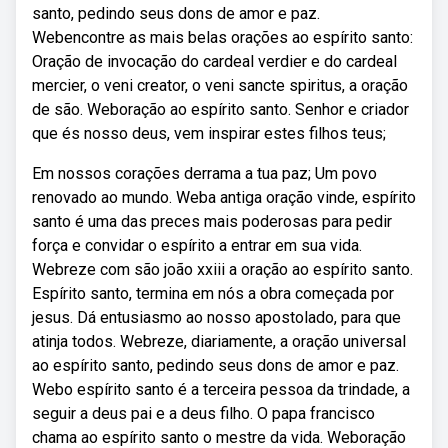
santo, pedindo seus dons de amor e paz.
Webencontre as mais belas orações ao espírito santo:
Oração de invocação do cardeal verdier e do cardeal
mercier, o veni creator, o veni sancte spiritus, a oração
de são. Weboração ao espírito santo. Senhor e criador
que és nosso deus, vem inspirar estes filhos teus;
Em nossos corações derrama a tua paz; Um povo
renovado ao mundo. Weba antiga oração vinde, espírito
santo é uma das preces mais poderosas para pedir
força e convidar o espírito a entrar em sua vida.
Webreze com são joão xxiii a oração ao espírito santo.
Espírito santo, termina em nós a obra começada por
jesus. Dá entusiasmo ao nosso apostolado, para que
atinja todos. Webreze, diariamente, a oração universal
ao espírito santo, pedindo seus dons de amor e paz.
Webo espírito santo é a terceira pessoa da trindade, a
seguir a deus pai e a deus filho. O papa francisco
chama ao espírito santo o mestre da vida. Weboração