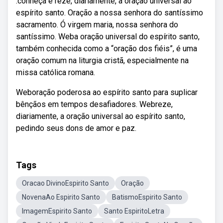
:conheça e reze, diariamente, a oração universal ao
espírito santo. Oração a nossa senhora do santíssimo
sacramento. Ó virgem maria, nossa senhora do
santíssimo. Weba oração universal do espírito santo,
também conhecida como a “oração dos fiéis”, é uma
oração comum na liturgia cristã, especialmente na
missa católica romana.
Weboração poderosa ao espírito santo para suplicar
bênçãos em tempos desafiadores. Webreze,
diariamente, a oração universal ao espírito santo,
pedindo seus dons de amor e paz.
Tags
Oracao DivinoEspirito Santo
Oração
NovenaAo Espirito Santo
BatismoEspirito Santo
ImagemEspirito Santo
Santo EspiritoLetra