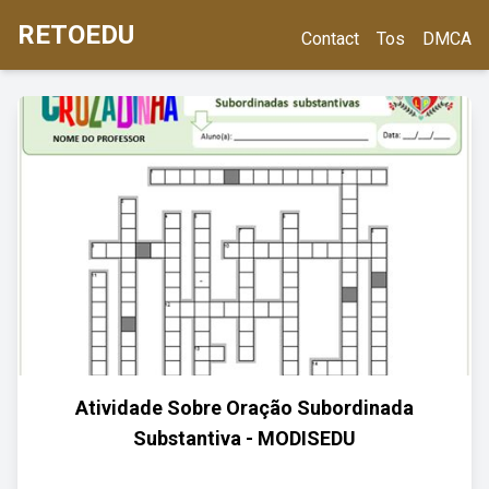
RETOEDU
Contact
Tos
DMCA
Atividade Sobre Oração Subordinada
Substantiva - MODISEDU