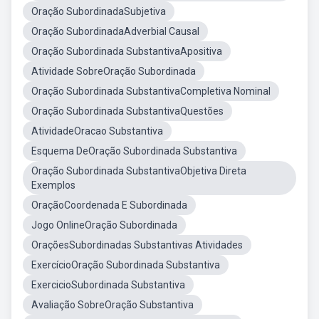
Oração SubordinadaSubjetiva
Oração SubordinadaAdverbial Causal
Oração Subordinada SubstantivaApositiva
Atividade SobreOração Subordinada
Oração Subordinada SubstantivaCompletiva Nominal
Oração Subordinada SubstantivaQuestões
AtividadeOracao Substantiva
Esquema DeOração Subordinada Substantiva
Oração Subordinada SubstantivaObjetiva Direta
Exemplos
OraçãoCoordenada E Subordinada
Jogo OnlineOração Subordinada
OraçõesSubordinadas Substantivas Atividades
ExercícioOração Subordinada Substantiva
ExercicioSubordinada Substantiva
Avaliação SobreOração Substantiva