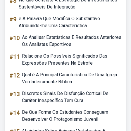
#8
Sustentáveis De Integração
#9
é A Palavra Que Modifica O Substantivo
Atribuindo-lhe Uma Característica
#10
Ao Analisar Estatísticas E Resultados Anteriores
Os Analistas Esportivos
#11
Relacione Os Possíveis Significados Das
Expressões Presentes Na Estrofe
#12
Qual é A Principal Característica De Uma Igreja
Verdadeiramente Bíblica
#13
Discretos Sinais De Disfunção Cortical De
Caráter Inespecífico Tem Cura
#14
De Que Forma Os Estudantes Conseguem
Desenvolver O Protagonismo Juvenil
Atividades Sobre Animais Vertebrados E