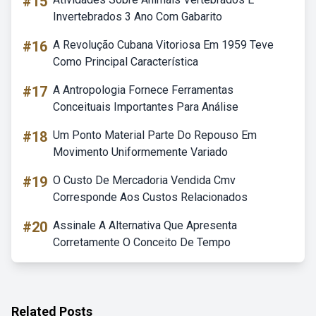
#15
Invertebrados 3 Ano Com Gabarito
#16
A Revolução Cubana Vitoriosa Em 1959 Teve
Como Principal Característica
#17
A Antropologia Fornece Ferramentas
Conceituais Importantes Para Análise
#18
Um Ponto Material Parte Do Repouso Em
Movimento Uniformemente Variado
#19
O Custo De Mercadoria Vendida Cmv
Corresponde Aos Custos Relacionados
#20
Assinale A Alternativa Que Apresenta
Corretamente O Conceito De Tempo
Related Posts