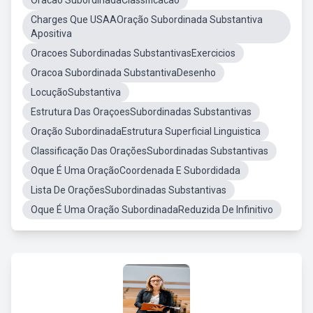
Oracao SubordinadaClassificacao
Charges Que USAAOração Subordinada Substantiva
Apositiva
Oracoes Subordinadas SubstantivasExercicios
Oracoa Subordinada SubstantivaDesenho
LocuçãoSubstantiva
Estrutura Das OraçoesSubordinadas Substantivas
Oração SubordinadaEstrutura Superficial Linguistica
Classificação Das OraçõesSubordinadas Substantivas
Oque É Uma OraçãoCoordenada E Subordidada
Lista De OraçõesSubordinadas Substantivas
Oque É Uma Oração SubordinadaReduzida De Infinitivo