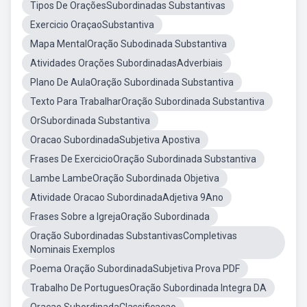
Tipos De OraçõesSubordinadas Substantivas
Exercicio OraçaoSubstantiva
Mapa MentalOração Subodinada Substantiva
Atividades Orações SubordinadasAdverbiais
Plano De AulaOração Subordinada Substantiva
Texto Para TrabalharOração Subordinada Substantiva
OrSubordinada Substantiva
Oracao SubordinadaSubjetiva Apostiva
Frases De ExercicioOração Subordinada Substantiva
Lambe LambeOração Subordinada Objetiva
Atividade Oracao SubordinadaAdjetiva 9Ano
Frases Sobre a IgrejaOração Subordinada
Oração Subordinadas SubstantivasCompletivas
Nominais Exemplos
Poema Oração SubordinadaSubjetiva Prova PDF
Trabalho De PortuguesOração Subordinada Integra DA