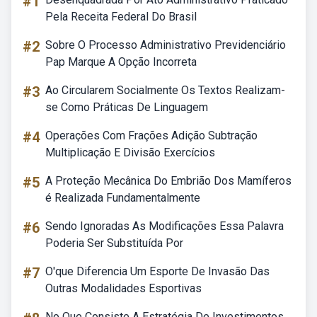
#1
Pela Receita Federal Do Brasil
#2
Sobre O Processo Administrativo Previdenciário
Pap Marque A Opção Incorreta
#3
Ao Circularem Socialmente Os Textos Realizam-
se Como Práticas De Linguagem
#4
Operações Com Frações Adição Subtração
Multiplicação E Divisão Exercícios
#5
A Proteção Mecânica Do Embrião Dos Mamíferos
é Realizada Fundamentalmente
#6
Sendo Ignoradas As Modificações Essa Palavra
Poderia Ser Substituída Por
#7
O'que Diferencia Um Esporte De Invasão Das
Outras Modalidades Esportivas
No Que Consiste A Estratégia De Investimentos