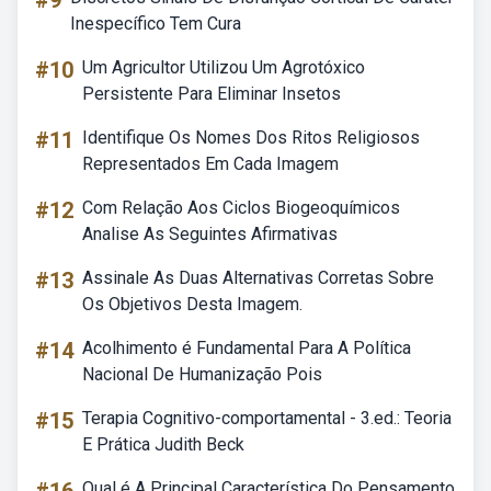
#9
Inespecífico Tem Cura
#10
Um Agricultor Utilizou Um Agrotóxico
Persistente Para Eliminar Insetos
#11
Identifique Os Nomes Dos Ritos Religiosos
Representados Em Cada Imagem
#12
Com Relação Aos Ciclos Biogeoquímicos
Analise As Seguintes Afirmativas
#13
Assinale As Duas Alternativas Corretas Sobre
Os Objetivos Desta Imagem.
#14
Acolhimento é Fundamental Para A Política
Nacional De Humanização Pois
#15
Terapia Cognitivo-comportamental - 3.ed.: Teoria
E Prática Judith Beck
Qual é A Principal Característica Do Pensamento