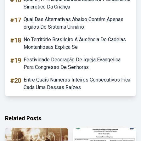
#16
Sincrético Da Criança
#17
Qual Das Alternativas Abaixo Contém Apenas
órgãos Do Sistema Urinário
#18
No Território Brasileiro A Ausência De Cadeias
Montanhosas Explica Se
#19
Festividade Decoração De Igreja Evangelica
Para Congresso De Senhoras
#20
Entre Quais Números Inteiros Consecutivos Fica
Cada Uma Dessas Raízes
Related Posts