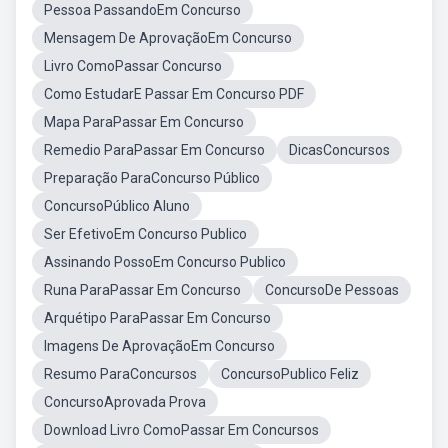
Pessoa PassandoEm Concurso
Mensagem De AprovaçãoEm Concurso
Livro ComoPassar Concurso
Como EstudarE Passar Em Concurso PDF
Mapa ParaPassar Em Concurso
Remedio ParaPassar Em Concurso
DicasConcursos
Preparação ParaConcurso Público
ConcursoPúblico Aluno
Ser EfetivoEm Concurso Publico
Assinando PossoEm Concurso Publico
Runa ParaPassar Em Concurso
ConcursoDe Pessoas
Arquétipo ParaPassar Em Concurso
Imagens De AprovaçãoEm Concurso
Resumo ParaConcursos
ConcursoPublico Feliz
ConcursoAprovada Prova
Download Livro ComoPassar Em Concursos