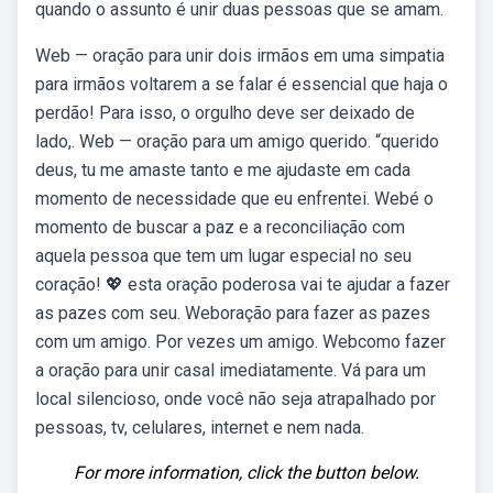
quando o assunto é unir duas pessoas que se amam.
Web — oração para unir dois irmãos em uma simpatia
para irmãos voltarem a se falar é essencial que haja o
perdão! Para isso, o orgulho deve ser deixado de
lado,. Web — oração para um amigo querido. “querido
deus, tu me amaste tanto e me ajudaste em cada
momento de necessidade que eu enfrentei. Webé o
momento de buscar a paz e a reconciliação com
aquela pessoa que tem um lugar especial no seu
coração! 💖 esta oração poderosa vai te ajudar a fazer
as pazes com seu. Weboração para fazer as pazes
com um amigo. Por vezes um amigo. Webcomo fazer
a oração para unir casal imediatamente. Vá para um
local silencioso, onde você não seja atrapalhado por
pessoas, tv, celulares, internet e nem nada.
For more information, click the button below.