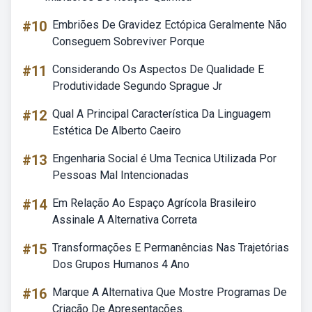
#10
Embriões De Gravidez Ectópica Geralmente Não
Conseguem Sobreviver Porque
#11
Considerando Os Aspectos De Qualidade E
Produtividade Segundo Sprague Jr
#12
Qual A Principal Característica Da Linguagem
Estética De Alberto Caeiro
#13
Engenharia Social é Uma Tecnica Utilizada Por
Pessoas Mal Intencionadas
#14
Em Relação Ao Espaço Agrícola Brasileiro
Assinale A Alternativa Correta
#15
Transformações E Permanências Nas Trajetórias
Dos Grupos Humanos 4 Ano
#16
Marque A Alternativa Que Mostre Programas De
Criação De Apresentações.