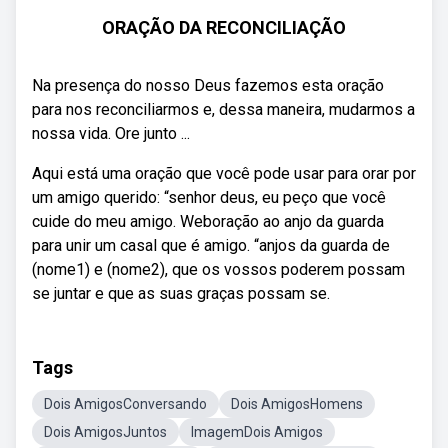
ORAÇÃO DA RECONCILIAÇÃO
Na presença do nosso Deus fazemos esta oração
para nos reconciliarmos e, dessa maneira, mudarmos a
nossa vida. Ore junto ...
Aqui está uma oração que você pode usar para orar por
um amigo querido: “senhor deus, eu peço que você
cuide do meu amigo. Weboração ao anjo da guarda
para unir um casal que é amigo. “anjos da guarda de
(nome1) e (nome2), que os vossos poderem possam
se juntar e que as suas graças possam se.
Tags
Dois AmigosConversando
Dois AmigosHomens
Dois AmigosJuntos
ImagemDois Amigos