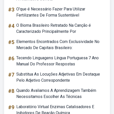
#3
O'que é Necessário Fazer Para Utilizar
Fertilizantes De Forma Sustentável
#4
O Bioma Brasileiro Retratado Na Canção é
Caracterizado Principalmente Por
#5
Elementos Encontrados Com Exclusividade No
Mercado De Capitais Brasileiro:
#6
Tecendo Linguagens Língua Portuguesa 7 Ano
Manual Do Professor Respostas
#7
Substitua As Locuções Adjetivas Em Destaque
Pelo Adjetivo Correspondente
#8
Quando Avaliamos A Aprendizagem Também
Necessitamos Escolher As Técnicas
#9
Laboratório Virtual Enzimas Catalisadores E
Inibidores De Reação Química