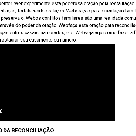
edentor. Webexperimente esta poderosa oração pela restauração
nciliação, fortalecendo os laços. Weboração para orientação famili
preserva o. Webos conflitos familiares são uma realidade com
través do poder da oração. Webfaça esta oração para reconcili
igas entres casais, namorados, etc. Webveja aqui como fazer a f
 restaurar seu casamento ou namoro.
 DA RECONCILIAÇÃO