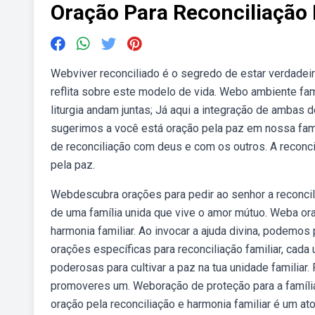
Oração Para Reconciliação 
Webviver reconciliado é o segredo de estar verdadei
reflita sobre este modelo de vida. Webo ambiente fam
liturgia andam juntas; Já aqui a integração de ambas 
sugerimos a você está oração pela paz em nossa fam
de reconciliação com deus e com os outros. A recon
pela paz.
Webdescubra orações para pedir ao senhor a reconcil
de uma família unida que vive o amor mútuo. Weba or
harmonia familiar. Ao invocar a ajuda divina, podemos 
orações específicas para reconciliação familiar, ca
poderosas para cultivar a paz na tua unidade familiar
promoveres um. Weboração de proteção para a família.
oração pela reconciliação e harmonia familiar é um a