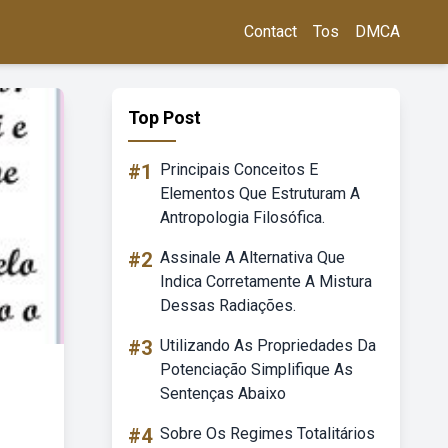
Contact
Tos
DMCA
Top Post
#1
Principais Conceitos E
Elementos Que Estruturam A
Antropologia Filosófica.
#2
Assinale A Alternativa Que
Indica Corretamente A Mistura
Dessas Radiações.
#3
Utilizando As Propriedades Da
Potenciação Simplifique As
Sentenças Abaixo
#4
Sobre Os Regimes Totalitários