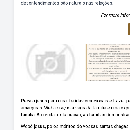
desentendimentos são naturais nas relações.
For more infor
Peça a jesus para curar feridas emocionais e trazer 
amarguras. Weba oração à sagrada família é uma expr
família. Ao recitar esta oração, as famílias demonstr
Webó jesus, pelos méritos de vossas santas chagas, c