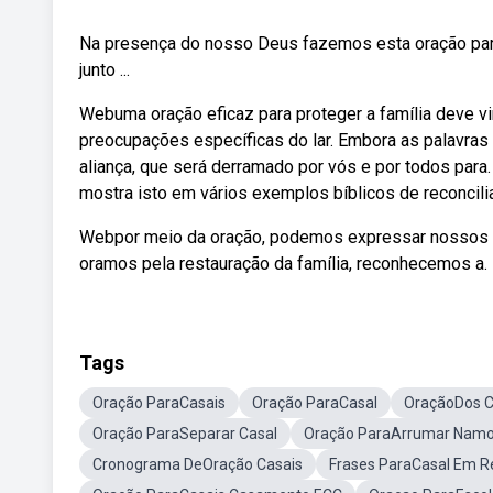
Na presença do nosso Deus fazemos esta oração para
junto ...
Webuma oração eficaz para proteger a família deve vi
preocupações específicas do lar. Embora as palavras
aliança, que será derramado por vós e por todos para.
mostra isto em vários exemplos bíblicos de reconcilia
Webpor meio da oração, podemos expressar nossos ans
oramos pela restauração da família, reconhecemos a.
Tags
Oração ParaCasais
Oração ParaCasal
OraçãoDos C
Oração ParaSeparar Casal
Oração ParaArrumar Nam
Cronograma DeOração Casais
Frases ParaCasal Em R