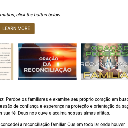
mation, click the button below.
LEARN MORE
paz. Perdoe os familiares e examine seu próprio coração em bus
essão de confiança e esperança na proteção e orientação da sa
am sua fé. Deus nos ouve e acalma nossas almas aflitas.
oncedei a reconciliação familiar. Que em todo lar onde houver