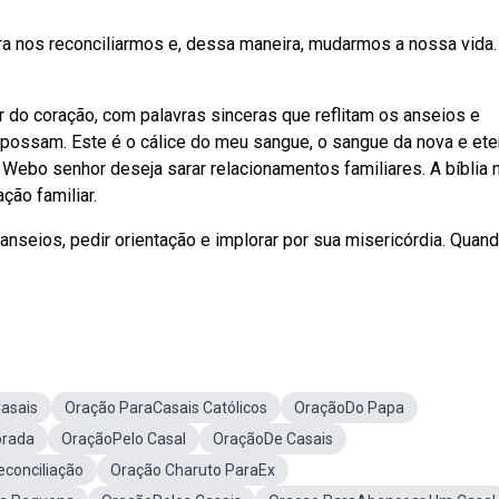
 nos reconciliarmos e, dessa maneira, mudarmos a nossa vida.
r do coração, com palavras sinceras que reflitam os anseios e
 possam. Este é o cálice do meu sangue, o sangue da nova e ete
 Webo senhor deseja sarar relacionamentos familiares. A bíblia 
ção familiar.
eios, pedir orientação e implorar por sua misericórdia. Quan
asais
Oração ParaCasais Católicos
OraçãoDo Papa
orada
OraçãoPelo Casal
OraçãoDe Casais
econciliação
Oração Charuto ParaEx