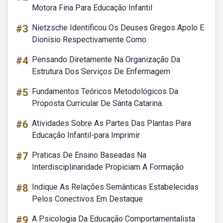
Motora Fina Para Educação Infantil
#3
Nietzsche Identificou Os Deuses Gregos Apolo E
Dionísio Respectivamente Como
#4
Pensando Diretamente Na Organização Da
Estrutura Dos Serviços De Enfermagem
#5
Fundamentos Teóricos Metodológicos Da
Proposta Curricular De Santa Catarina.
#6
Atividades Sobre As Partes Das Plantas Para
Educação Infantil-para Imprimir
#7
Praticas De Ensino Baseadas Na
Interdisciplinaridade Propiciam A Formação
#8
Indique As Relações Semânticas Estabelecidas
Pelos Conectivos Em Destaque
#9
A Psicologia Da Educação Comportamentalista