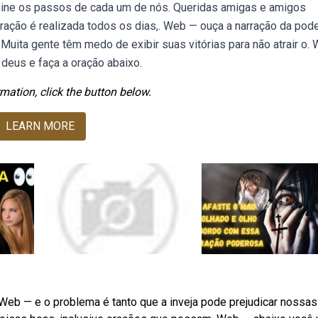
lumine os passos de cada um de nós. Queridas amigas e amigos
oração é realizada todos os dias,. Web — ouça a narração da pod
uita gente têm medo de exibir suas vitórias para não atrair o.
 deus e faça a oração abaixo.
mation, click the button below.
LEARN MORE
Web — e o problema é tanto que a inveja pode prejudicar nossas