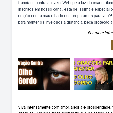
francisco contra a inveja. Webque a luz do criador i
inscritos em nosso canal, esta belíssima e especial 
oração contra mau olhado que preparamos para você! M
para manter os invejosos à distância, peça proteção a
For more infor
Viva intensamente com amor, alegria e prosperidade. 