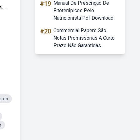
#19
Manual De Prescrição De
 ...
Fitoterápicos Pelo
Nutricionista Pdf Download
#20
Commercial Papers São
Notas Promissórias A Curto
Prazo Não Garantidas
ordo
o