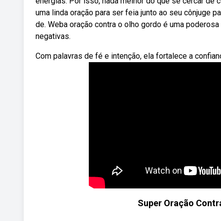
energias. Por isso, nada melhor do que se cercar de 
uma linda oração para ser feia junto ao seu cônjuge 
de. Weba oração contra o olho gordo é uma poderosa f
negativas.
Com palavras de fé e intenção, ela fortalece a confianç
Super Oração Contra