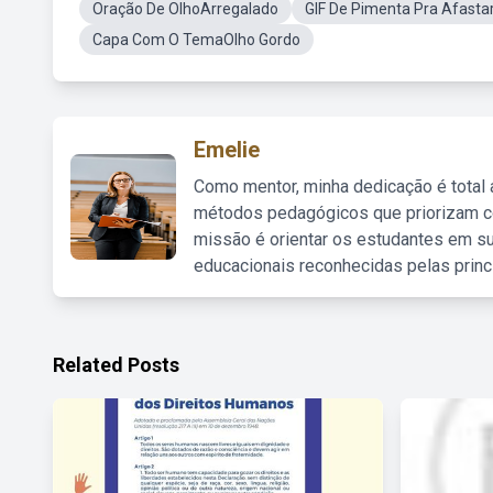
Oração De OlhoArregalado
GIF De Pimenta Pra Afasta
Capa Com O TemaOlho Gordo
Emelie
Como mentor, minha dedicação é total
métodos pedagógicos que priorizam co
missão é orientar os estudantes em su
educacionais reconhecidas pelas princ
Related Posts