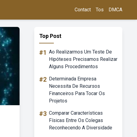
Contact
Tos
DMCA
Top Post
#1
Ao Realizarmos Um Teste De
Hipóteses Precisamos Realizar
Alguns Procedimentos
#2
Determinada Empresa
Necessita De Recursos
Financeiros Para Tocar Os
Projetos
#3
Comparar Características
Físicas Entre Os Colegas
Reconhecendo A Diversidade