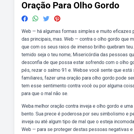
Oração Para Olho Gordo
Web — há algumas formas simples e muito eficazes pa
das principais, mas. Web — contra o olho gordo que me
que com os seus raios de imenso brilho quebram teu. 
temido seja o teu nome; Misericórdia das pessoas q
desconfia de que possa estar sofrendo com o olho go
pés, rezar o salmo 91 e. Webse você sente que está s
familiares, fazer uma oração para olho gordo pode s
tem esse sentimento contra você ou por alguma coisa 
para que o mal não se.
Weba melhor oração contra inveja e olho gordo e uma 
bento. Sua prece é poderosa por seu simbolismo e pel
inveja ou até algum tipo de mal que o esteja incomo
Web — para se proteger destas pessoas negativas e 