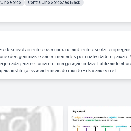
rOlho Gordo
Contra Olho GordoZed Black
 ao desenvolvimento dos alunos no ambiente escolar, empregan
nexões genuínas e são alimentados por criatividade e paixão. 
a jornada para se tornarem uma geração notável, utilizando abo
ipais instituições acadêmicas do mundo - dsw.aau.edu.et.