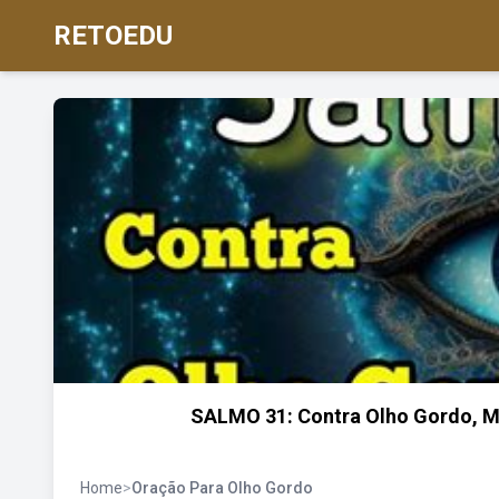
RETOEDU
SALMO 31: Contra Olho Gordo, Ma
Home
>
Oração Para Olho Gordo