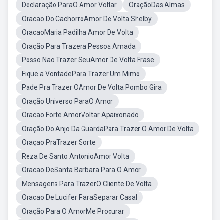
Declaração ParaO Amor Voltar
OraçãoDas Almas
Oracao Do CachorroAmor De Volta Shelby
OracaoMaria Padilha Amor De Volta
Oração Para Trazera Pessoa Amada
Posso Nao Trazer SeuAmor De Volta Frase
Fique a VontadePara Trazer Um Mimo
Pade Pra Trazer OAmor De Volta Pombo Gira
Oração Universo ParaO Amor
Oracao Forte AmorVoltar Apaixonado
Oração Do Anjo Da GuardaPara Trazer O Amor De Volta
Oraçao PraTrazer Sorte
Reza De Santo AntonioAmor Volta
Oracao DeSanta Barbara Para O Amor
Mensagens Para TrazerO Cliente De Volta
Oracao De Lucifer ParaSeparar Casal
Oração Para O AmorMe Procurar