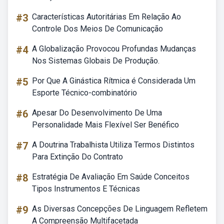
#3
Características Autoritárias Em Relação Ao
Controle Dos Meios De Comunicação
#4
A Globalização Provocou Profundas Mudanças
Nos Sistemas Globais De Produção.
#5
Por Que A Ginástica Rítmica é Considerada Um
Esporte Técnico-combinatório
#6
Apesar Do Desenvolvimento De Uma
Personalidade Mais Flexível Ser Benéfico
#7
A Doutrina Trabalhista Utiliza Termos Distintos
Para Extinção Do Contrato
#8
Estratégia De Avaliação Em Saúde Conceitos
Tipos Instrumentos E Técnicas
#9
As Diversas Concepções De Linguagem Refletem
A Compreensão Multifacetada