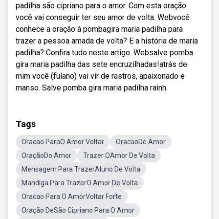
padilha são cipriano para o amor. Com esta oração
você vai conseguir ter seu amor de volta. Webvocê
conhece a oração à pombagira maria padilha para
trazer a pessoa amada de volta? E a história de maria
padilha? Confira tudo neste artigo. Websalve pomba
gira maria padilha das sete encruzilhadas!atrás de
mim você (fulano) vai vir de rastros, apaixonado e
manso. Salve pomba gira maria padilha rainh.
Tags
Oracao ParaO Amor Voltar
OracaoDe Amor
OraçãoDo Amor
Trazer OAmor De Volta
Mensagem Para TrazerAluno De Volta
Mandiga Para TrazerO Amor De Volta
Oracao Para O AmorVoltar Forte
Oração DeSão Cipriano Para O Amor