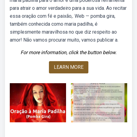
maria padilha para o amor é uma poderosa ferramenta
para atrair o amor verdadeiro para a sua vida. Ao recitar
essa oração com fé e paixão,. Web — pomba gira,
também conhecida como maria padilha, é
simplesmente maravilhosa no que diz respeito ao
amor! Não vamos procurar muito, vamos publicar a.
For more information, click the button below.
LEARN MORE