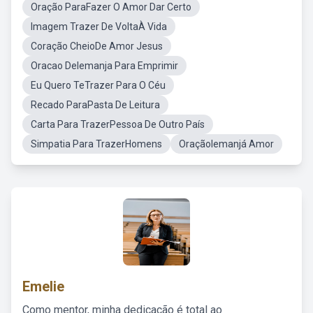
Oração ParaFazer O Amor Dar Certo
Imagem Trazer De VoltaÀ Vida
Coração CheioDe Amor Jesus
Oracao DeIemanja Para Emprimir
Eu Quero TeTrazer Para O Céu
Recado ParaPasta De Leitura
Carta Para TrazerPessoa De Outro País
Simpatia Para TrazerHomens
OraçãoIemanjá Amor
Emelie
Como mentor, minha dedicação é total ao