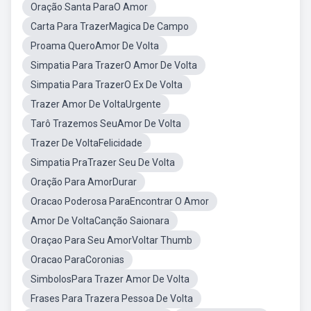
Oração Santa ParaO Amor
Carta Para TrazerMagica De Campo
Proama QueroAmor De Volta
Simpatia Para TrazerO Amor De Volta
Simpatia Para TrazerO Ex De Volta
Trazer Amor De VoltaUrgente
Tarô Trazemos SeuAmor De Volta
Trazer De VoltaFelicidade
Simpatia PraTrazer Seu De Volta
Oração Para AmorDurar
Oracao Poderosa ParaEncontrar O Amor
Amor De VoltaCanção Saionara
Oraçao Para Seu AmorVoltar Thumb
Oracao ParaCoronias
SimbolosPara Trazer Amor De Volta
Frases Para Trazera Pessoa De Volta