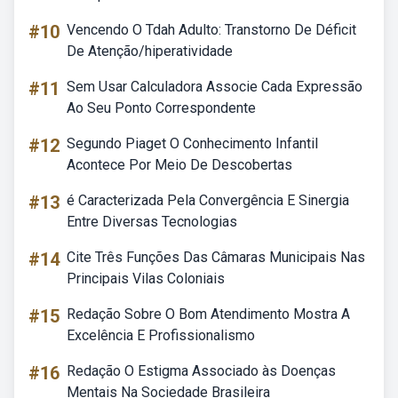
#10
Vencendo O Tdah Adulto: Transtorno De Déficit
De Atenção/hiperatividade
#11
Sem Usar Calculadora Associe Cada Expressão
Ao Seu Ponto Correspondente
#12
Segundo Piaget O Conhecimento Infantil
Acontece Por Meio De Descobertas
#13
é Caracterizada Pela Convergência E Sinergia
Entre Diversas Tecnologias
#14
Cite Três Funções Das Câmaras Municipais Nas
Principais Vilas Coloniais
#15
Redação Sobre O Bom Atendimento Mostra A
Excelência E Profissionalismo
#16
Redação O Estigma Associado às Doenças
Mentais Na Sociedade Brasileira