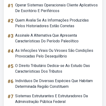
#1
Operar Sistemas Operacionais Cliente Aplicativos
De Escritório E Periféricos
#2
Quem Avalia Se As Informações Produzidas
Pelos Historiadores Estão Corretas
#3
Assinale A Alternativa Que Apresenta
Características Do Período Paleolítico
#4
As Infecções Virais Ou Viroses São Condições
Provocadas Pelo Desequilíbrio
#5
O Direito Tributário Dedica-se Ao Estudo Das
Características Dos Tributos
#6
Indivíduos De Diversas Espécies Que Habitam
Determinada Região Constituem
#7
Sistemas Estruturantes E Estruturadores Da
Administração Pública Federal