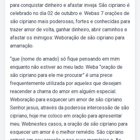
para conquistar dinheiro e afastar inveja. São cipriano é
celebrado no dia 02 de outubro e. Webas 7 orações de
são cipriano mais poderosas, fortes e conhecidas para
trazer amor de volta, ganhar dinheiro, abrir caminhos e
afastar os inimigos: Weboração de são cipriano para
amarração.
“que (nome do amado) só fique pensando em mim
enquanto não estiver ao meu lado. Weba “oração de
são cipriano para ele me procurar” é uma prece
frequentemente utilizada por aqueles que desejam
reacender a chama do amor em alguém especial.
Weboração para esquecer um amor de são cipriano.
Senhor jesus, através da poderosa intercessão de são
cipriano, hoje me coloco em oração para apresentar
meu. Webnestes casos, a oração de são cipriano para
esquecer um amor é o melhor remédio. São cipriano