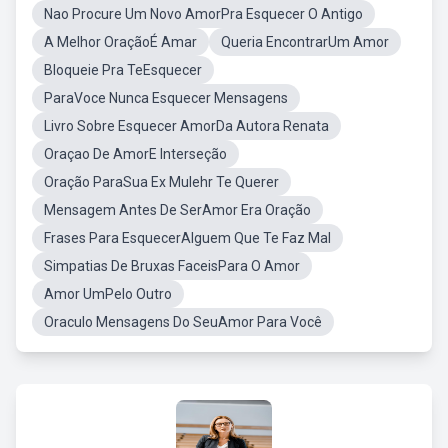
Nao Procure Um Novo AmorPra Esquecer O Antigo
A Melhor OraçãoÉ Amar
Queria EncontrarUm Amor
Bloqueie Pra TeEsquecer
ParaVoce Nunca Esquecer Mensagens
Livro Sobre Esquecer AmorDa Autora Renata
Oraçao De AmorE Interseção
Oração ParaSua Ex Mulehr Te Querer
Mensagem Antes De SerAmor Era Oração
Frases Para EsquecerAlguem Que Te Faz Mal
Simpatias De Bruxas FaceisPara O Amor
Amor UmPelo Outro
Oraculo Mensagens Do SeuAmor Para Você