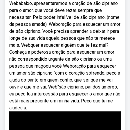
Webabaixo, apresentaremos a oração de são cipriano
para o amor, que você deve rezar sempre que
necessitar: Pelo poder infalível de são cipriano, (nome
da pessoa amada). Weboração para esquecer um amor
de são cipriano. Você precisa aprender a deixar ir para
longe de sua vida aquela pessoa que não te merece
mais. Webquer esquecer alguém que te fez mal?
Conheça a poderosa oração para esquecer um amor
não correspondido urgente de são cipriano ou uma
pessoa que magoou você Weboração para esquecer
um amor são cipriano “com o coração sofrendo, peço a
ajuda do santo em quem confio, que sei que me vai
ouvir e que me vai. Web“são cipriano, pai dos amores,
eu peço tua intercessão para esquecer o amor que não
está mais presente em minha vida. Peço que tu me
ajudes a.