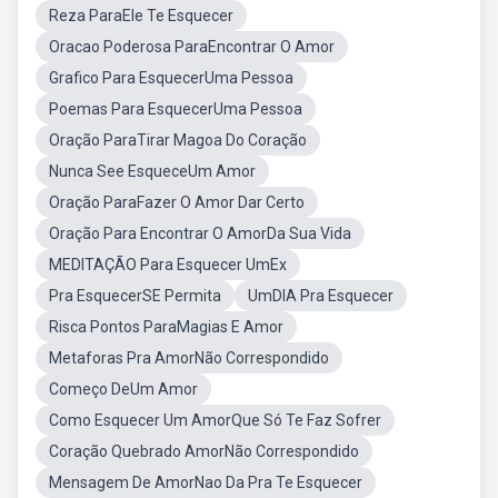
Reza ParaEle Te Esquecer
Oracao Poderosa ParaEncontrar O Amor
Grafico Para EsquecerUma Pessoa
Poemas Para EsquecerUma Pessoa
Oração ParaTirar Magoa Do Coração
Nunca See EsqueceUm Amor
Oração ParaFazer O Amor Dar Certo
Oração Para Encontrar O AmorDa Sua Vida
MEDITAÇÃO Para Esquecer UmEx
Pra EsquecerSE Permita
UmDIA Pra Esquecer
Risca Pontos ParaMagias E Amor
Metaforas Pra AmorNão Correspondido
Começo DeUm Amor
Como Esquecer Um AmorQue Só Te Faz Sofrer
Coração Quebrado AmorNão Correspondido
Mensagem De AmorNao Da Pra Te Esquecer