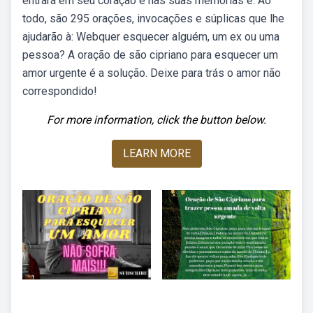
entrará em seu coração e nas suas memórias e. Ao
todo, são 295 orações, invocações e súplicas que lhe
ajudarão à: Webquer esquecer alguém, um ex ou uma
pessoa? A oração de são cipriano para esquecer um
amor urgente é a solução. Deixe para trás o amor não
correspondido!
For more information, click the button below.
LEARN MORE