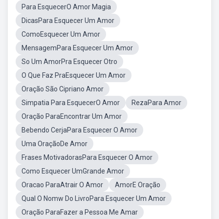
Para EsquecerO Amor Magia
DicasPara Esquecer Um Amor
ComoEsquecer Um Amor
MensagemPara Esquecer Um Amor
So Um AmorPra Esquecer Otro
O Que Faz PraEsquecer Um Amor
Oração São Cipriano Amor
Simpatia Para EsquecerO Amor
RezaPara Amor
Oração ParaEncontrar Um Amor
Bebendo CerjaPara Esquecer O Amor
Uma OraçãoDe Amor
Frases MotivadorasPara Esquecer O Amor
Como Esquecer UmGrande Amor
Oracao ParaAtrair O Amor
AmorE Oração
Qual O Nomw Do LivroPara Esquecer Um Amor
Oração ParaFazer a Pessoa Me Amar