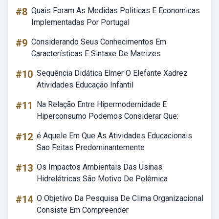
#8
Quais Foram As Medidas Politicas E Economicas
Implementadas Por Portugal
#9
Considerando Seus Conhecimentos Em
Características E Sintaxe De Matrizes
#10
Sequência Didática Elmer O Elefante Xadrez
Atividades Educação Infantil
#11
Na Relação Entre Hipermodernidade E
Hiperconsumo Podemos Considerar Que:
#12
é Aquele Em Que As Atividades Educacionais
Sao Feitas Predominantemente
#13
Os Impactos Ambientais Das Usinas
Hidrelétricas São Motivo De Polêmica
#14
O Objetivo Da Pesquisa De Clima Organizacional
Consiste Em Compreender