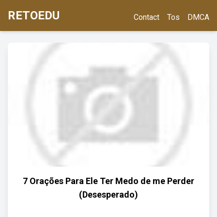
RETOEDU
Contact
Tos
DMCA
7 Orações Para Ele Ter Medo de me Perder
(Desesperado)