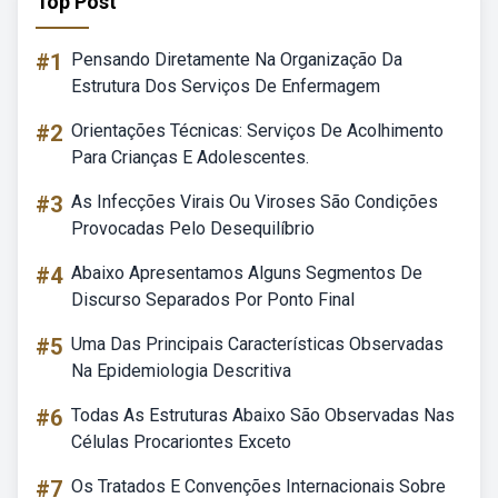
Top Post
#1
Pensando Diretamente Na Organização Da
Estrutura Dos Serviços De Enfermagem
#2
Orientações Técnicas: Serviços De Acolhimento
Para Crianças E Adolescentes.
#3
As Infecções Virais Ou Viroses São Condições
Provocadas Pelo Desequilíbrio
#4
Abaixo Apresentamos Alguns Segmentos De
Discurso Separados Por Ponto Final
#5
Uma Das Principais Características Observadas
Na Epidemiologia Descritiva
#6
Todas As Estruturas Abaixo São Observadas Nas
Células Procariontes Exceto
#7
Os Tratados E Convenções Internacionais Sobre