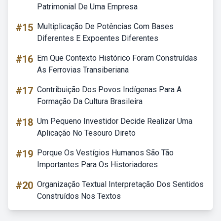
Patrimonial De Uma Empresa
#15
Multiplicação De Potências Com Bases
Diferentes E Expoentes Diferentes
#16
Em Que Contexto Histórico Foram Construídas
As Ferrovias Transiberiana
#17
Contribuição Dos Povos Indígenas Para A
Formação Da Cultura Brasileira
#18
Um Pequeno Investidor Decide Realizar Uma
Aplicação No Tesouro Direto
#19
Porque Os Vestígios Humanos São Tão
Importantes Para Os Historiadores
#20
Organização Textual Interpretação Dos Sentidos
Construídos Nos Textos