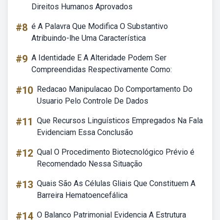
Direitos Humanos Aprovados
#8
é A Palavra Que Modifica O Substantivo
Atribuindo-lhe Uma Característica
#9
A Identidade E A Alteridade Podem Ser
Compreendidas Respectivamente Como:
#10
Redacao Manipulacao Do Comportamento Do
Usuario Pelo Controle De Dados
#11
Que Recursos Linguísticos Empregados Na Fala
Evidenciam Essa Conclusão
#12
Qual O Procedimento Biotecnológico Prévio é
Recomendado Nessa Situação
#13
Quais São As Células Gliais Que Constituem A
Barreira Hematoencefálica
#14
O Balanco Patrimonial Evidencia A Estrutura