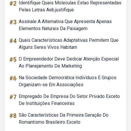
#2
Identifique Quais Moleculas Estao Representadas
Pelas Letras Aeb.justifique
#3
Assinale A Alternativa Que Apresenta Apenas
Elementos Naturais Da Paisagem
#4
Quais Características Adaptativas Permitem Que
Alguns Seres Vivos Habitam
#5
O Empreendedor Deve Dedicar Atenção Especial
Ao Planejamento De Marketing
#6
Na Sociedade Democrática Indivíduos E Grupos
Organizam-se Em Associações
#7
Empregado De Empresa Do Setor Privado Exceto
De Instituições Financeiras
#8
São Características Da Primeira Geração Do
Romantismo Brasileiro Exceto