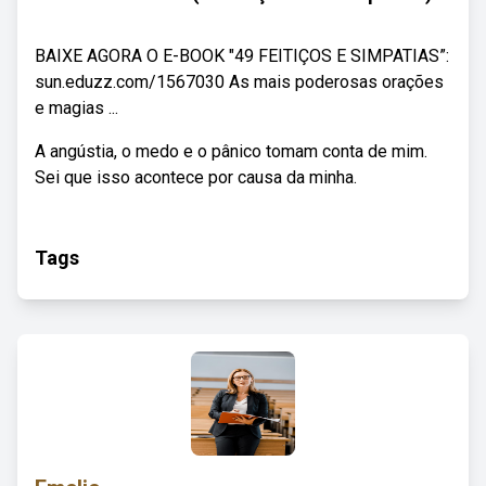
BAIXE AGORA O E-BOOK "49 FEITIÇOS E SIMPATIAS”:
sun.eduzz.com/1567030 As mais poderosas orações
e magias ...
A angústia, o medo e o pânico tomam conta de mim.
Sei que isso acontece por causa da minha.
Tags