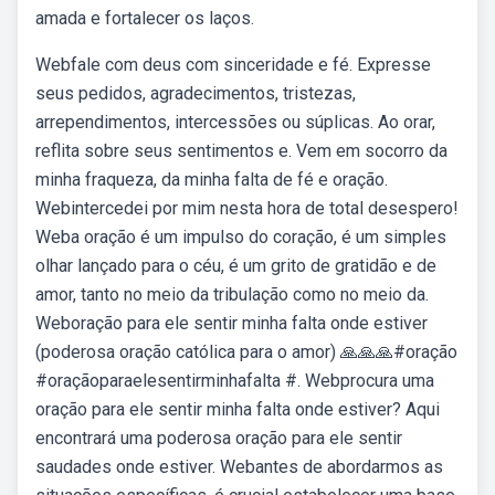
amada e fortalecer os laços.
Webfale com deus com sinceridade e fé. Expresse
seus pedidos, agradecimentos, tristezas,
arrependimentos, intercessões ou súplicas. Ao orar,
reflita sobre seus sentimentos e. Vem em socorro da
minha fraqueza, da minha falta de fé e oração.
Webintercedei por mim nesta hora de total desespero!
Weba oração é um impulso do coração, é um simples
olhar lançado para o céu, é um grito de gratidão e de
amor, tanto no meio da tribulação como no meio da.
Weboração para ele sentir minha falta onde estiver
(poderosa oração católica para o amor) 🙏🙏🙏#oração
#oraçãoparaelesentirminhafalta #. Webprocura uma
oração para ele sentir minha falta onde estiver? Aqui
encontrará uma poderosa oração para ele sentir
saudades onde estiver. Webantes de abordarmos as