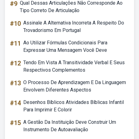
#9
Qual Dessas Articulações Não Corresponde Ao
Tipo Correto De Articulação
#10
Assinale A Alternativa Incorreta A Respeito Do
Trovadorismo Em Portugal
#11
Ao Utilizar Fórmulas Condicionais Para
Expressar Uma Mensagem Você Deve
#12
Tendo Em Vista A Transitividade Verbal E Seus
Respectivos Complementos
#13
O Processo De Aprendizagem E Da Linguagem
Envolvem Diferentes Aspectos
#14
Desenhos Bíblicos Atividades Bíblicas Infantil
Para Imprimir E Colorir
#15
A Gestão Da Instituição Deve Construir Um
Instrumento De Autoavaliação