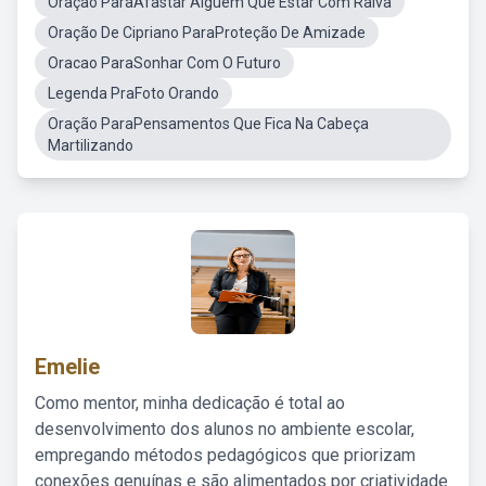
Oração ParaAfastar Alguém Que Estar Com Raiva
Oração De Cipriano ParaProteção De Amizade
Oracao ParaSonhar Com O Futuro
Legenda PraFoto Orando
Oração ParaPensamentos Que Fica Na Cabeça
Martilizando
Emelie
Como mentor, minha dedicação é total ao
desenvolvimento dos alunos no ambiente escolar,
empregando métodos pedagógicos que priorizam
conexões genuínas e são alimentados por criatividade