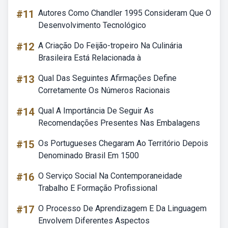
#11
Autores Como Chandler 1995 Consideram Que O
Desenvolvimento Tecnológico
#12
A Criação Do Feijão-tropeiro Na Culinária
Brasileira Está Relacionada à
#13
Qual Das Seguintes Afirmações Define
Corretamente Os Números Racionais
#14
Qual A Importância De Seguir As
Recomendações Presentes Nas Embalagens
#15
Os Portugueses Chegaram Ao Território Depois
Denominado Brasil Em 1500
#16
O Serviço Social Na Contemporaneidade
Trabalho E Formação Profissional
#17
O Processo De Aprendizagem E Da Linguagem
Envolvem Diferentes Aspectos