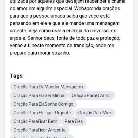
utilizada por aqueles que desejam reacender a chama
do amor em alguém especial. Webaprenda orações
para que a pessoa amada saiba que você está
pensando em ele e que ele mande uma mensagem
urgente. Veja como usar a energia do universo, os
anjos e. Senhor deus, fonte de toda paz e proteção,
venho a ti neste momento de transição, onde me
preparo para morar sozinho.
Tags
Oração Para EleMandar Mensagem
Oração Para ElaSer Minha
Oração ParaO Amor
Oração Para ElaSonha Comigo
Oração Para EleLigar Urgente
Oração ParaMim
Oração ParaFicar Bem
Para Eles
Oração ParaFicar Atraente