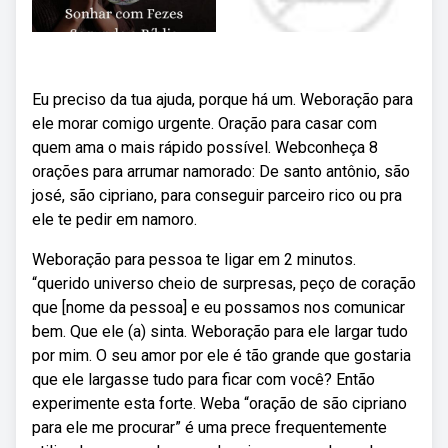
Eu preciso da tua ajuda, porque há um. Weboração para
ele morar comigo urgente. Oração para casar com
quem ama o mais rápido possível. Webconheça 8
orações para arrumar namorado: De santo antônio, são
josé, são cipriano, para conseguir parceiro rico ou pra
ele te pedir em namoro.
Weboração para pessoa te ligar em 2 minutos.
“querido universo cheio de surpresas, peço de coração
que [nome da pessoa] e eu possamos nos comunicar
bem. Que ele (a) sinta. Weboração para ele largar tudo
por mim. O seu amor por ele é tão grande que gostaria
que ele largasse tudo para ficar com você? Então
experimente esta forte. Weba “oração de são cipriano
para ele me procurar” é uma prece frequentemente