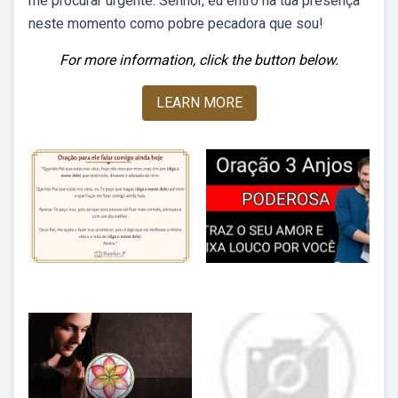
me procurar urgente. Senhor, eu entro na tua presença
neste momento como pobre pecadora que sou!
For more information, click the button below.
LEARN MORE