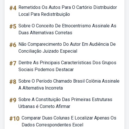
#4
Remetidos Os Autos Para O Cartório Distribuidor
Local Para Redistribuição
#5
Sobre O Conceito De Etnocentrismo Assinale As
Duas Alternativas Corretas
#6
Não Comparecimento Do Autor Em Audiência De
Conciliação Juizado Especial
#7
Dentre As Principais Características Dos Grupos
Sociais Podemos Destacar
#8
Sobre O Período Chamado Brasil Colônia Assinale
A Alternativa Incorreta
#9
Sobre A Constituição Das Primeiras Estruturas
Urbanas é Correto Afirmar
#10
Comparar Duas Colunas E Localizar Apenas Os
Dados Correspondentes Excel