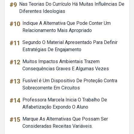
#9
Nas Teorias Do Currículo Há Muitas Influências De
Diferentes Ideologias
#10
Indique A Alternativa Que Pode Conter Um
Relacionamento Mais Apropriado
#11
Segundo O Material Apresentado Para Definir
Estratégias De Engajamento
#12
Muitos Impactos Ambientais Trazem
Consequências Graves E Algumas Vezes
#13
Fusível é Um Dispositivo De Proteção Contra
Sobrecorrente Em Circuitos
#14
Professora Marcela Inicia O Trabalho De
Alfabetização Expondo O Aluno
#15
Marque As Alternativas Que Possam Ser
Consideradas Receitas Variáveis.