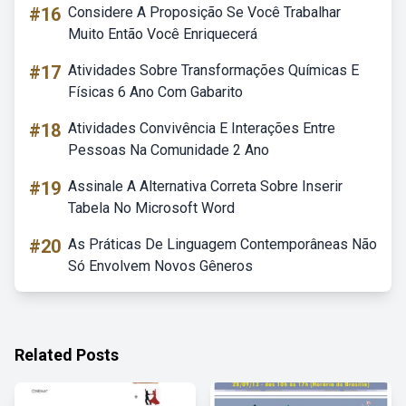
#16
Considere A Proposição Se Você Trabalhar
Muito Então Você Enriquecerá
#17
Atividades Sobre Transformações Químicas E
Físicas 6 Ano Com Gabarito
#18
Atividades Convivência E Interações Entre
Pessoas Na Comunidade 2 Ano
#19
Assinale A Alternativa Correta Sobre Inserir
Tabela No Microsoft Word
#20
As Práticas De Linguagem Contemporâneas Não
Só Envolvem Novos Gêneros
Related Posts