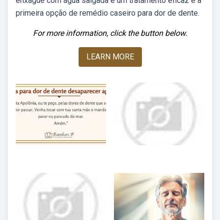
enxágue com água salgada é um tratamento eficaz e a
primeira opção de remédio caseiro para dor de dente.
For more information, click the button below.
LEARN MORE