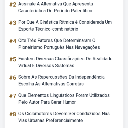
#2
Assinale A Alternativa Que Apresenta
Característica Do Período Paleolítico
#3
Por Que A Ginástica Rítmica é Considerada Um
Esporte Técnico-combinatório
#4
Cite Três Fatores Que Determinaram O
Pioneirismo Português Nas Navegações
#5
Existem Diversas Classificações De Realidade
Virtual E Diversos Sistemas
#6
Sobre As Repercussões Da Independência
Escolha As Alternativas Corretas
#7
Que Elementos Linguísticos Foram Utilizados
Pelo Autor Para Gerar Humor
#8
Os Ciclomotores Devem Ser Conduzidos Nas
Vias Urbanas Preferencialmente