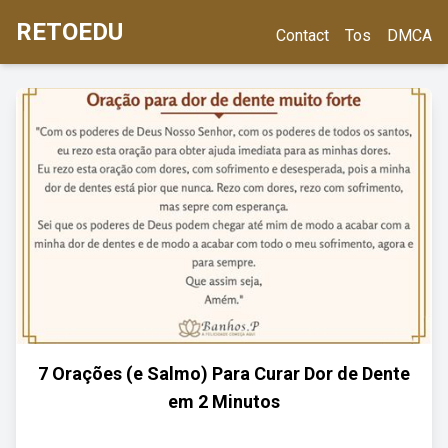
RETOEDU
Contact
Tos
DMCA
7 Orações (e Salmo) Para Curar Dor de Dente
em 2 Minutos