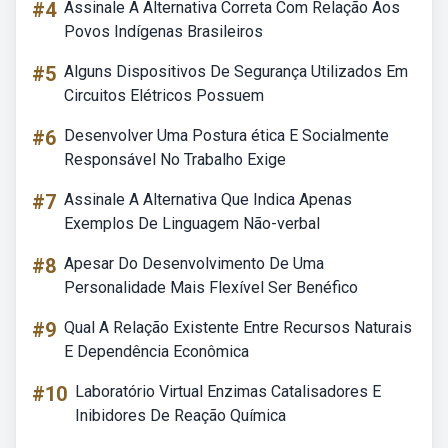
#4
Assinale A Alternativa Correta Com Relação Aos
Povos Indígenas Brasileiros
#5
Alguns Dispositivos De Segurança Utilizados Em
Circuitos Elétricos Possuem
#6
Desenvolver Uma Postura ética E Socialmente
Responsável No Trabalho Exige
#7
Assinale A Alternativa Que Indica Apenas
Exemplos De Linguagem Não-verbal
#8
Apesar Do Desenvolvimento De Uma
Personalidade Mais Flexível Ser Benéfico
#9
Qual A Relação Existente Entre Recursos Naturais
E Dependência Econômica
#10
Laboratório Virtual Enzimas Catalisadores E
Inibidores De Reação Química