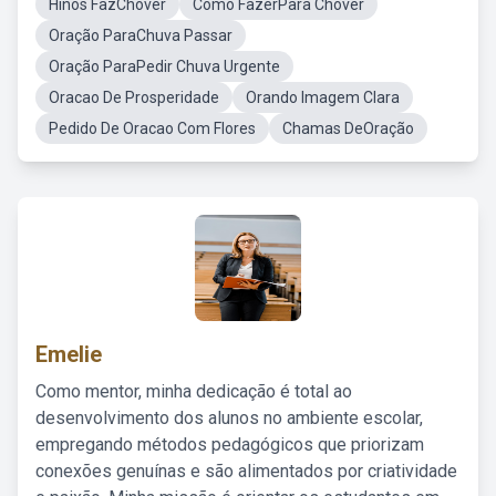
Hinos FazChover
Como FazerPara Chover
Oração ParaChuva Passar
Oração ParaPedir Chuva Urgente
Oracao De Prosperidade
Orando Imagem Clara
Pedido De Oracao Com Flores
Chamas DeOração
Emelie
Como mentor, minha dedicação é total ao
desenvolvimento dos alunos no ambiente escolar,
empregando métodos pedagógicos que priorizam
conexões genuínas e são alimentados por criatividade