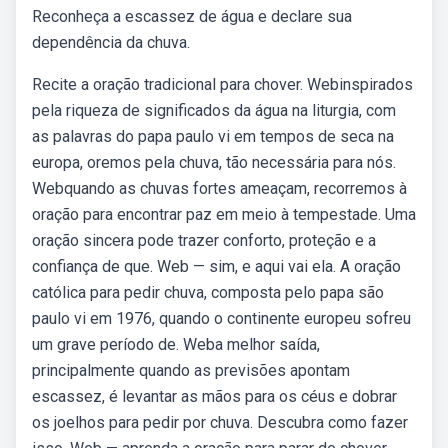
Reconheça a escassez de água e declare sua
dependência da chuva.
Recite a oração tradicional para chover. Webinspirados
pela riqueza de significados da água na liturgia, com
as palavras do papa paulo vi em tempos de seca na
europa, oremos pela chuva, tão necessária para nós.
Webquando as chuvas fortes ameaçam, recorremos à
oração para encontrar paz em meio à tempestade. Uma
oração sincera pode trazer conforto, proteção e a
confiança de que. Web — sim, e aqui vai ela. A oração
católica para pedir chuva, composta pelo papa são
paulo vi em 1976, quando o continente europeu sofreu
um grave período de. Weba melhor saída,
principalmente quando as previsões apontam
escassez, é levantar as mãos para os céus e dobrar
os joelhos para pedir por chuva. Descubra como fazer