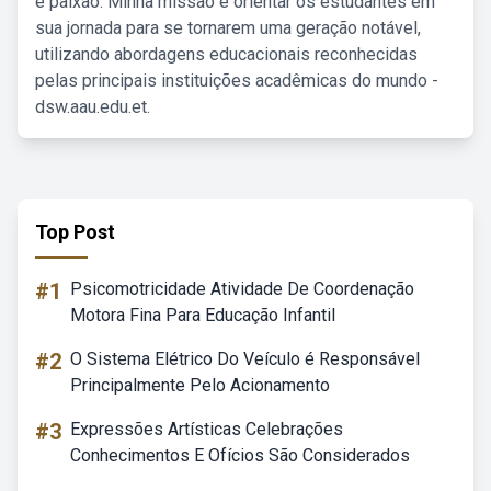
e paixão. Minha missão é orientar os estudantes em
sua jornada para se tornarem uma geração notável,
utilizando abordagens educacionais reconhecidas
pelas principais instituições acadêmicas do mundo -
dsw.aau.edu.et.
Top Post
#1
Psicomotricidade Atividade De Coordenação
Motora Fina Para Educação Infantil
#2
O Sistema Elétrico Do Veículo é Responsável
Principalmente Pelo Acionamento
#3
Expressões Artísticas Celebrações
Conhecimentos E Ofícios São Considerados