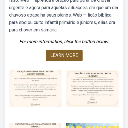
isso. Web — aprenda a oração para parar de chover
urgente e agora para aquelas situações em que um dia
chuvoso atrapalha seus planos. Web — lição bíblica
para ebd ou culto infantil primário e júniores, elias ora
para chover em samaria.
For more information, click the button below.
LEARN MORE