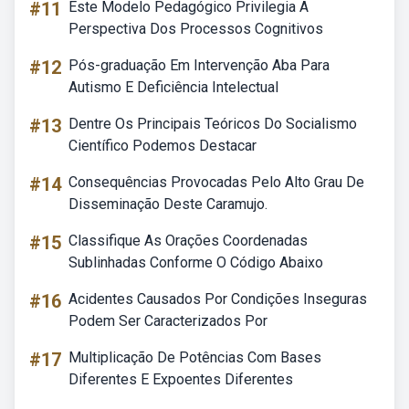
#11
Este Modelo Pedagógico Privilegia A
Perspectiva Dos Processos Cognitivos
#12
Pós-graduação Em Intervenção Aba Para
Autismo E Deficiência Intelectual
#13
Dentre Os Principais Teóricos Do Socialismo
Científico Podemos Destacar
#14
Consequências Provocadas Pelo Alto Grau De
Disseminação Deste Caramujo.
#15
Classifique As Orações Coordenadas
Sublinhadas Conforme O Código Abaixo
#16
Acidentes Causados Por Condições Inseguras
Podem Ser Caracterizados Por
#17
Multiplicação De Potências Com Bases
Diferentes E Expoentes Diferentes