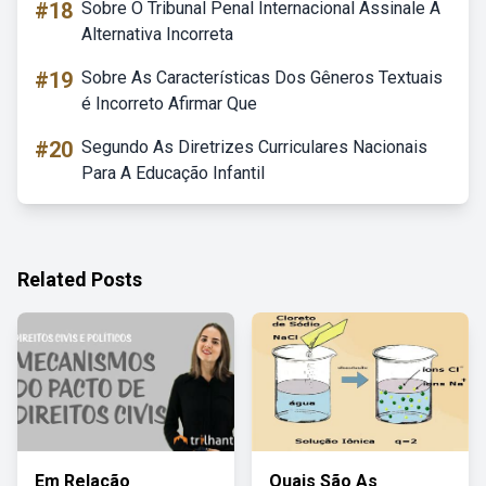
#18
Sobre O Tribunal Penal Internacional Assinale A
Alternativa Incorreta
#19
Sobre As Características Dos Gêneros Textuais
é Incorreto Afirmar Que
#20
Segundo As Diretrizes Curriculares Nacionais
Para A Educação Infantil
Related Posts
Em Relação
Quais São As