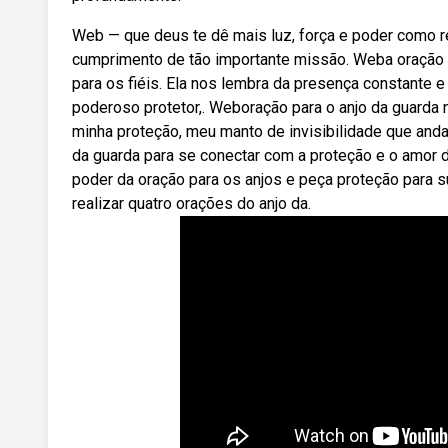
Web — que deus te dê mais luz, força e poder como 
cumprimento de tão importante missão. Weba oração d
para os fiéis. Ela nos lembra da presença constante e
poderoso protetor,. Weboração para o anjo da guarda 
minha proteção, meu manto de invisibilidade que and
da guarda para se conectar com a proteção e o amor d
poder da oração para os anjos e peça proteção para su
realizar quatro orações do anjo da.