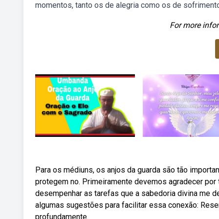
momentos, tanto os de alegria como os de sofrimento
For more infor
Para os médiuns, os anjos da guarda são tão importan
protegem no. Primeiramente devemos agradecer por t
desempenhar as tarefas que a sabedoria divina me de
algumas sugestões para facilitar essa conexão: Res
profundamente.