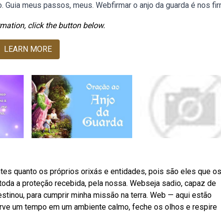
. Guia meus passos, meus. Webfirmar o anjo da guarda é nos fir
mation, click the button below.
LEARN MORE
tes quanto os próprios orixás e entidades, pois são eles que o
oda a proteção recebida, pela nossa. Webseja sadio, capaz de
stinou, para cumprir minha missão na terra. Web — aqui estão
erve um tempo em um ambiente calmo, feche os olhos e respire