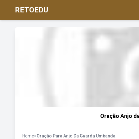
RETOEDU
Oração Anjo da
Home
>
Oração Para Anjo Da Guarda Umbanda