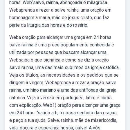
horas. Web“salve, rainha, abençoada e milagrosa.
Webaprenda a rezar a salve rainha, uma oração em
homenagem à maria, mãe de jesus cristo, que faz
parte da liturgia das horas e do rosário.
Weba oração para alcançar uma graça em 24 horas
salve rainha é uma prece popularmente conhecida e
utilizada por pessoas que buscam alcançar uma.
Websaiba o que significa e como se diz a oração
salve rainha, uma das mais sublimes da igreja católica.
Veja os títulos, as necessidades e os pedidos que se
dirigem à virgem. Webaprenda a rezar a oração salve
rainha, um hino mariano e uma das antífonas da igreja
católica. Veja a versão em português, latim e libras,
com explicação. Web1) oração para alcançar uma graça
em 24 horas. “saúdo a ti, ó nossa senhora das graças,
e peço a tua ajuda. Salve, rainha, mãe de misericórdia,
vida, doçura e esperança nossa, salve! A vós