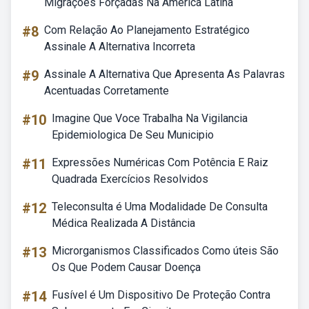
Migrações Forçadas Na América Latina
#8
Com Relação Ao Planejamento Estratégico
Assinale A Alternativa Incorreta
#9
Assinale A Alternativa Que Apresenta As Palavras
Acentuadas Corretamente
#10
Imagine Que Voce Trabalha Na Vigilancia
Epidemiologica De Seu Municipio
#11
Expressões Numéricas Com Potência E Raiz
Quadrada Exercícios Resolvidos
#12
Teleconsulta é Uma Modalidade De Consulta
Médica Realizada A Distância
#13
Microrganismos Classificados Como úteis São
Os Que Podem Causar Doença
#14
Fusível é Um Dispositivo De Proteção Contra