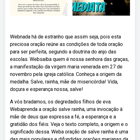
Webnada há de estranho que assim seja, pois esta
preciosa oração reúne as condições de toda oração
para ser perfeita, segundo a doutrina do anjo das
escolas. Websaiba quem é nossa senhora das graças,
a manifestação da virgem maria venerada em 27 de
novembro pela igreja católica. Conheça a origem da
medalha. Salve, rainha, mãe de misericórdia! Vida,
doçura e esperança nossa, salve!
A vós bradamos, os degredados filhos de eva.
Webaprenda a oração salve rainha, uma invocação à
mãe de deus que expressa a fé, a esperança e a
gratidão dos fiéis. Veja o texto completo, a origem e o
significado dessa. Weba oração de salve rainha é uma
das mais populares e difundidas orações marianas da