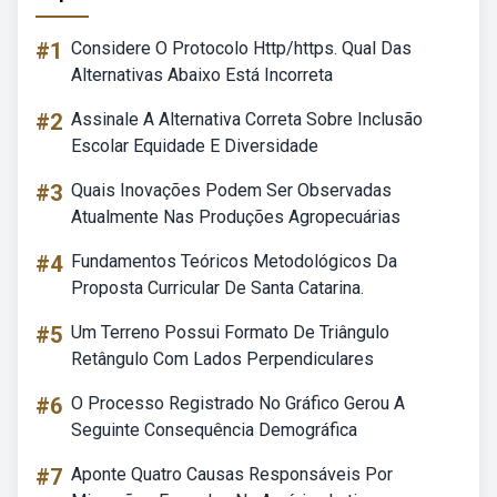
#1
Considere O Protocolo Http/https. Qual Das
Alternativas Abaixo Está Incorreta
#2
Assinale A Alternativa Correta Sobre Inclusão
Escolar Equidade E Diversidade
#3
Quais Inovações Podem Ser Observadas
Atualmente Nas Produções Agropecuárias
#4
Fundamentos Teóricos Metodológicos Da
Proposta Curricular De Santa Catarina.
#5
Um Terreno Possui Formato De Triângulo
Retângulo Com Lados Perpendiculares
#6
O Processo Registrado No Gráfico Gerou A
Seguinte Consequência Demográfica
#7
Aponte Quatro Causas Responsáveis Por