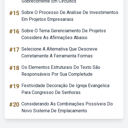
Sobrecorrente Em Circuitos
#15
Sobre O Processo De Análise De Investimentos
Em Projetos Empresariais
#16
Sobre O Tema Gerenciamento De Projetos
Considere As Afirmações Abaixo
#17
Selecione A Alternativa Que Descreve
Corretamente A Ferramenta Formas:
#18
Os Elementos Estruturais Do Texto São
Responsáveis Por Sua Completude
#19
Festividade Decoração De Igreja Evangelica
Para Congresso De Senhoras
#20
Considerando As Combinações Possíveis Do
Novo Sistema De Emplacamento