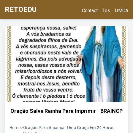
RETOEDU
Contact
Tos
DMCA
Oração Salve Rainha Para Imprimir - BRAINCP
Home
>
Oração Para Alcançar Uma Graça Em 24 Horas