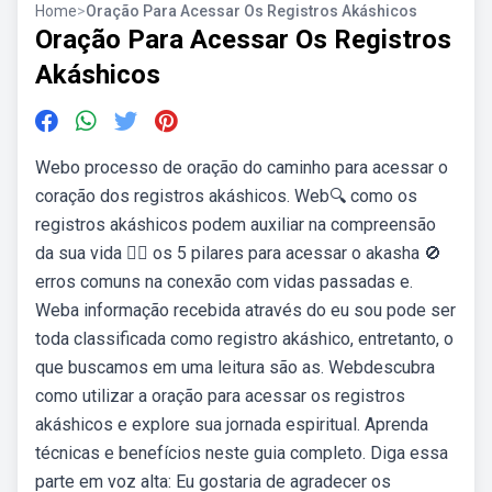
Home
>
Oração Para Acessar Os Registros Akáshicos
Oração Para Acessar Os Registros
Akáshicos
Webo processo de oração do caminho para acessar o
coração dos registros akáshicos. Web🔍 como os
registros akáshicos podem auxiliar na compreensão
da sua vida 🧘‍♂️ os 5 pilares para acessar o akasha 🚫
erros comuns na conexão com vidas passadas e.
Weba informação recebida através do eu sou pode ser
toda classificada como registro akáshico, entretanto, o
que buscamos em uma leitura são as. Webdescubra
como utilizar a oração para acessar os registros
akáshicos e explore sua jornada espiritual. Aprenda
técnicas e benefícios neste guia completo. Diga essa
parte em voz alta: Eu gostaria de agradecer os