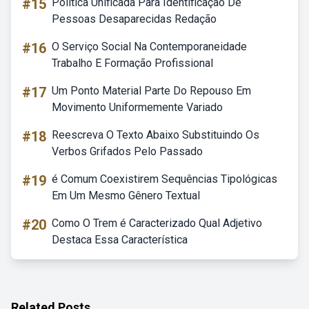
#15
Política Unificada Para Identificação De
Pessoas Desaparecidas Redação
#16
O Serviço Social Na Contemporaneidade
Trabalho E Formação Profissional
#17
Um Ponto Material Parte Do Repouso Em
Movimento Uniformemente Variado
#18
Reescreva O Texto Abaixo Substituindo Os
Verbos Grifados Pelo Passado
#19
é Comum Coexistirem Sequências Tipológicas
Em Um Mesmo Gênero Textual
#20
Como O Trem é Caracterizado Qual Adjetivo
Destaca Essa Característica
Related Posts