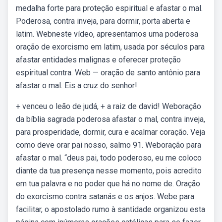
medalha forte para proteção espiritual e afastar o mal.
Poderosa, contra inveja, para dormir, porta aberta e
latim. Webneste vídeo, apresentamos uma poderosa
oração de exorcismo em latim, usada por séculos para
afastar entidades malignas e oferecer proteção
espiritual contra. Web — oração de santo antônio para
afastar o mal. Eis a cruz do senhor!
+ venceu o leão de judá, + a raiz de david! Weboração
da bíblia sagrada poderosa afastar o mal, contra inveja,
para prosperidade, dormir, cura e acalmar coração. Veja
como deve orar pai nosso, salmo 91. Weboração para
afastar o mal. “deus pai, todo poderoso, eu me coloco
diante da tua presença nesse momento, pois acredito
em tua palavra e no poder que há no nome de. Oração
do exorcismo contra satanás e os anjos. Webe para
facilitar, o apostolado rumo à santidade organizou esta