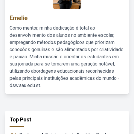
Emelie
Como mentor, minha dedicação é total ao
desenvolvimento dos alunos no ambiente escolar,
empregando métodos pedagógicos que priorizam
conexões genuínas e são alimentados por criatividade
e paixão. Minha missão é orientar os estudantes em
sua jornada para se tornarem uma geração notável,
utilizando abordagens educacionais reconhecidas
pelas principais instituições acadêmicas do mundo -
dsw.aau.edu.et.
Top Post