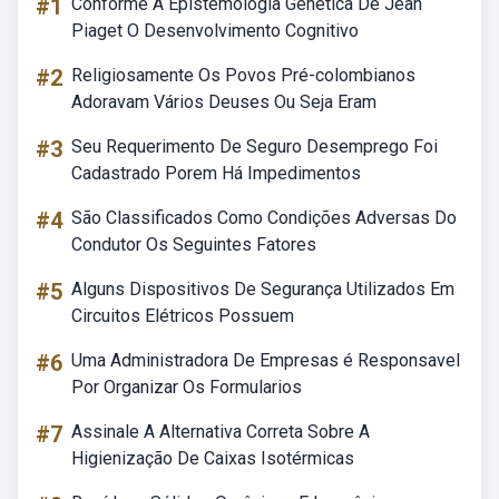
#1
Conforme A Epistemologia Genética De Jean
Piaget O Desenvolvimento Cognitivo
#2
Religiosamente Os Povos Pré-colombianos
Adoravam Vários Deuses Ou Seja Eram
#3
Seu Requerimento De Seguro Desemprego Foi
Cadastrado Porem Há Impedimentos
#4
São Classificados Como Condições Adversas Do
Condutor Os Seguintes Fatores
#5
Alguns Dispositivos De Segurança Utilizados Em
Circuitos Elétricos Possuem
#6
Uma Administradora De Empresas é Responsavel
Por Organizar Os Formularios
#7
Assinale A Alternativa Correta Sobre A
Higienização De Caixas Isotérmicas