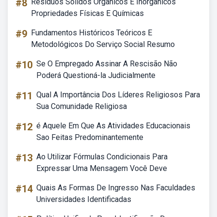
#8
Resíduos Sólidos Orgânicos E Inorgânicos
Propriedades Físicas E Químicas
#9
Fundamentos Históricos Teóricos E
Metodológicos Do Serviço Social Resumo
#10
Se O Empregado Assinar A Rescisão Não
Poderá Questioná-la Judicialmente
#11
Qual A Importância Dos Líderes Religiosos Para
Sua Comunidade Religiosa
#12
é Aquele Em Que As Atividades Educacionais
Sao Feitas Predominantemente
#13
Ao Utilizar Fórmulas Condicionais Para
Expressar Uma Mensagem Você Deve
#14
Quais As Formas De Ingresso Nas Faculdades
Universidades Identificadas