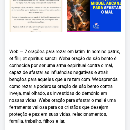
Web — 7 orações para rezar em latim. In nomine patris,
et filii, et spiritus sancti. Weba oração de são bento é
conhecida por ser uma arma espiritual contra o mal,
capaz de afastar as influências negativas e atrair
bençãos para aqueles que a rezam com. Webaprenda
como rezar a poderosa oração de são bento contra
inveja, mal olhado, as investidas do demônio em
nossas vidas. Weba oração para afastar o mal é uma
ferramenta valiosa para os cristãos que desejam
proteção e paz em suas vidas, relacionamentos,
família, trabalho, filhos e lar.