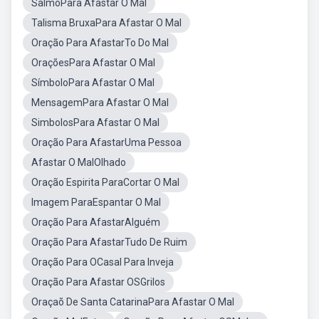
SalmoPara Afastar O Mal
Talisma BruxaPara Afastar O Mal
Oração Para AfastarTo Do Mal
OraçõesPara Afastar O Mal
SímboloPara Afastar O Mal
MensagemPara Afastar O Mal
SimbolosPara Afastar O Mal
Oração Para AfastarUma Pessoa
Afastar O MalOlhado
Oração Espirita ParaCortar O Mal
Imagem ParaEspantar O Mal
Oração Para AfastarAlguém
Oração Para AfastarTudo De Ruim
Oração Para OCasal Para Inveja
Oração Para Afastar OSGrilos
Oraçaõ De Santa CatarinaPara Afastar O Mal