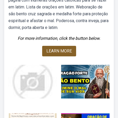
página com inúmeras orações católicas para se fazer
em latim. Lista de orações em latim. Weboração de
são bento cruz sagrada e medalha forte para proteção
espiritual e afastar o mal. Poderosa, contra inveja, para
dormir, porta aberta e latim.
For more information, click the button below.
LEARN MORE