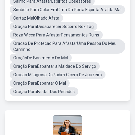
Salmo Para AfastarEspíritos Obsessores
Simbolo Para Colar EmCima Da Porta Espirita Afasta Mal
Cartaz MalOlhado Afsta
Oraçao ParaDesaparecer Socorro Box Tag
Reza Wicca Para AfastarPensamentos Ruins
Oracao De Protecao Para AfastarUma Pessoa Do Meu
Caminho
OraçãoDe Banimento Do Mal
Oração ParaEspantar a Maldade Do Serviço
Oracao Milagrosa DoPadim Cicero De Juazeiro
Oração ParaEspantar O Mal
Oração ParaFastar Dos Pecados