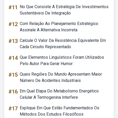
#11
No Que Consiste A Estratégia De Investimentos
Sustentáveis De Integração
#12
Com Relação Ao Planejamento Estratégico
Assinale A Alternativa Incorreta
#13
Calcule O Valor Da Resistência Equivalente Em
Cada Circuito Representado
#14
Que Elementos Linguísticos Foram Utilizados
Pelo Autor Para Gerar Humor
#15
Quais Regiões Do Mundo Apresentam Maior
Número De Acidentes Industriais
#16
Em Qual Etapa Do Metabolismo Energético
Celular A Termogenina Interfere
#17
Explique Em Que Estão Fundamentados Os
Métodos Dos Estudos Filosóficos