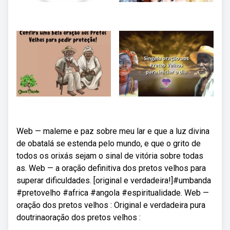
Web — maleme e paz sobre meu lar e que a luz divina
de obatalá se estenda pelo mundo, e que o grito de
todos os orixás sejam o sinal de vitória sobre todas
as. Web — a oração definitiva dos pretos velhos para
superar dificuldades. [original e verdadeira!]#umbanda
#pretovelho #africa #angola #espiritualidade. Web —
oração dos pretos velhos : Original e verdadeira pura
doutrinaoração dos pretos velhos :