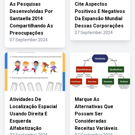
As Pesquisas
Cite Aspectos
Desenvolvidas Por
Positivos E Negativos
Santaella 2014
Da Expansão Mundial
Compartilhando As
Dessas Corporações
Preocupações
07 September 2024
07 September 2024
Atividades De
Marque As
Localização Espacial
Alternativas Que
Usando Direita E
Possam Ser
Esquerda
Consideradas
Alfabetização
Receitas Variáveis.