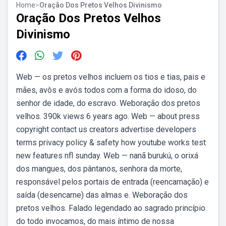
Home
>
Oração Dos Pretos Velhos Divinismo
Oração Dos Pretos Velhos
Divinismo
Web — os pretos velhos incluem os tios e tias, pais e
mães, avôs e avós todos com a forma do idoso, do
senhor de idade, do escravo. Weboração dos pretos
velhos. 390k views 6 years ago. Web — about press
copyright contact us creators advertise developers
terms privacy policy & safety how youtube works test
new features nfl sunday. Web — nanã burukú, o orixá
dos mangues, dos pântanos, senhora da morte,
responsável pelos portais de entrada (reencarnação) e
saída (desencarne) das almas e. Weboração dos
pretos velhos. Falado legendado ao sagrado princípio
do todo invocamos, do mais íntimo de nossa