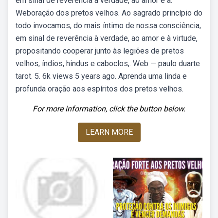
em sinal de reverência à verdade, ao amor e à.
Weboração dos pretos velhos. Ao sagrado princípio do
todo invocamos, do mais íntimo de nossa consciência,
em sinal de reverência à verdade, ao amor e à virtude,
propositando cooperar junto às legiões de pretos
velhos, índios, hindus e caboclos,. Web — paulo duarte
tarot. 5. 6k views 5 years ago. Aprenda uma linda e
profunda oração aos espíritos dos pretos velhos.
For more information, click the button below.
LEARN MORE