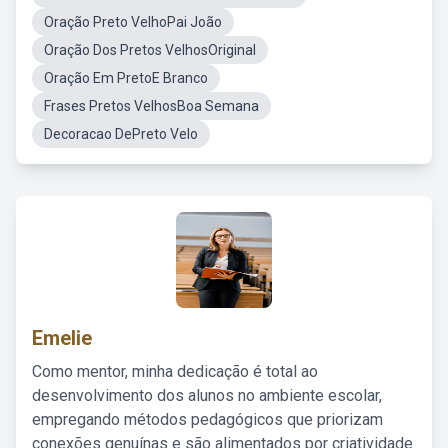
Oração Preto VelhoPai João
Oração Dos Pretos VelhosOriginal
Oração Em PretoE Branco
Frases Pretos VelhosBoa Semana
Decoracao DePreto Velo
Emelie
Como mentor, minha dedicação é total ao
desenvolvimento dos alunos no ambiente escolar,
empregando métodos pedagógicos que priorizam
conexões genuínas e são alimentados por criatividade