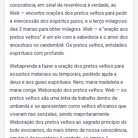
consciência, em sinal de reverência à verdade, ao.
Web — encontre orações dos pretos velhos para pedir
a intercessão dos espíritos puros, e o terço milagroso
das 3 marias para obter milagres. Web — a “oração aos
pretos velhos” é um elo com a sabedoria e o amor dos
ancestrais no candomblé. Os pretos velhos, entidades
espirituais com profundo.
Webaprenda a fazer a oração dos pretos velhos para
assuntos materiais ou temporais, pedindo ajuda a
deus e aos guias espirituais: Nero, maria madalena e
maria conga. Weboração dos pretos velhos. Web — os
pretos velhos são uma linha de trabalho dentro da
umbanda e se apresentam como velhos africanos que
viveram nas senzalas, sendo majoritariamente.
Weboração dos pretos velhos ao sagrado princípio do
todo invocamos, do mais íntimo de nossa consciência,