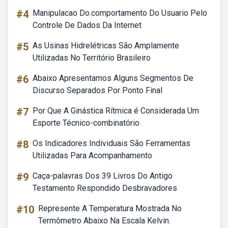
#4
Manipulacao Do.comportamento Do Usuario Pelo
Controle De Dados Da Internet
#5
As Usinas Hidrelétricas São Amplamente
Utilizadas No Território Brasileiro
#6
Abaixo Apresentamos Alguns Segmentos De
Discurso Separados Por Ponto Final
#7
Por Que A Ginástica Rítmica é Considerada Um
Esporte Técnico-combinatório
#8
Os Indicadores Individuais São Ferramentas
Utilizadas Para Acompanhamento
#9
Caça-palavras Dos 39 Livros Do Antigo
Testamento Respondido Desbravadores
#10
Represente A Temperatura Mostrada No
Termômetro Abaixo Na Escala Kelvin.