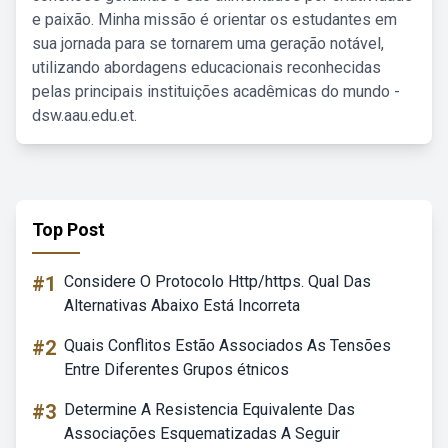
e paixão. Minha missão é orientar os estudantes em
sua jornada para se tornarem uma geração notável,
utilizando abordagens educacionais reconhecidas
pelas principais instituições acadêmicas do mundo -
dsw.aau.edu.et.
Top Post
#1
Considere O Protocolo Http/https. Qual Das
Alternativas Abaixo Está Incorreta
#2
Quais Conflitos Estão Associados As Tensões
Entre Diferentes Grupos étnicos
#3
Determine A Resistencia Equivalente Das
Associações Esquematizadas A Seguir