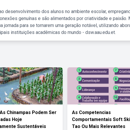
 ao desenvolvimento dos alunos no ambiente escolar, empregan
nexões genuínas e são alimentados por criatividade e paixão. 
a jornada para se tornarem uma geração notável, utilizando abo
ipais instituições acadêmicas do mundo - dsw.aau.edu.et.
 As Chinampas Podem Ser
As Competencias
adas Hoje
Comportamentais Soft Ski
amente Sustentáveis
Tao Ou Mais Relevantes