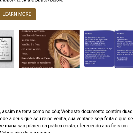
LEARN MORE
de, assim na terra como no céu; Webeste documento contém duas
ede a deus que seu reino venha, sua vontade seja feita e que se
e maria são pilares da prática cristã, oferecendo aos fiéis um
 Weboração do pai nosso.