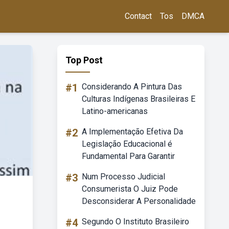
Contact
Tos
DMCA
Top Post
#1
Considerando A Pintura Das
Culturas Indígenas Brasileiras E
Latino-americanas
#2
A Implementação Efetiva Da
Legislação Educacional é
Fundamental Para Garantir
#3
Num Processo Judicial
Consumerista O Juiz Pode
Desconsiderar A Personalidade
#4
Segundo O Instituto Brasileiro