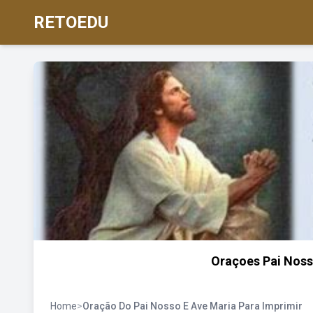
RETOEDU
Oraçoes Pai Nos
Home
>
Oração Do Pai Nosso E Ave Maria Para Imprimir