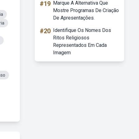
#19
Marque A Alternativa Que
Mostre Programas De Criação
ia
De Apresentações.
ria
#20
Identifique Os Nomes Dos
Ritos Religiosos
Representados Em Cada
Imagem
sso