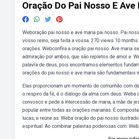
Oração Do Pai Nosso E Ave 
Weboração pai nosso e ave maria pai nosso. Pai noss
vosso reino, seja feita a vossa. 270 views 10 months
orações. Webconfira a oração pai nosso. Ave maria ser
admiração por ambos, que são repletos de amor e. 
palavra de deus, pois encontramos elementos fundame
orações do pai nosso e ave maria são fundamentais na
Elas proporcionam um momento de comunhão com deus 
o respiro da fé, é o diálogo da alma com deus. Weba 
convosco e pede a intercessão de maria, a mãe de jes
popular entre todas as orações marianas. É composta d
lucas, e reúne as. Weba oração do pai nosso ilustrado
espiritual. Ao combinar palavras poderosas com. Webp
For more infor