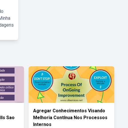
do
Minha
rdagens
Agregar Conhecimentos Visando
lls Sao
Melhoria Contínua Nos Processos
Internos