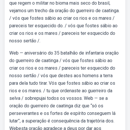
que regem o militar no bioma mais seco do brasil,
vejamos um trecho da oração do guerreiro de caatinga.
/ vós que fostes sábio ao criar os rios e os mares /
pareceis ter esquecido do. / vós que fostes sábio ao
criar os rios e os mares / pareceis ter esquecido do
nosso sertão /.
Web — aniversário do 35 batalhão de infantaria oração
do guerreiro de caatinga / vós que fostes sábio ao
criar os rios e os mares / pareceis ter esquecido do
nosso sertão / vós que destes aos homens a terra
para dela tudo tirar. Vós que fostes sábio ao criar os
rios e os mares. / tu que ordenaste ao guerreiro da
selva / sobrepujai todos os vossos. Web — se a
oração do guerreiro de caatinga diz que “só os
perseverantes e os fortes de espírito conseguem lá
lutar”, a superação é consequência da trajetória dos.
Webesta oração agradece a deus por dar aos