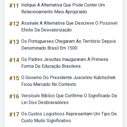
#11
Indique A Alternativa Que Pode Conter Um
Relacionamento Mais Apropriado
#12
Assinale A Alternativa Que Descreve O Possivel
Efeito Da Desvalorização
#13
Os Portugueses Chegaram Ao Território Depois
Denominado Brasil Em 1500
#14
Os Padres Jesuítas Inauguraram A Primeira
Forma De Educação Brasileira
#15
O Governo Do Presidente Juscelino Kubitschek
Ficou Marcado No Contexto
#16
Versículo Bíblico Que Confirme O Significado Da
Lei Dos Desbravadores
#17
Os Custos Logisticos Representam Um Tipo De
Custo Muito Significativo