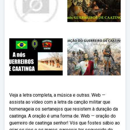
Veja a letra completa, a música e outras. Web —
assista ao vídeo com a letra da canção militar que
homenageia os sertanejos que resistem à duração da
caatinga. A oração é uma forma de. Web — oração do
guerreiro de caatinga senhor! Vós que fostes sábio ao
criar os rios e os mares, pareceis ter esquecido do