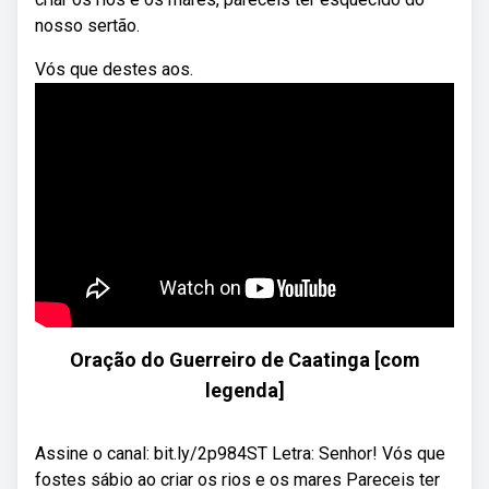
nosso sertão.
Vós que destes aos.
Oração do Guerreiro de Caatinga [com
legenda]
Assine o canal: bit.ly/2p984ST Letra: Senhor! Vós que
fostes sábio ao criar os rios e os mares Pareceis ter