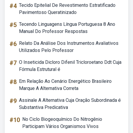
#4
Tecido Epitelial De Revestimento Estratificado
Pavimentoso Queratinizado
#5
Tecendo Linguagens Língua Portuguesa 8 Ano
Manual Do Professor Respostas
#6
Relato Da Análise Dos Instrumentos Avaliativos
Utilizados Pelo Professor
#7
O Inseticida Dicloro Difenil Tricloroetano Ddt Cuja
Fórmula Estrutural é
#8
Em Relação Ao Cenário Energético Brasileiro
Marque A Alternativa Correta
#9
Assinale A Alternativa Cuja Oração Subordinada é
Substantiva Predicativa
#10
No Ciclo Biogeoquímico Do Nitrogênio
Participam Vários Organismos Vivos