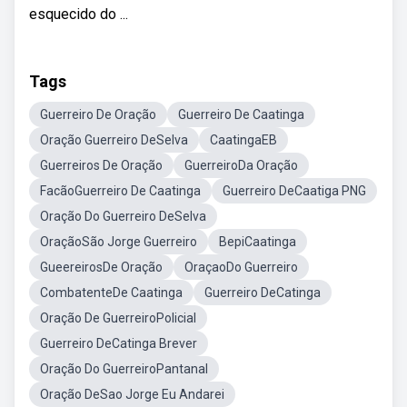
esquecido do ...
Tags
Guerreiro De Oração
Guerreiro De Caatinga
Oração Guerreiro DeSelva
CaatingaEB
Guerreiros De Oração
GuerreiroDa Oração
FacãoGuerreiro De Caatinga
Guerreiro DeCaatiga PNG
Oração Do Guerreiro DeSelva
OraçãoSão Jorge Guerreiro
BepiCaatinga
GueereirosDe Oração
OraçaoDo Guerreiro
CombatenteDe Caatinga
Guerreiro DeCatinga
Oração De GuerreiroPolicial
Guerreiro DeCatinga Brever
Oração Do GuerreiroPantanal
Oração DeSao Jorge Eu Andarei