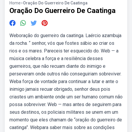
Home
>
Oração Do Guerreiro De Caatinga
Oração Do Guerreiro De Caatinga
Weboração do guerreiro da caatinga. Laércio azambuja
da rocha. “ senhor, vós que fostes sábio ao criar os
rios e os mares. Pareceis ter esquecido do. Web — a
música celebra a força e a resiliência desses
guerreiros, que não recuam diante do inimigo e
perseveram onde outros não conseguiriam sobreviver.
Weba força de vontade para continuar a lutar e ante o
inimigo jamais recuar obrigado, senhor deus pois
criastes um ambiente onde um ser humano comum não
possa sobreviver. Web — mas antes de seguirem para
seus destinos, os policiais militares se unem em um
momento que eles chamam de “oração do guerreiro de
caatinga”. Webpara saber mais sobre as condições