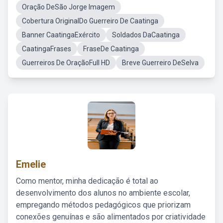
Oração DeSão Jorge Imagem
Cobertura OriginalDo Guerreiro De Caatinga
Banner CaatingaExército
Soldados DaCaatinga
CaatingaFrases
FraseDe Caatinga
Guerreiros De OraçãoFull HD
Breve Guerreiro DeSelva
Emelie
Como mentor, minha dedicação é total ao
desenvolvimento dos alunos no ambiente escolar,
empregando métodos pedagógicos que priorizam
conexões genuínas e são alimentados por criatividade