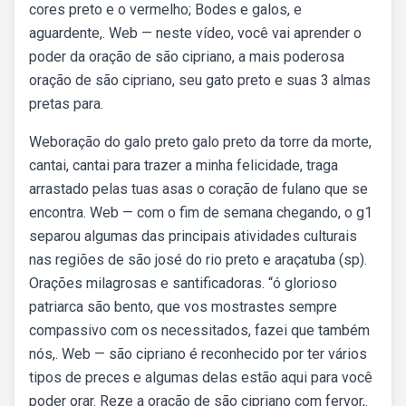
cores preto e o vermelho; Bodes e galos, e
aguardente,. Web — neste vídeo, você vai aprender o
poder da oração de são cipriano, a mais poderosa
oração de são cipriano, seu gato preto e suas 3 almas
pretas para.
Weboração do galo preto galo preto da torre da morte,
cantai, cantai para trazer a minha felicidade, traga
arrastado pelas tuas asas o coração de fulano que se
encontra. Web — com o fim de semana chegando, o g1
separou algumas das principais atividades culturais
nas regiões de são josé do rio preto e araçatuba (sp).
Orações milagrosas e santificadoras. “ó glorioso
patriarca são bento, que vos mostrastes sempre
compassivo com os necessitados, fazei que também
nós,. Web — são cipriano é reconhecido por ter vários
tipos de preces e algumas delas estão aqui para você
poder orar. Reze a oração de são cipriano com fervor,.