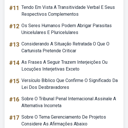
#11
Tendo Em Vista A Transitividade Verbal E Seus
Respectivos Complementos
#12
Os Seres Humanos Podem Abrigar Parasitas
Unicelulares E Pluricelulares
#13
Considerando A Situação Retratada O Que O
Cartunista Pretende Criticar
#14
As Frases A Seguir Trazem Interjeições Ou
Locuções Interjetivas Exceto
#15
Versículo Bíblico Que Confirme O Significado Da
Lei Dos Desbravadores
#16
Sobre O Tribunal Penal Internacional Assinale A
Alternativa Incorreta
#17
Sobre O Tema Gerenciamento De Projetos
Considere As Afirmações Abaixo