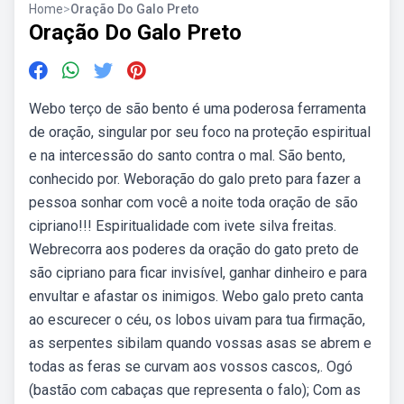
Home
>
Oração Do Galo Preto
Oração Do Galo Preto
Webo terço de são bento é uma poderosa ferramenta
de oração, singular por seu foco na proteção espiritual
e na intercessão do santo contra o mal. São bento,
conhecido por. Weboração do galo preto para fazer a
pessoa sonhar com você a noite toda oração de são
cipriano!!! Espiritualidade com ivete silva freitas.
Webrecorra aos poderes da oração do gato preto de
são cipriano para ficar invisível, ganhar dinheiro e para
envultar e afastar os inimigos. Webo galo preto canta
ao escurecer o céu, os lobos uivam para tua firmação,
as serpentes sibilam quando vossas asas se abrem e
todas as feras se curvam aos vossos cascos,. Ogó
(bastão com cabaças que representa o falo); Com as