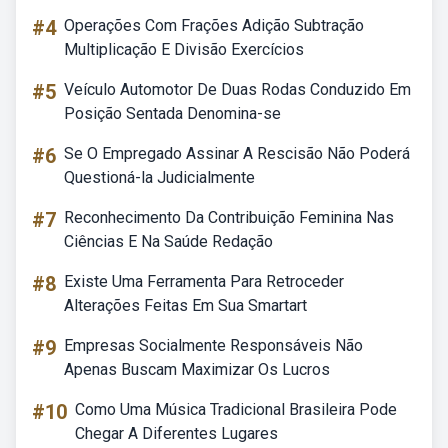
#4
Operações Com Frações Adição Subtração
Multiplicação E Divisão Exercícios
#5
Veículo Automotor De Duas Rodas Conduzido Em
Posição Sentada Denomina-se
#6
Se O Empregado Assinar A Rescisão Não Poderá
Questioná-la Judicialmente
#7
Reconhecimento Da Contribuição Feminina Nas
Ciências E Na Saúde Redação
#8
Existe Uma Ferramenta Para Retroceder
Alterações Feitas Em Sua Smartart
#9
Empresas Socialmente Responsáveis Não
Apenas Buscam Maximizar Os Lucros
#10
Como Uma Música Tradicional Brasileira Pode
Chegar A Diferentes Lugares