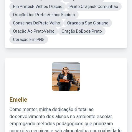
Pin PretosE Velhos Oração
Preto OraçãoE Comunhão
Oração Dos PretosVelhos Espírita
Conselhos DePreto Velho
Oracao a Sao Cipriano
Oração Ao PretoVelho
Oração DoBode Preto
Coração Em PNG
Emelie
Como mentor, minha dedicação é total ao
desenvolvimento dos alunos no ambiente escolar,
empregando métodos pedagógicos que priorizam
conexões genuínas e são alimentados por criatividade