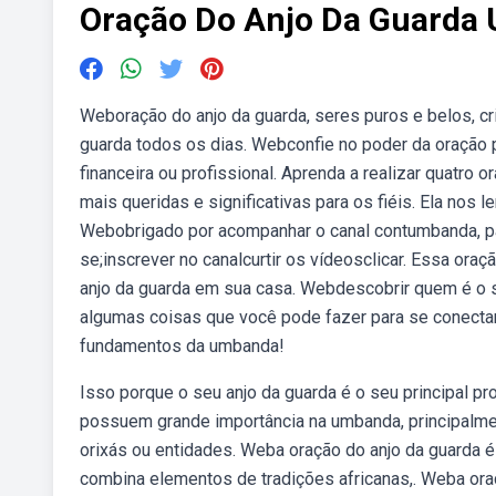
Oração Do Anjo Da Guarda
Weboração do anjo da guarda, seres puros e belos, cri
guarda todos os dias. Webconfie no poder da oração p
financeira ou profissional. Aprenda a realizar quatro
mais queridas e significativas para os fiéis. Ela nos
Webobrigado por acompanhar o canal contumbanda, pa
se;inscrever no canalcurtir os vídeosclicar. Essa oraç
anjo da guarda em sua casa. Webdescobrir quem é o s
algumas coisas que você pode fazer para se conectar
fundamentos da umbanda!
Isso porque o seu anjo da guarda é o seu principal pr
possuem grande importância na umbanda, principalme
orixás ou entidades. Weba oração do anjo da guarda é 
combina elementos de tradições africanas,. Weba oraçã