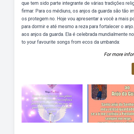
que tem sido parte integrante de várias tradições rel
firmar. Para os médiuns, os anjos da guarda são tão i
os protegem no. Hoje vou apresentar a você a mais po
para dormir e até mesmo a reza para fortalecer o anjo. 
aos anjos da guarda. Ela é celebrada mundialmente no
to your favourite songs from ecos da umbanda:
For more infor