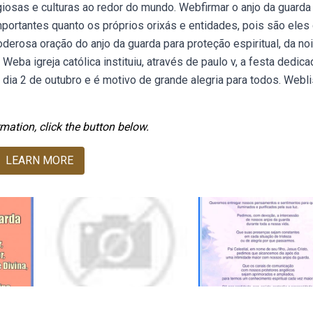
igiosas e culturas ao redor do mundo. Webfirmar o anjo da guarda
mportantes quanto os próprios orixás e entidades, pois são eles
derosa oração do anjo da guarda para proteção espiritual, da noi
Weba igreja católica instituiu, através de paulo v, a festa dedica
 dia 2 de outubro e é motivo de grande alegria para todos. Webl
mation, click the button below.
LEARN MORE