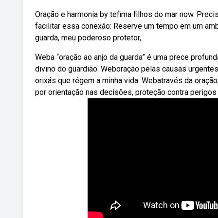
Oração e harmonia by tefima filhos do mar now. Preci
facilitar essa conexão: Reserve um tempo em um ambi
guarda, meu poderoso protetor,.
Weba “oração ao anjo da guarda” é uma prece profun
divino do guardião. Weboração pelas causas urgentes 
orixás que régem a minha vida. Webatravés da oração
por orientação nas decisões, proteção contra perigos e