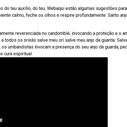
so do teu auxílio, do teu. Webaqui estão algumas sugestões para
ente calmo, feche os olhos e respire profundamente. Santo anj
damente reverenciada no candomblé, invocando a proteção e o a
a todos os orixás salve meu orí salve meu anjo da guarda. Salv
, os umbandistas invocam a presença do seu anjo da guarda, pe
 cura espiritual.