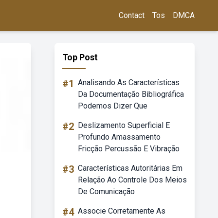
Contact
Tos
DMCA
Top Post
#1
Analisando As Características
Da Documentação Bibliográfica
Podemos Dizer Que
#2
Deslizamento Superficial E
Profundo Amassamento
Fricção Percussão E Vibração
#3
Características Autoritárias Em
Relação Ao Controle Dos Meios
De Comunicação
#4
Associe Corretamente As