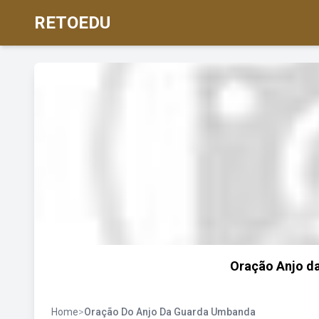
RETOEDU
Oração Anjo da
Home
>
Oração Do Anjo Da Guarda Umbanda