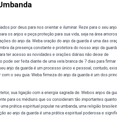
 Umbanda
ados por deus para nos orientar e iluminar. Reze para o seu anjo
ara os anjos e peça proteção para sua vida, seja na área amoros
 orações do anjo da. Weba oração do anjo da guarda é uma das or
 lembra da presença constante e protetora do nosso anjo da guard
ra ter acesso as novidades e orações diárias não deixe de
ão pode ser feita diante de uma vela branca de 7 dias para firmar
eu anjo da guarda é um processo único e pessoal, contudo, exi
 com o seu guia. Weba firmeza do anjo da guarda é um dos princ
otetor, sua ligação com a energia sagrada de. Webos anjos da gu
nte para os médiuns que os consideram tão importantes quanto
uma prática espiritual popular na umbanda, uma religião brasilei
o ao anjo da guarda é uma prática espiritual poderosa e signifi