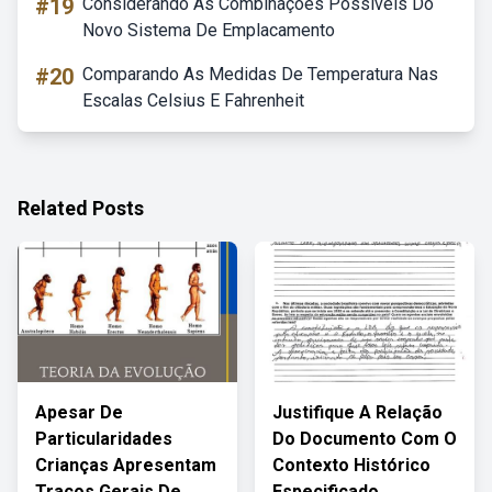
#19
Considerando As Combinações Possíveis Do
Novo Sistema De Emplacamento
#20
Comparando As Medidas De Temperatura Nas
Escalas Celsius E Fahrenheit
Related Posts
Apesar De
Justifique A Relação
Particularidades
Do Documento Com O
Crianças Apresentam
Contexto Histórico
Traços Gerais De
Especificado