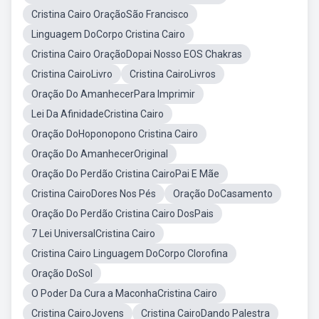
Cristina Cairo OraçãoSão Francisco
Linguagem DoCorpo Cristina Cairo
Cristina Cairo OraçãoDopai Nosso EOS Chakras
Cristina CairoLivro
Cristina CairoLivros
Oração Do AmanhecerPara Imprimir
Lei Da AfinidadeCristina Cairo
Oração DoHoponopono Cristina Cairo
Oração Do AmanhecerOriginal
Oração Do Perdão Cristina CairoPai E Mãe
Cristina CairoDores Nos Pés
Oração DoCasamento
Oração Do Perdão Cristina Cairo DosPais
7 Lei UniversalCristina Cairo
Cristina Cairo Linguagem DoCorpo Clorofina
Oração DoSol
O Poder Da Cura a MaconhaCristina Cairo
Cristina CairoJovens
Cristina CairoDando Palestra