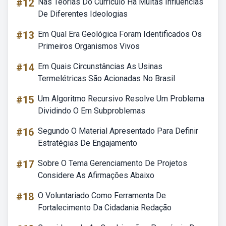
#12
Nas Teorias Do Currículo Há Muitas Influências
De Diferentes Ideologias
#13
Em Qual Era Geológica Foram Identificados Os
Primeiros Organismos Vivos
#14
Em Quais Circunstâncias As Usinas
Termelétricas São Acionadas No Brasil
#15
Um Algoritmo Recursivo Resolve Um Problema
Dividindo O Em Subproblemas
#16
Segundo O Material Apresentado Para Definir
Estratégias De Engajamento
#17
Sobre O Tema Gerenciamento De Projetos
Considere As Afirmações Abaixo
#18
O Voluntariado Como Ferramenta De
Fortalecimento Da Cidadania Redação