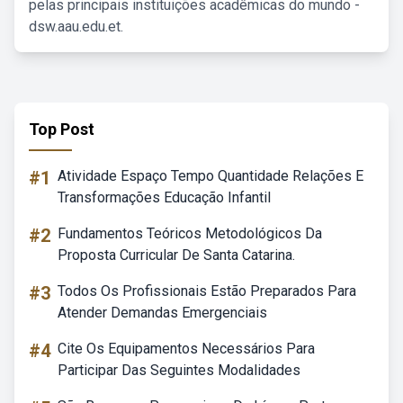
pelas principais instituições acadêmicas do mundo -
dsw.aau.edu.et.
Top Post
#1
Atividade Espaço Tempo Quantidade Relações E
Transformações Educação Infantil
#2
Fundamentos Teóricos Metodológicos Da
Proposta Curricular De Santa Catarina.
#3
Todos Os Profissionais Estão Preparados Para
Atender Demandas Emergenciais
#4
Cite Os Equipamentos Necessários Para
Participar Das Seguintes Modalidades