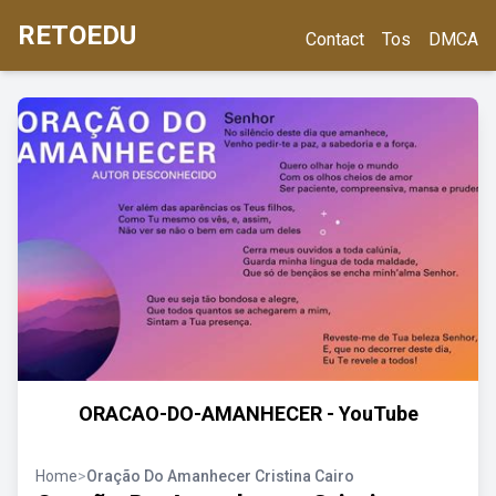
RETOEDU
Contact
Tos
DMCA
ORACAO-DO-AMANHECER - YouTube
Home
>
Oração Do Amanhecer Cristina Cairo