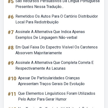
#5
São Recursos Persuasivos Da Língua Portuguesa
Presentes Nessa Tradução...
#6
Remetidos Os Autos Para O Cartório Distribuidor
Local Para Redistribuição
#7
Assinale A Alternativa Que Indica Apenas
Exemplos De Linguagem Não-verbal
#8
Em Qual Faixa Do Espectro Visível Os Carotenos
Absorvem Majoritariamente
#9
Assinale A Alternativa Que Completa Correta E
Respectivamente As Lacunas
#10
Apesar De Particularidades Crianças
Apresentam Traços Gerais De Evolução
#11
Que Elementos Linguísticos Foram Utilizados
Pelo Autor Para Gerar Humor