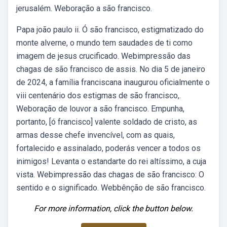
jerusalém. Weboração a são francisco.
Papa joão paulo ii. Ó são francisco, estigmatizado do
monte alverne, o mundo tem saudades de ti como
imagem de jesus crucificado. Webimpressão das
chagas de são francisco de assis. No dia 5 de janeiro
de 2024, a família franciscana inaugurou oficialmente o
viii centenário dos estigmas de são francisco,.
Weboração de louvor a são francisco. Empunha,
portanto, [ó francisco] valente soldado de cristo, as
armas desse chefe invencível, com as quais,
fortalecido e assinalado, poderás vencer a todos os
inimigos! Levanta o estandarte do rei altíssimo, a cuja
vista. Webimpressão das chagas de são francisco: O
sentido e o significado. Webbênção de são francisco.
For more information, click the button below.