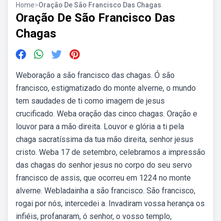
Home
>
Oração De São Francisco Das Chagas
Oração De São Francisco Das
Chagas
Weboração a são francisco das chagas. Ó são
francisco, estigmatizado do monte alverne, o mundo
tem saudades de ti como imagem de jesus
crucificado. Weba oração das cinco chagas. Oração e
louvor para a mão direita. Louvor e glória a ti pela
chaga sacratíssima da tua mão direita, senhor jesus
cristo. Weba 17 de setembro, celebramos a impressão
das chagas do senhor jesus no corpo do seu servo
francisco de assis, que ocorreu em 1224 no monte
alverne. Webladainha a são francisco. São francisco,
rogai por nós, intercedei a. Invadiram vossa herança os
infiéis, profanaram, ó senhor, o vosso templo,