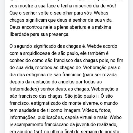
vos mostre a sua face e tenha misericórdia de vós!
Que o senhor volte o seu olhar para vós. Webas
chagas significam que deus é senhor de sua vida.
Deus encontrou nele a plena abertura e a máxima
liberdade para sua presença.
O segundo significado das chagas é. Webde acordo
com a arquidiocese de são paulo, ele também é
conhecido como são francisco das chagas pois, no fim
de sua vida, recebeu as chagas de. Weboração para o
dia dos estigmas de são francisco (para ser rezada
depois da recitação do angelus por todas as
fraternidades) senhor deus, as chagas. Weboração a
são francisco das chagas. São joão paulo ii. Ó são
francisco, estigmatizado do monte alverne, o mundo
tem saudades de ti como imagem. Vídeos, fotos,
informações, publicações, capela virtual e mais. Webo
iv acampamento franciscano da juventude realizado,
em agudos (sp), no último final de semana de agosto,