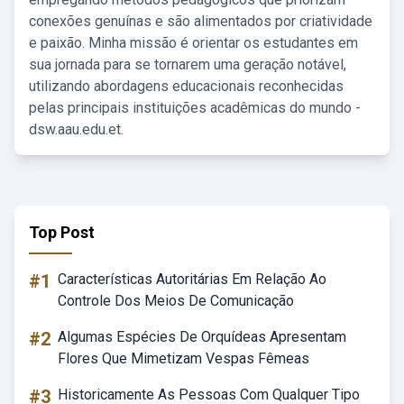
conexões genuínas e são alimentados por criatividade
e paixão. Minha missão é orientar os estudantes em
sua jornada para se tornarem uma geração notável,
utilizando abordagens educacionais reconhecidas
pelas principais instituições acadêmicas do mundo -
dsw.aau.edu.et.
Top Post
#1
Características Autoritárias Em Relação Ao
Controle Dos Meios De Comunicação
#2
Algumas Espécies De Orquídeas Apresentam
Flores Que Mimetizam Vespas Fêmeas
#3
Historicamente As Pessoas Com Qualquer Tipo