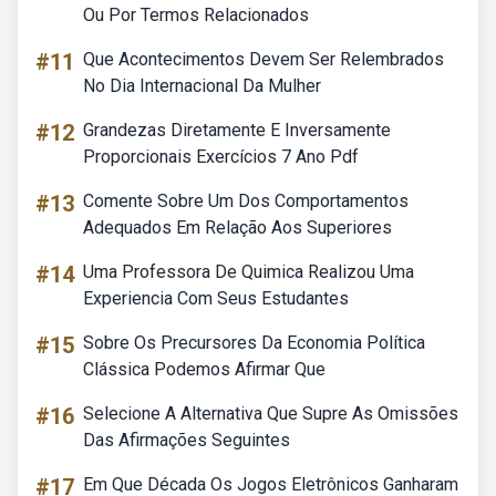
Ou Por Termos Relacionados
#11
Que Acontecimentos Devem Ser Relembrados
No Dia Internacional Da Mulher
#12
Grandezas Diretamente E Inversamente
Proporcionais Exercícios 7 Ano Pdf
#13
Comente Sobre Um Dos Comportamentos
Adequados Em Relação Aos Superiores
#14
Uma Professora De Quimica Realizou Uma
Experiencia Com Seus Estudantes
#15
Sobre Os Precursores Da Economia Política
Clássica Podemos Afirmar Que
#16
Selecione A Alternativa Que Supre As Omissões
Das Afirmações Seguintes
#17
Em Que Década Os Jogos Eletrônicos Ganharam