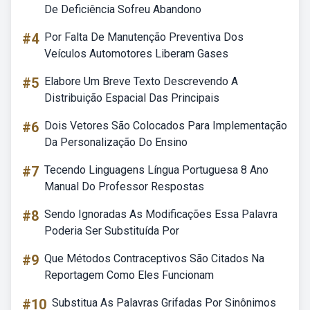
De Deficiência Sofreu Abandono
#4
Por Falta De Manutenção Preventiva Dos
Veículos Automotores Liberam Gases
#5
Elabore Um Breve Texto Descrevendo A
Distribuição Espacial Das Principais
#6
Dois Vetores São Colocados Para Implementação
Da Personalização Do Ensino
#7
Tecendo Linguagens Língua Portuguesa 8 Ano
Manual Do Professor Respostas
#8
Sendo Ignoradas As Modificações Essa Palavra
Poderia Ser Substituída Por
#9
Que Métodos Contraceptivos São Citados Na
Reportagem Como Eles Funcionam
#10
Substitua As Palavras Grifadas Por Sinônimos