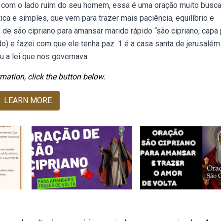
r com o lado ruim do seu homem, essa é uma oração muito busca
a e simples, que vem para trazer mais paciência, equilíbrio e
 de são cipriano para amansar marido rápido “são cipriano, capa 
o) e fazei com que ele tenha paz. 1 é a casa santa de jerusalé
 a lei que nos governava.
mation, click the button below.
LEARN MORE