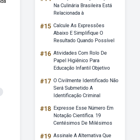
nda
Na Culinária Brasileira Está
Relacionada à
#15
Calcule As Expressões
Abaixo E Simplifique O
Resultado Quando Possível
#16
Atividades Com Rolo De
Papel Higiênico Para
Educação Infantil Objetivo
#17
O Civilmente Identificado Não
Será Submetido A
Identificação Criminal
#18
Expresse Esse Número Em
Notação Científica. 19
Centésimos De Milésimos
#19
Assinale A Alternativa Que