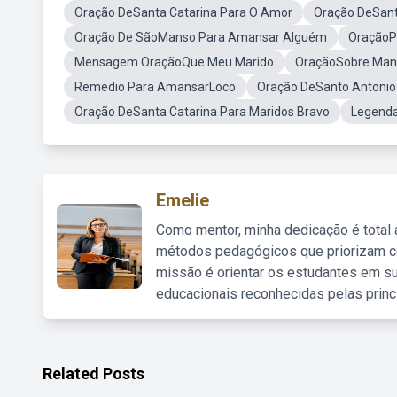
Oração DeSanta Catarina Para O Amor
Oração DeSan
Oração De SãoManso Para Amansar Alguém
OraçãoP
Mensagem OraçãoQue Meu Marido
OraçãoSobre Man
Remedio Para AmansarLoco
Oração DeSanto Antonio
Oração DeSanta Catarina Para Maridos Bravo
Legenda
Emelie
Como mentor, minha dedicação é total
métodos pedagógicos que priorizam co
missão é orientar os estudantes em su
educacionais reconhecidas pelas princ
Related Posts