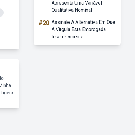
Apresenta Uma Variável
Qualitativa Nominal
#20
Assinale A Alternativa Em Que
A Vírgula Está Empregada
Incorretamente
do
Minha
rdagens