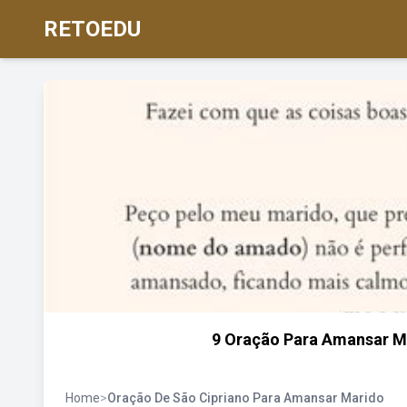
RETOEDU
9 Oração Para Amansar M
Home
>
Oração De São Cipriano Para Amansar Marido