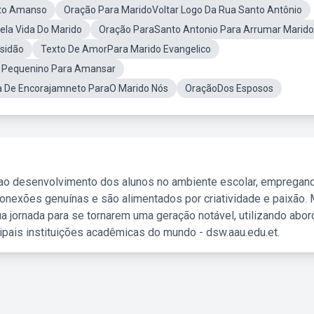
to Amanso
Oração Para MaridoVoltar Logo Da Rua Santo Antônio
ela Vida Do Marido
Oração ParaSanto Antonio Para Arrumar Marido
sidão
Texto De AmorPara Marido Evangelico
 Pequenino Para Amansar
 De Encorajamneto ParaO Marido Nós
OraçãoDos Esposos
 ao desenvolvimento dos alunos no ambiente escolar, empregan
nexões genuínas e são alimentados por criatividade e paixão. 
a jornada para se tornarem uma geração notável, utilizando abo
ipais instituições acadêmicas do mundo - dsw.aau.edu.et.