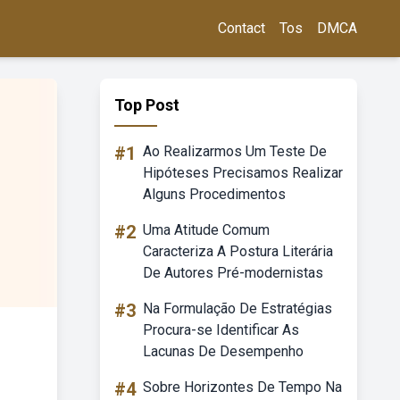
Contact
Tos
DMCA
Top Post
#1
Ao Realizarmos Um Teste De
Hipóteses Precisamos Realizar
Alguns Procedimentos
#2
Uma Atitude Comum
Caracteriza A Postura Literária
De Autores Pré-modernistas
#3
Na Formulação De Estratégias
Procura-se Identificar As
Lacunas De Desempenho
#4
Sobre Horizontes De Tempo Na