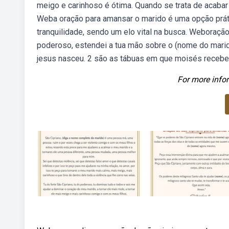
meigo e carinhoso é ótima. Quando se trata de acaba
Weba oração para amansar o marido é uma opção prátic
tranquilidade, sendo um elo vital na busca. Weboração
poderoso, estendei a tua mão sobre o (nome do marid
jesus nasceu. 2 são as tábuas em que moisés recebeu
For more infor