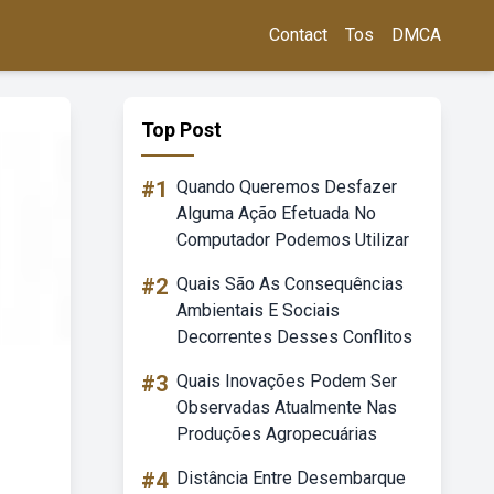
Contact
Tos
DMCA
Top Post
#1
Quando Queremos Desfazer
Alguma Ação Efetuada No
Computador Podemos Utilizar
#2
Quais São As Consequências
Ambientais E Sociais
Decorrentes Desses Conflitos
#3
Quais Inovações Podem Ser
Observadas Atualmente Nas
Produções Agropecuárias
#4
Distância Entre Desembarque