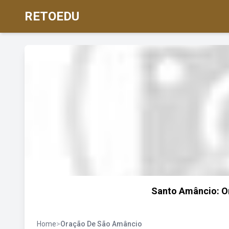
RETOEDU
Santo Amâncio: Or
Home
>
Oração De São Amâncio