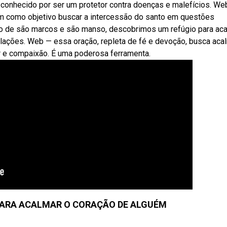
 conhecido por ser um protetor contra doenças e malefícios. We
em como objetivo buscar a intercessão do santo em questões
ão de são marcos e são manso, descobrimos um refúgio para ac
lações. Web — essa oração, repleta de fé e devoção, busca aca
r e compaixão. É uma poderosa ferramenta.
ARA ACALMAR O CORAÇÃO DE ALGUÉM