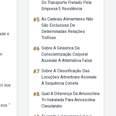
Do Transporte Fretado Pela
Empresa E Residência
#5
As Cadeias Alimentares Não
São Exclusivas De
Determinadas Relações
ade e
Tróficas
#6
Sobre A Ginástica De
ão
Conscientização Corporal
Assinale A Alternativa Falsa
#7
Sobre A Classificação Das
Locuções Adverbiais Assinale
A Sequência Correta
oi sua
#8
Qual A Diferença Da Amoxicilina
Tri-hidratada Para Amoxicilina
soa. “
Clavulanato