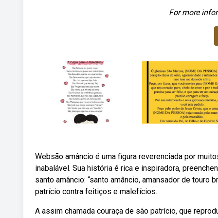
For more infor
Websão amâncio é uma figura reverenciada por muito
inabalável. Sua história é rica e inspiradora, preenc
santo amâncio: “santo amâncio, amansador de touro b
patrício contra feitiços e malefícios.
A assim chamada couraça de são patrício, que reprodu