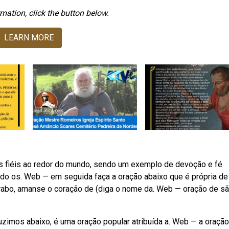
mation, click the button below.
LEARN MORE
s fiéis ao redor do mundo, sendo um exemplo de devoção e fé
hendo os. Web — em seguida faça a oração abaixo que é própria de
rabo, amanse o coração de (diga o nome da. Web — oração de s
zimos abaixo, é uma oração popular atribuída a. Web — a oraçã