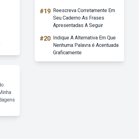
#19
Reescreva Corretamente Em
Seu Caderno As Frases
Apresentadas A Seguir
#20
Indique A Alternativa Em Que
Nenhuma Palavra é Acentuada
Graficamente
do
Minha
rdagens