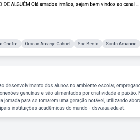
ALGUÉM Olá amados irmãos, sejam bem vindos ao canal ...
o Onofre
Oracao Arcanjo Gabriel
Sao Bento
Santo Amancio
 ao desenvolvimento dos alunos no ambiente escolar, empregan
nexões genuínas e são alimentados por criatividade e paixão. 
a jornada para se tornarem uma geração notável, utilizando abo
ipais instituições acadêmicas do mundo - dsw.aau.edu.et.