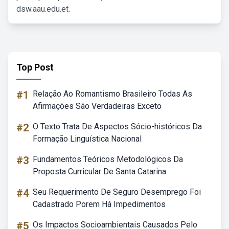
dsw.aau.edu.et.
Top Post
#1
Relação Ao Romantismo Brasileiro Todas As
Afirmações São Verdadeiras Exceto
#2
O Texto Trata De Aspectos Sócio-históricos Da
Formação Linguística Nacional
#3
Fundamentos Teóricos Metodológicos Da
Proposta Curricular De Santa Catarina.
#4
Seu Requerimento De Seguro Desemprego Foi
Cadastrado Porem Há Impedimentos
#5
Os Impactos Socioambientais Causados Pelo