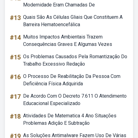
Modernidade Eram Chamadas De
#13
Quais São As Células Gliais Que Constituem A
Barreira Hematoencefálica
#14
Muitos Impactos Ambientais Trazem
Consequências Graves E Algumas Vezes
#15
Os Problemas Causados Pela Romantização Do
Trabalho Excessivo Redação
#16
O Processo De Reabilitação Da Pessoa Com
Deficiência Física Adquirida
#17
De Acordo Com O Decreto 7.611 O Atendimento
Educacional Especializado
#18
Atividades De Matematica 4 Ano Situações
Problemas Adição E Subtração
#19
As Soluções Antimalware Fazem Uso De Várias