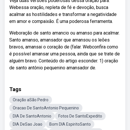
Veja duas versões poderosas dessa oração para.
Webessa oração, repleta de fé e devoção, busca
acalmar as hostilidades e transformar a negatividade
em amor e compaixão. É uma poderosa ferramenta.
Weboração de santo amancio ou amanso para acalmar.
Santo amanso, amansador que amansou os leões
bravos, amansai o coração de (falar. Webconfira como
é possível amansar uma pessoa, ainda que se trate de
alguém bravo. Conteúdo do artigo esconder. 1) oração
de santo antônio pequenino amansador de.
Tags
Oração aSão Pedro
Oracao De SantoAntonio Pequenino
DIA De SantoAntonio
Fotos De SantoExpedito
DIA DeSao Joao
Bom DIA EspiritoSanto