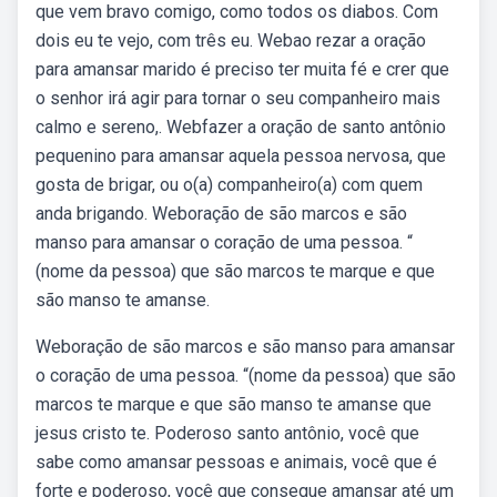
que vem bravo comigo, como todos os diabos. Com
dois eu te vejo, com três eu. Webao rezar a oração
para amansar marido é preciso ter muita fé e crer que
o senhor irá agir para tornar o seu companheiro mais
calmo e sereno,. Webfazer a oração de santo antônio
pequenino para amansar aquela pessoa nervosa, que
gosta de brigar, ou o(a) companheiro(a) com quem
anda brigando. Weboração de são marcos e são
manso para amansar o coração de uma pessoa. “
(nome da pessoa) que são marcos te marque e que
são manso te amanse.
Weboração de são marcos e são manso para amansar
o coração de uma pessoa. “(nome da pessoa) que são
marcos te marque e que são manso te amanse que
jesus cristo te. Poderoso santo antônio, você que
sabe como amansar pessoas e animais, você que é
forte e poderoso, você que consegue amansar até um