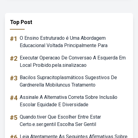
Top Post
#1
O Ensino Estruturado é Uma Abordagem
Educacional Voltada Principalmente Para
#2
Executar Operacao De Conversao A Esquerda Em
Local Proibido.pela.sinalizacao
#3
Bacilos Supracitoplasmáticos Sugestivos De
Gardnerella Mobiluncus Tratamento
#4
Assinale A Alternativa Correta Sobre Inclusão
Escolar Equidade E Diversidade
#5
Quando.tiver Que Escolher Entre Estar
Certo.e.ser.gentil Escolha Ser Gentil
#6
Leia Atentamente As Seguintes Afirmativas Sobre