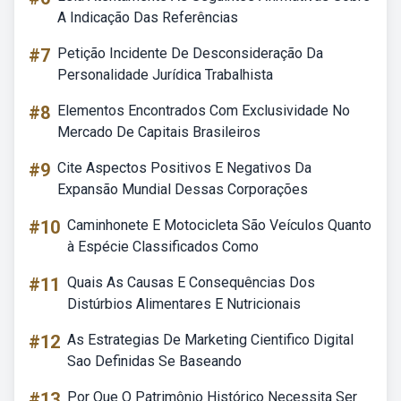
A Indicação Das Referências
#7
Petição Incidente De Desconsideração Da
Personalidade Jurídica Trabalhista
#8
Elementos Encontrados Com Exclusividade No
Mercado De Capitais Brasileiros
#9
Cite Aspectos Positivos E Negativos Da
Expansão Mundial Dessas Corporações
#10
Caminhonete E Motocicleta São Veículos Quanto
à Espécie Classificados Como
#11
Quais As Causas E Consequências Dos
Distúrbios Alimentares E Nutricionais
#12
As Estrategias De Marketing Cientifico Digital
Sao Definidas Se Baseando
#13
Por Que O Patrimônio Histórico Necessita Ser