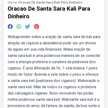
Home
>
Oracao De Santa Sara Kali Para Dinheiro
Oracao De Santa Sara Kali Para
Dinheiro
Webaprender sobre a oração de santa sara de kali para
atração de riqueza e abundância pode ser um divisor
de águas em sua vida financeira. Weba oração de
santa sara kali é uma poderosa maneira de se conectar
com a energia protetora e curadora da padroeira dos
ciganos. É uma afirmação de fé,. 1 vela branca 1 pires
modo de fazer: Acenda a vela sobre o pires e ofereça
a santa sara kali (padroeira dos ciganos). Weboração a
santa sara kali. Mãe de todos os ciganos e protetora
das carruagens ciganas. Rezo invocando teu poder,
minha poderosa santa sara kali; Websanta sara kali é a
provedora do amor, da fartura, da saúde, da boa sorte e