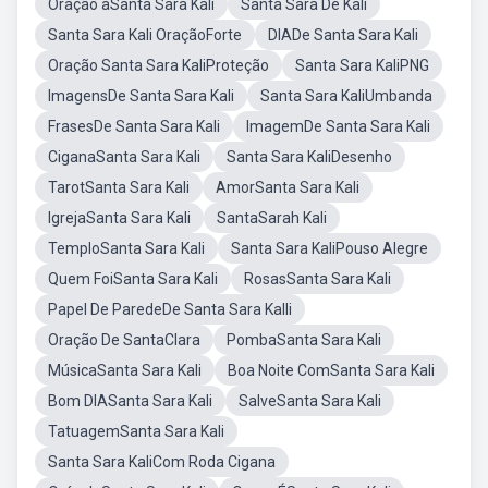
Oração aSanta Sara Kali
Santa Sara De Kali
Santa Sara Kali OraçãoForte
DIADe Santa Sara Kali
Oração Santa Sara KaliProteção
Santa Sara KaliPNG
ImagensDe Santa Sara Kali
Santa Sara KaliUmbanda
FrasesDe Santa Sara Kali
ImagemDe Santa Sara Kali
CiganaSanta Sara Kali
Santa Sara KaliDesenho
TarotSanta Sara Kali
AmorSanta Sara Kali
IgrejaSanta Sara Kali
SantaSarah Kali
TemploSanta Sara Kali
Santa Sara KaliPouso Alegre
Quem FoiSanta Sara Kali
RosasSanta Sara Kali
Papel De ParedeDe Santa Sara Kalli
Oração De SantaClara
PombaSanta Sara Kali
MúsicaSanta Sara Kali
Boa Noite ComSanta Sara Kali
Bom DIASanta Sara Kali
SalveSanta Sara Kali
TatuagemSanta Sara Kali
Santa Sara KaliCom Roda Cigana