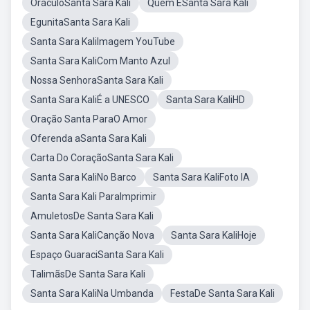
OráculoSanta Sara Kali
Quem ÉSanta Sara Kali
EgunitaSanta Sara Kali
Santa Sara KaliImagem YouTube
Santa Sara KaliCom Manto Azul
Nossa SenhoraSanta Sara Kali
Santa Sara KaliÉ a UNESCO
Santa Sara KaliHD
Oração Santa ParaO Amor
Oferenda aSanta Sara Kali
Carta Do CoraçãoSanta Sara Kali
Santa Sara KaliNo Barco
Santa Sara KaliFoto IA
Santa Sara Kali ParaImprimir
AmuletosDe Santa Sara Kali
Santa Sara KaliCanção Nova
Santa Sara KaliHoje
Espaço GuaraciSanta Sara Kali
TalimãsDe Santa Sara Kali
Santa Sara KaliNa Umbanda
FestaDe Santa Sara Kali