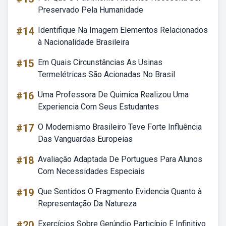
Preservado Pela Humanidade
#14
Identifique Na Imagem Elementos Relacionados
à Nacionalidade Brasileira
#15
Em Quais Circunstâncias As Usinas
Termelétricas São Acionadas No Brasil
#16
Uma Professora De Quimica Realizou Uma
Experiencia Com Seus Estudantes
#17
O Modernismo Brasileiro Teve Forte Influência
Das Vanguardas Europeias
#18
Avaliação Adaptada De Portugues Para Alunos
Com Necessidades Especiais
#19
Que Sentidos O Fragmento Evidencia Quanto à
Representação Da Natureza
#20
Exercícios Sobre Gerúndio Particípio E Infinitivo