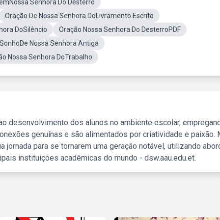
emNossa Senhora Do Desterro
Oração De Nossa Senhora DoLivramento Escrito
hora DoSilêncio
Oração Nossa Senhora Do DesterroPDF
 SonhoDe Nossa Senhora Antiga
ão Nossa Senhora DoTrabalho
 ao desenvolvimento dos alunos no ambiente escolar, empregan
nexões genuínas e são alimentados por criatividade e paixão. 
a jornada para se tornarem uma geração notável, utilizando abo
ipais instituições acadêmicas do mundo - dsw.aau.edu.et.