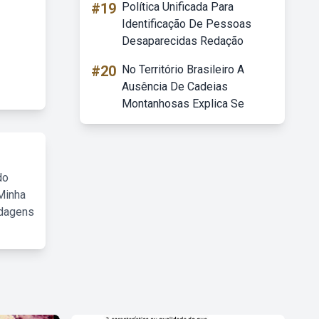
#19
Política Unificada Para
Identificação De Pessoas
Desaparecidas Redação
#20
No Território Brasileiro A
Ausência De Cadeias
Montanhosas Explica Se
do
Minha
rdagens