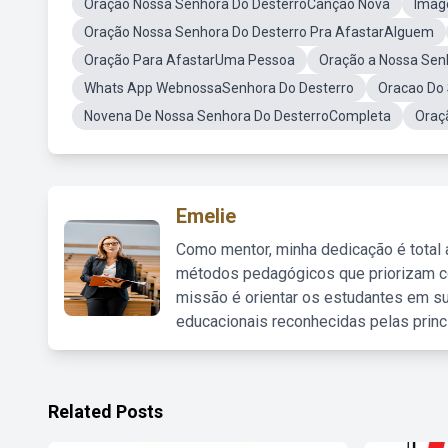
Oração Nossa Senhora Do DesterroCanção Nova
Imag
Oração Nossa Senhora Do Desterro Pra AfastarAlguem
Oração Para AfastarUma Pessoa
Oração a Nossa Sen
Whats App WebnossaSenhora Do Desterro
Oracao Do
Novena De Nossa Senhora Do DesterroCompleta
Oraç
Emelie
Como mentor, minha dedicação é total
métodos pedagógicos que priorizam co
missão é orientar os estudantes em su
educacionais reconhecidas pelas princ
Related Posts