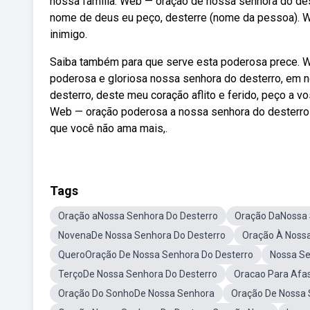
nossa família. Web — oração de nossa senhora do des
nome de deus eu peço, desterre (nome da pessoa). We
inimigo.
Saiba também para que serve esta poderosa prece. We
poderosa e gloriosa nossa senhora do desterro, em 
desterro, deste meu coração aflito e ferido, peço a 
Web — oração poderosa a nossa senhora do desterro p
que você não ama mais,.
Tags
Oração aNossa Senhora Do Desterro
Oração DaNossa 
NovenaDe Nossa Senhora Do Desterro
Oração À Nossa
QueroOração De Nossa Senhora Do Desterro
Nossa Se
TerçoDe Nossa Senhora Do Desterro
Oracao Para Afas
Oração Do SonhoDe Nossa Senhora
Oração De Nossa 