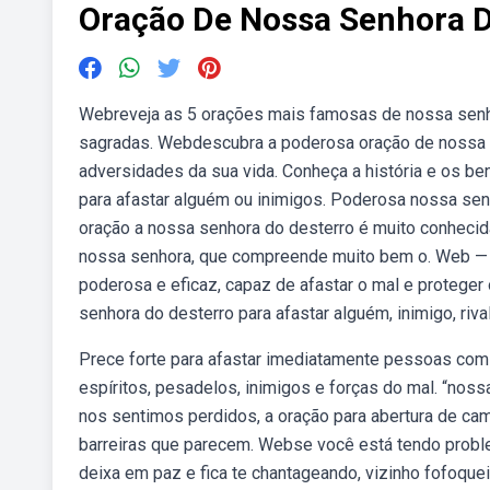
Oração De Nossa Senhora D
Webreveja as 5 orações mais famosas de nossa senho
sagradas. Webdescubra a poderosa oração de nossa s
adversidades da sua vida. Conheça a história e os b
para afastar alguém ou inimigos. Poderosa nossa se
oração a nossa senhora do desterro é muito conhecid
nossa senhora, que compreende muito bem o. Web — 
poderosa e eficaz, capaz de afastar o mal e proteger
senhora do desterro para afastar alguém, inimigo, rival
Prece forte para afastar imediatamente pessoas com
espíritos, pesadelos, inimigos e forças do mal. “nos
nos sentimos perdidos, a oração para abertura de cam
barreiras que parecem. Webse você está tendo probl
deixa em paz e fica te chantageando, vizinho fofoqu