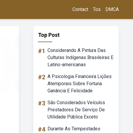
Contact
Tos
DMCA
Top Post
#1
Considerando A Pintura Das
Culturas Indígenas Brasileiras E
Latino-americanas
#2
A Psicologia Financeira Lições
Atemporais Sobre Fortuna
Ganância E Felicidade
#3
São Considerados Veículos
Prestadores De Serviço De
Utilidade Pública Exceto
#4
Durante As Tempestades