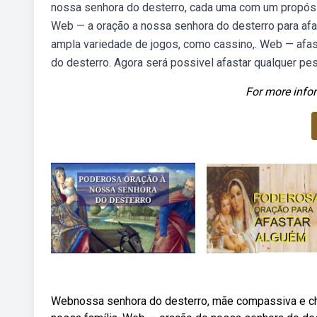
nossa senhora do desterro, cada uma com um propósi
Web — a oração a nossa senhora do desterro para af
ampla variedade de jogos, como cassino,. Web — af
do desterro. Agora será possivel afastar qualquer pe
For more infor
Webnossa senhora do desterro, mãe compassiva e chei