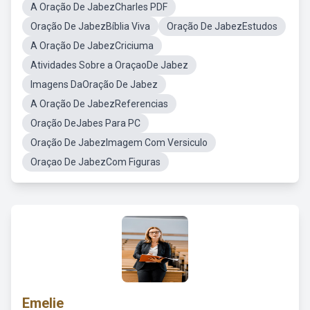
A Oração De JabezCharles PDF
Oração De JabezBíblia Viva
Oração De JabezEstudos
A Oração De JabezCriciuma
Atividades Sobre a OraçaoDe Jabez
Imagens DaOração De Jabez
A Oração De JabezReferencias
Oração DeJabes Para PC
Oração De JabezImagem Com Versiculo
Oraçao De JabezCom Figuras
Emelie