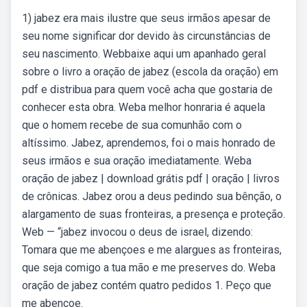
1) jabez era mais ilustre que seus irmãos apesar de
seu nome significar dor devido às circunstâncias de
seu nascimento. Webbaixe aqui um apanhado geral
sobre o livro a oração de jabez (escola da oração) em
pdf e distribua para quem você acha que gostaria de
conhecer esta obra. Weba melhor honraria é aquela
que o homem recebe de sua comunhão com o
altíssimo. Jabez, aprendemos, foi o mais honrado de
seus irmãos e sua oração imediatamente. Weba
oração de jabez | download grátis pdf | oração | livros
de crônicas. Jabez orou a deus pedindo sua bênção, o
alargamento de suas fronteiras, a presença e proteção.
Web — “jabez invocou o deus de israel, dizendo:
Tomara que me abençoes e me alargues as fronteiras,
que seja comigo a tua mão e me preserves do. Weba
oração de jabez contém quatro pedidos 1. Peço que
me abençoe.