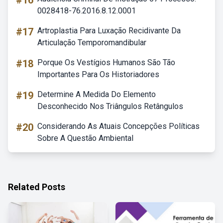
#16
0028418-76.2016.8.12.0001
#17
Artroplastia Para Luxação Recidivante Da
Articulação Temporomandibular
#18
Porque Os Vestígios Humanos São Tão
Importantes Para Os Historiadores
#19
Determine A Medida Do Elemento
Desconhecido Nos Triângulos Retângulos
#20
Considerando As Atuais Concepções Políticas
Sobre A Questão Ambiental
Related Posts