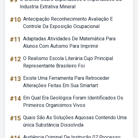
#9
Industria Extrativa Mineral
#10
Antecipação Reconhecimento Avaliação E
Controle Da Exposição Ocupacional
#11
Adaptadas Atividades De Matemática Para
Alunos Com Autismo Para Imprimir
#12
O Realismo Escola Literária Cujo Principal
Representante Brasileiro Foi
#13
Existe Uma Ferramenta Para Retroceder
Alterações Feitas Em Sua Smartart
#14
Em Qual Era Geológica Foram Identificados Os
Primeiros Organismos Vivos
#15
Quais São As Soluções Aquosas Contendo Uma
única Substância Dissolvida
Audiência Criminal De Instrução 07 Processo: