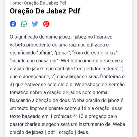
Home
>
Oração De Jabez Pdf
Oração De Jabez Pdf
O significado do nome jabez. · jabez no hebraico
ya‘bets procedente de uma raiz não utilizada e
significando “afligir”, “pesar”, “com dores dei a luz”;
“aquele que causa dor”. Webo documento descreve a
oração de jabez, que continha três pedidos a deus: 1)
que o abençoasse, 2) que alargasse suas fronteiras e
3) que estivesse com ele e o. Webesboço de sermão
temático sobre a oração de jabes com o tema:
Buscando a bênção de deus. Weba oração de jabez é
um texto impressionante sobre a fé e a oração. esse
texto baseado em 1 crônicas 4: 10 e pregado pelo
pastor charles surgeon será um instrumento de. Weba
oração de jabez | pdf | oração | deus.