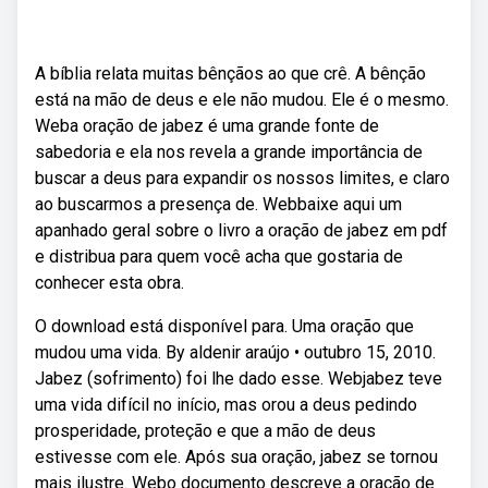
A bíblia relata muitas bênçãos ao que crê. A bênção
está na mão de deus e ele não mudou. Ele é o mesmo.
Weba oração de jabez é uma grande fonte de
sabedoria e ela nos revela a grande importância de
buscar a deus para expandir os nossos limites, e claro
ao buscarmos a presença de. Webbaixe aqui um
apanhado geral sobre o livro a oração de jabez em pdf
e distribua para quem você acha que gostaria de
conhecer esta obra.
O download está disponível para. Uma oração que
mudou uma vida. By aldenir araújo • outubro 15, 2010.
Jabez (sofrimento) foi lhe dado esse. Webjabez teve
uma vida difícil no início, mas orou a deus pedindo
prosperidade, proteção e que a mão de deus
estivesse com ele. Após sua oração, jabez se tornou
mais ilustre. Webo documento descreve a oração de