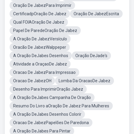
Oração De JabezPara Imprimir
CertificadpOração De Jabez
Oração De JabezEscrita
Qual FOIAOração De Jabez
Papel De ParedeOração De Jabez
A Oração De JabezVersículo
Oracão De JabezWalppeper
A Oração DeJabes Desenhos
Oração DeJade's
Atividade a OraçaoDe Jabez
Oracao De JabezPara Impressao
Oracao De JabezOH
Lomba Da OracaoDe Jabez
Desenho Para ImprimirOração Jabez
A Oração DeJabes Campanha De Oração
Resumo Do Livro aOração De Jabez Para Mulheres
A Oração DeJabes Desenhos Colorir
Oracao De JabezPapelões De Paredona
A Oração DeJabes Para Pintar