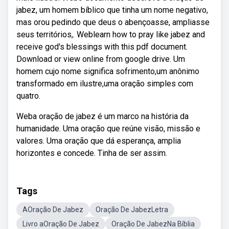
jabez, um homem bíblico que tinha um nome negativo,
mas orou pedindo que deus o abençoasse, ampliasse
seus territórios,. Weblearn how to pray like jabez and
receive god's blessings with this pdf document.
Download or view online from google drive. Um
homem cujo nome significa sofrimento,um anônimo
transformado em ilustre,uma oração simples com
quatro.
Weba oração de jabez é um marco na história da
humanidade. Uma oração que reúne visão, missão e
valores. Uma oração que dá esperança, amplia
horizontes e concede. Tinha de ser assim.
Tags
AOração De Jabez
Oração De JabezLetra
Livro aOração De Jabez
Oração De JabezNa Bíblia