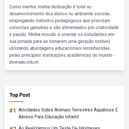
Como mentor, minha dedicação é total ao
desenvolvimento dos alunos no ambiente escolar,
empregando métodos pedagógicos que priorizam
conexões genuínas e são alimentados por criatividade
e paixão. Minha missão é orientar os estudantes em
sua jornada para se tornarem uma geração notável,
utilizando abordagens educacionais reconhecidas
pelas principais instituições acadêmicas do mundo -
dsw.aau.edu.et.
Top Post
#1
Atividades Sobre Animais Terrestres Aquáticos E
Aéreos Para Educação Infantil
Ao Realizarmos Um Teste De Hipóteses