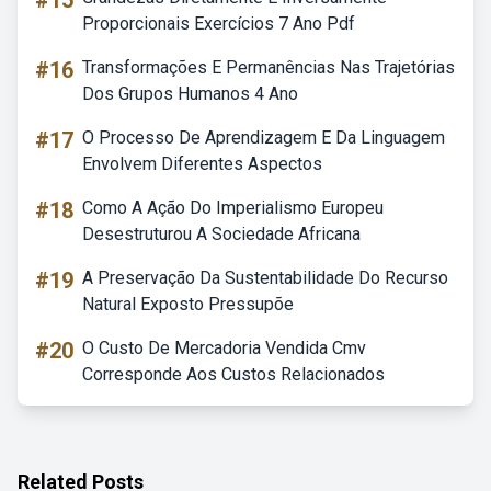
#15
Proporcionais Exercícios 7 Ano Pdf
#16
Transformações E Permanências Nas Trajetórias
Dos Grupos Humanos 4 Ano
#17
O Processo De Aprendizagem E Da Linguagem
Envolvem Diferentes Aspectos
#18
Como A Ação Do Imperialismo Europeu
Desestruturou A Sociedade Africana
#19
A Preservação Da Sustentabilidade Do Recurso
Natural Exposto Pressupõe
#20
O Custo De Mercadoria Vendida Cmv
Corresponde Aos Custos Relacionados
Related Posts