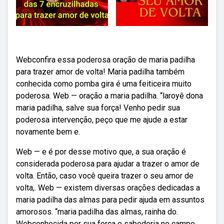
Webconfira essa poderosa oração de maria padilha
para trazer amor de volta! Maria padilha também
conhecida como pomba gira é uma feiticeira muito
poderosa. Web — oração a maria padilha. “laroyê dona
maria padilha, salve sua força! Venho pedir sua
poderosa intervenção, peço que me ajude a estar
novamente bem e.
Web — e é por desse motivo que, a sua oração é
considerada poderosa para ajudar a trazer o amor de
volta. Então, caso você queira trazer o seu amor de
volta,. Web — existem diversas orações dedicadas a
maria padilha das almas para pedir ajuda em assuntos
amorosos. “maria padilha das almas, rainha do.
Webconhecida por sua força e sabedoria no campo