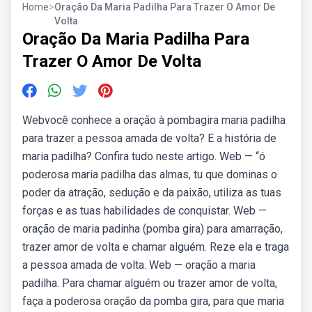
Home
>
Oração Da Maria Padilha Para Trazer O Amor De
Volta
Oração Da Maria Padilha Para
Trazer O Amor De Volta
Webvocê conhece a oração à pombagira maria padilha
para trazer a pessoa amada de volta? E a história de
maria padilha? Confira tudo neste artigo. Web — “ó
poderosa maria padilha das almas, tu que dominas o
poder da atração, sedução e da paixão, utiliza as tuas
forças e as tuas habilidades de conquistar. Web —
oração de maria padinha (pomba gira) para amarração,
trazer amor de volta e chamar alguém. Reze ela e traga
a pessoa amada de volta. Web — oração a maria
padilha. Para chamar alguém ou trazer amor de volta,
faça a poderosa oração da pomba gira, para que maria