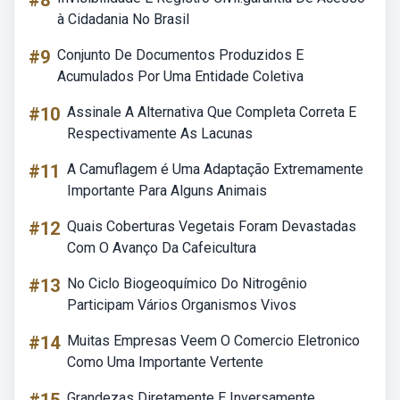
#8
à Cidadania No Brasil
#9
Conjunto De Documentos Produzidos E
Acumulados Por Uma Entidade Coletiva
#10
Assinale A Alternativa Que Completa Correta E
Respectivamente As Lacunas
#11
A Camuflagem é Uma Adaptação Extremamente
Importante Para Alguns Animais
#12
Quais Coberturas Vegetais Foram Devastadas
Com O Avanço Da Cafeicultura
#13
No Ciclo Biogeoquímico Do Nitrogênio
Participam Vários Organismos Vivos
#14
Muitas Empresas Veem O Comercio Eletronico
Como Uma Importante Vertente
Grandezas Diretamente E Inversamente