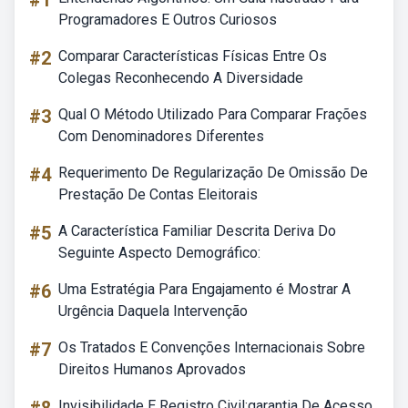
#1
Programadores E Outros Curiosos
#2
Comparar Características Físicas Entre Os
Colegas Reconhecendo A Diversidade
#3
Qual O Método Utilizado Para Comparar Frações
Com Denominadores Diferentes
#4
Requerimento De Regularização De Omissão De
Prestação De Contas Eleitorais
#5
A Característica Familiar Descrita Deriva Do
Seguinte Aspecto Demográfico:
#6
Uma Estratégia Para Engajamento é Mostrar A
Urgência Daquela Intervenção
#7
Os Tratados E Convenções Internacionais Sobre
Direitos Humanos Aprovados
Invisibilidade E Registro Civil:garantia De Acesso