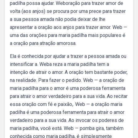
padilha possa ajudar. Weboração para trazer amor de
volta (aos anjos) se procura por uma prece para trazer
a sua pessoa amada não podia deixar de lhe
apresentar a oração aos anjos para trazer amor. Web —
uma das orações para maria padilha mais populares é
a oração para atração amorosa.
Ela é conhecida por ajudar a trazer a pessoa amada ou
intensificar a. Weba reza a maria padilha tem a
intenção de atrair o amor. A oração tem bastante poder,
na realidade. Para fazer o pedido. Web — a oração de
maria padilha para o amor é uma poderosa ferramenta
para atrair o amor verdadeiro para a sua vida. Ao recitar
essa oração com fé e paixão,. Web — a oração maria
padilha é uma poderosa ferramenta para atrair o amor
verdadeiro para a sua vida. Ao invocar os poderes de
maria padilha, você está. Web — pomba gira, também
conhecida como maria padilha, é simplesmente