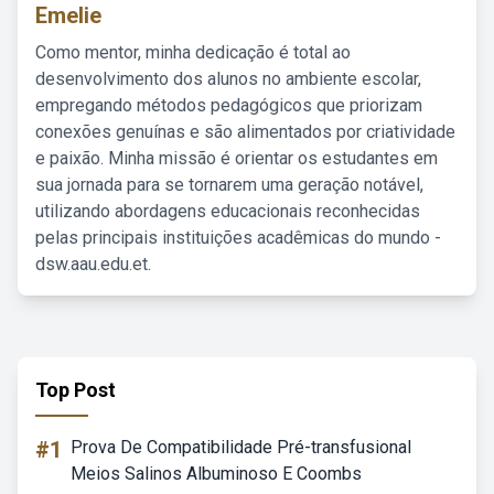
Emelie
Como mentor, minha dedicação é total ao
desenvolvimento dos alunos no ambiente escolar,
empregando métodos pedagógicos que priorizam
conexões genuínas e são alimentados por criatividade
e paixão. Minha missão é orientar os estudantes em
sua jornada para se tornarem uma geração notável,
utilizando abordagens educacionais reconhecidas
pelas principais instituições acadêmicas do mundo -
dsw.aau.edu.et.
Top Post
#1
Prova De Compatibilidade Pré-transfusional
Meios Salinos Albuminoso E Coombs