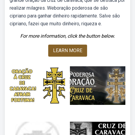
grande oração da cruz de caravaca, que se destaca por
realizar milagres. Weboração poderosa de são
cipriano para ganhar dinheiro rapidamente. Salve são
cipriano, fazei que muito dinheiro, riqueza e.
For more information, click the button below.
LEARN MORE