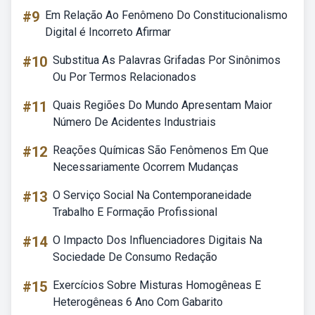
#9
Em Relação Ao Fenômeno Do Constitucionalismo
Digital é Incorreto Afirmar
#10
Substitua As Palavras Grifadas Por Sinônimos
Ou Por Termos Relacionados
#11
Quais Regiões Do Mundo Apresentam Maior
Número De Acidentes Industriais
#12
Reações Químicas São Fenômenos Em Que
Necessariamente Ocorrem Mudanças
#13
O Serviço Social Na Contemporaneidade
Trabalho E Formação Profissional
#14
O Impacto Dos Influenciadores Digitais Na
Sociedade De Consumo Redação
#15
Exercícios Sobre Misturas Homogêneas E
Heterogêneas 6 Ano Com Gabarito