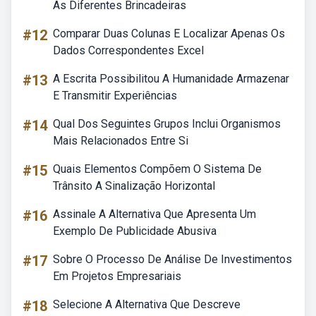
As Diferentes Brincadeiras
#12
Comparar Duas Colunas E Localizar Apenas Os
Dados Correspondentes Excel
#13
A Escrita Possibilitou A Humanidade Armazenar
E Transmitir Experiências
#14
Qual Dos Seguintes Grupos Inclui Organismos
Mais Relacionados Entre Si
#15
Quais Elementos Compõem O Sistema De
Trânsito A Sinalização Horizontal
#16
Assinale A Alternativa Que Apresenta Um
Exemplo De Publicidade Abusiva
#17
Sobre O Processo De Análise De Investimentos
Em Projetos Empresariais
#18
Selecione A Alternativa Que Descreve