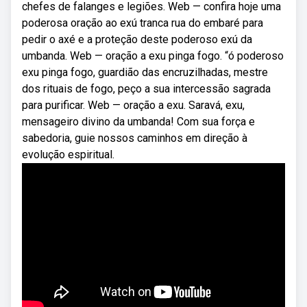
chefes de falanges e legiões. Web — confira hoje uma
poderosa oração ao exú tranca rua do embaré para
pedir o axé e a proteção deste poderoso exú da
umbanda. Web — oração a exu pinga fogo. “ó poderoso
exu pinga fogo, guardião das encruzilhadas, mestre
dos rituais de fogo, peço a sua intercessão sagrada
para purificar. Web — oração a exu. Saravá, exu,
mensageiro divino da umbanda! Com sua força e
sabedoria, guie nossos caminhos em direção à
evolução espiritual.