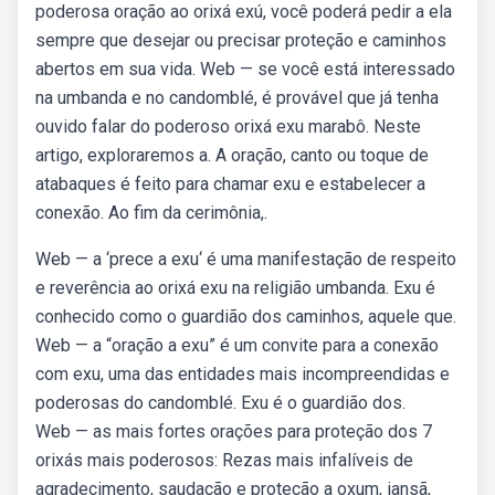
poderosa oração ao orixá exú, você poderá pedir a ela
sempre que desejar ou precisar proteção e caminhos
abertos em sua vida. Web — se você está interessado
na umbanda e no candomblé, é provável que já tenha
ouvido falar do poderoso orixá exu marabô. Neste
artigo, exploraremos a. A oração, canto ou toque de
atabaques é feito para chamar exu e estabelecer a
conexão. Ao fim da cerimônia,.
Web — a ‘prece a exu‘ é uma manifestação de respeito
e reverência ao orixá exu na religião umbanda. Exu é
conhecido como o guardião dos caminhos, aquele que.
Web — a “oração a exu” é um convite para a conexão
com exu, uma das entidades mais incompreendidas e
poderosas do candomblé. Exu é o guardião dos.
Web — as mais fortes orações para proteção dos 7
orixás mais poderosos: Rezas mais infalíveis de
agradecimento, saudação e proteção a oxum, iansã,