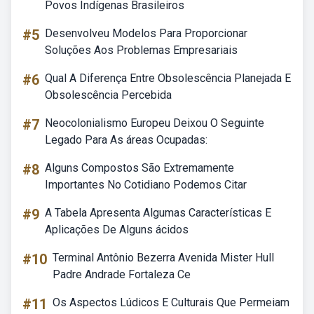
Povos Indígenas Brasileiros
#5
Desenvolveu Modelos Para Proporcionar
Soluções Aos Problemas Empresariais
#6
Qual A Diferença Entre Obsolescência Planejada E
Obsolescência Percebida
#7
Neocolonialismo Europeu Deixou O Seguinte
Legado Para As áreas Ocupadas:
#8
Alguns Compostos São Extremamente
Importantes No Cotidiano Podemos Citar
#9
A Tabela Apresenta Algumas Características E
Aplicações De Alguns ácidos
#10
Terminal Antônio Bezerra Avenida Mister Hull
Padre Andrade Fortaleza Ce
#11
Os Aspectos Lúdicos E Culturais Que Permeiam