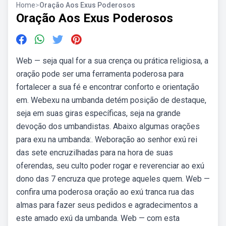
Home
>
Oração Aos Exus Poderosos
Oração Aos Exus Poderosos
Web — seja qual for a sua crença ou prática religiosa, a
oração pode ser uma ferramenta poderosa para
fortalecer a sua fé e encontrar conforto e orientação
em. Webexu na umbanda detém posição de destaque,
seja em suas giras específicas, seja na grande
devoção dos umbandistas. Abaixo algumas orações
para exu na umbanda:. Weboração ao senhor exú rei
das sete encruzilhadas para na hora de suas
oferendas, seu culto poder rogar e reverenciar ao exú
dono das 7 encruza que protege aqueles quem. Web —
confira uma poderosa oração ao exú tranca rua das
almas para fazer seus pedidos e agradecimentos a
este amado exú da umbanda. Web — com esta