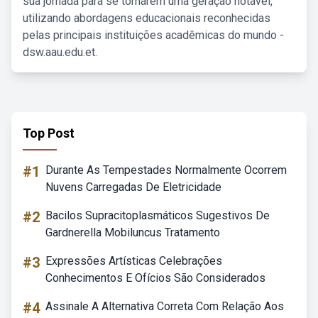
sua jornada para se tornarem uma geração notável,
utilizando abordagens educacionais reconhecidas
pelas principais instituições acadêmicas do mundo -
dsw.aau.edu.et.
Top Post
#1
Durante As Tempestades Normalmente Ocorrem
Nuvens Carregadas De Eletricidade
#2
Bacilos Supracitoplasmáticos Sugestivos De
Gardnerella Mobiluncus Tratamento
#3
Expressões Artísticas Celebrações
Conhecimentos E Ofícios São Considerados
#4
Assinale A Alternativa Correta Com Relação Aos