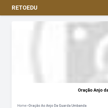
RETOEDU
Oração Anjo da
Home
>
Oração Ao Anjo Da Guarda Umbanda