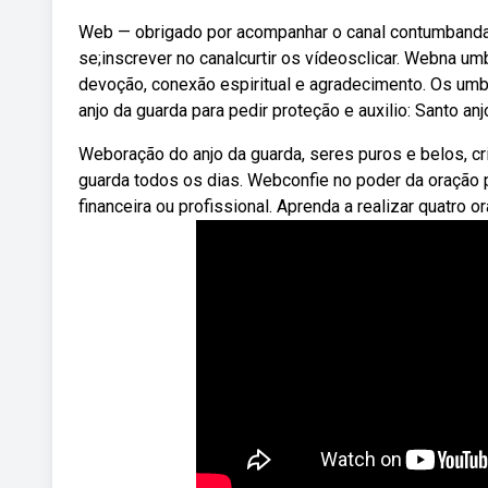
Web — obrigado por acompanhar o canal contumbanda,
se;inscrever no canalcurtir os vídeosclicar. Webna um
devoção, conexão espiritual e agradecimento. Os um
anjo da guarda para pedir proteção e auxilio: Santo an
Weboração do anjo da guarda, seres puros e belos, cri
guarda todos os dias. Webconfie no poder da oração p
financeira ou profissional. Aprenda a realizar quatro o