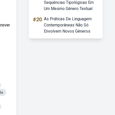
Sequências Tipológicas Em
Um Mesmo Gênero Textual
#20
As Práticas De Linguagem
crever
Contemporâneas Não Só
Envolvem Novos Gêneros
da