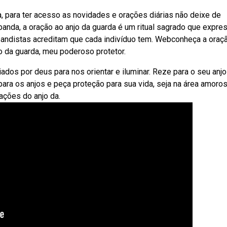
 para ter acesso as novidades e orações diárias não deixe de
banda, a oração ao anjo da guarda é um ritual sagrado que expre
bandistas acreditam que cada indivíduo tem. Webconheça a oraç
jo da guarda, meu poderoso protetor.
ados por deus para nos orientar e iluminar. Reze para o seu anjo
ara os anjos e peça proteção para sua vida, seja na área amoros
rações do anjo da.