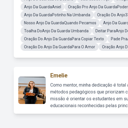
Anjo Da GuardaAniel
Oração Pro Anjo Da GuardaPoder
Anjo Da GuardaPotinho Na Umbanda
Oração Do Anjo3
Nosso Anjo Da GuardaQuando Pecamos
Anjo Da Gua
Toalha DoAnjo Da Guarda Umbanda
Deitar ParaAnjo 
Oração Do Anjo Da GuardaPara Copiar Texto
Pade Pra
Oração Do Anjo Da GuardaPara O Amor
Oração Anjo D
Emelie
Como mentor, minha dedicação é total
métodos pedagógicos que priorizam co
missão é orientar os estudantes em su
educacionais reconhecidas pelas princ