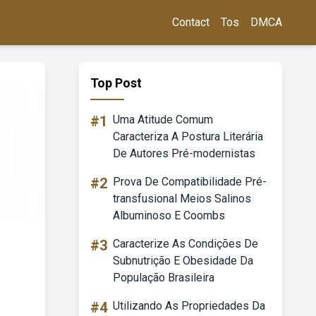
Contact
Tos
DMCA
Top Post
#1
Uma Atitude Comum
Caracteriza A Postura Literária
De Autores Pré-modernistas
#2
Prova De Compatibilidade Pré-
transfusional Meios Salinos
Albuminoso E Coombs
#3
Caracterize As Condições De
Subnutrição E Obesidade Da
População Brasileira
#4
Utilizando As Propriedades Da