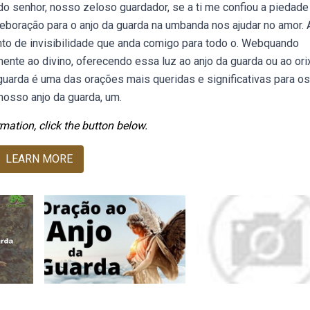
do senhor, nosso zeloso guardador, se a ti me confiou a piedade
Weboração para o anjo da guarda na umbanda nos ajudar no amor. 
to de invisibilidade que anda comigo para todo o. Webquando
nte ao divino, oferecendo essa luz ao anjo da guarda ou ao ori
arda é uma das orações mais queridas e significativas para os 
nosso anjo da guarda, um.
mation, click the button below.
LEARN MORE