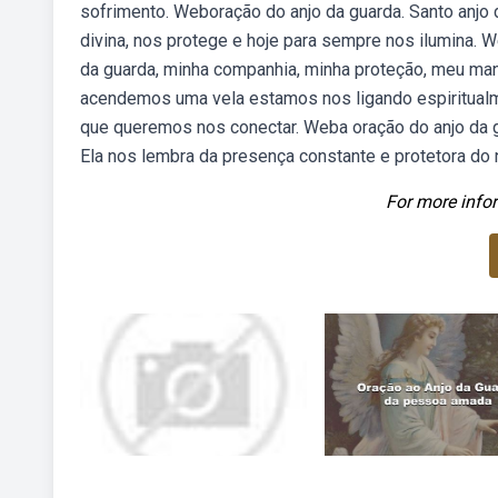
sofrimento. Weboração do anjo da guarda. Santo anjo 
divina, nos protege e hoje para sempre nos ilumina. 
da guarda, minha companhia, minha proteção, meu man
acendemos uma vela estamos nos ligando espiritualme
que queremos nos conectar. Weba oração do anjo da gu
Ela nos lembra da presença constante e protetora do 
For more infor