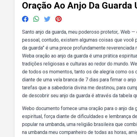
Oração Ao Anjo Da Guarda
Santo anjo da guarda, meu poderoso protetor,. Web —
pessoal, contudo, existem algumas coisas que você p
da guarda” é uma prece profundamente reverenciada n
Weba oração ao anjo da guarda é uma prática espiritua
tradições religiosas e culturas ao redor do mundo. 
de todos os momentos, tanto os de alegria como os 
diante de uma vela branca de 7 dias para firmar o a
tarefas que a sabedoria divina me destinou, para cu
de descobrir seu anjo da guarda é através da tabela q
Webo documento fornece uma oração para o anjo da g
espiritual, força diante de dificuldades e lembrança d
popular na umbanda, uma religião brasileira que comb
na umbanda meu companheiro de todas as horas, ami