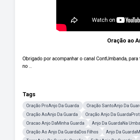
Oração ao A
Obrigado por acompanhar o canal ContUmbanda, para t
no ...
Tags
Oração ProAnjo Da Guarda
Oração SantoAnjo Da Guar
Oração AoAnjo Da Guarda
Oração Anjo Da GuardaPro
Oracao Anjo DaMinha Guarda
Anjo Da GuardaNa Umb
Oração Ao Anjo Da GuardaDos Filhos
Anjo Da GuardaM