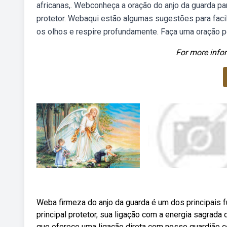
africanas,. Webconheça a oração do anjo da guarda par
protetor. Webaqui estão algumas sugestões para fac
os olhos e respire profundamente. Faça uma oração p
For more infor
Weba firmeza do anjo da guarda é um dos principais 
principal protetor, sua ligação com a energia sagrada
que oferece uma ligação direta com nosso guardião cel