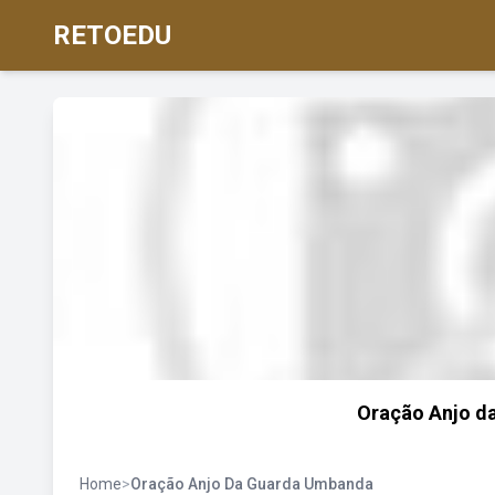
RETOEDU
Oração Anjo da
Home
>
Oração Anjo Da Guarda Umbanda