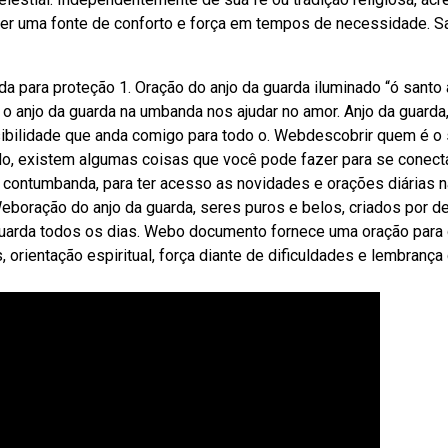
ser uma fonte de conforto e força em tempos de necessidade. S
a para proteção 1. Oração do anjo da guarda iluminado “ó santo 
 o anjo da guarda na umbanda nos ajudar no amor. Anjo da guarda
sibilidade que anda comigo para todo o. Webdescobrir quem é o
do, existem algumas coisas que você pode fazer para se conect
contumbanda, para ter acesso as novidades e orações diárias 
 Weboração do anjo da guarda, seres puros e belos, criados por d
a guarda todos os dias. Webo documento fornece uma oração para 
orientação espiritual, força diante de dificuldades e lembrança