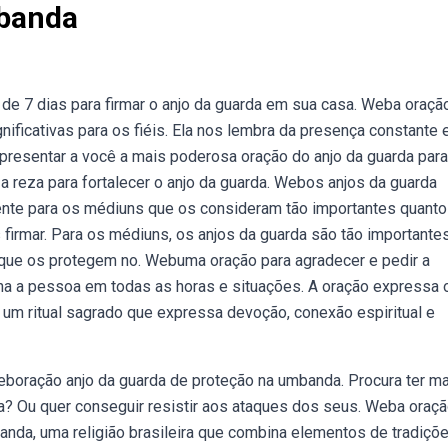
banda
 de 7 dias para firmar o anjo da guarda em sua casa. Weba oraçã
ificativas para os fiéis. Ela nos lembra da presença constante 
presentar a você a mais poderosa oração do anjo da guarda para
 a reza para fortalecer o anjo da guarda. Webos anjos da guarda
nte para os médiuns que os consideram tão importantes quanto
 firmar. Para os médiuns, os anjos da guarda são tão importante
s que os protegem no. Webuma oração para agradecer e pedir a
ha a pessoa em todas as horas e situações. A oração expressa 
 um ritual sagrado que expressa devoção, conexão espiritual e
boração anjo da guarda de proteção na umbanda. Procura ter m
da? Ou quer conseguir resistir aos ataques dos seus. Weba oraç
banda, uma religião brasileira que combina elementos de tradiçõ