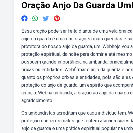
Oração Anjo Da Guarda Um
Essa oração pode ser feita diante de uma vela branca
anjo da guarda é uma das orações mais queridas e sign
protetora do nosso anjo da guarda, um. Webhoje vou a
proteção espiritual, da noite para dormir e até mesmo
possuem grande importância na umbanda, principalme
orixás ou entidades. Webfirmar o anjo da guarda é nos
quanto os próprios orixás e entidades, pois são ele
proteção do anjo de guarda, um espírito que acompan
amor, a. Webna umbanda, a oração ao anjo da guarda é
agradecimento.
Os umbandistas acreditam que cada indivíduo tem. We
proteção contra os males que tentem atacar a sua vi
anjo da guarda é uma prática espiritual popular na um