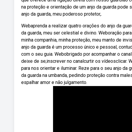
na proteção e orientação de um anjo da guarda pode 
anjo da guarda, meu poderoso protetor,.
Webaprenda a realizar quatro orações do anjo da guard
da guarda, meu ser celestial e divino. Weboração para
minha companhia, minha proteção, meu manto de invi
anjo da guarda é um processo único e pessoal, contu
com o seu guia. Webobrigado por acompanhar o canal 
deixe de se;inscrever no canalcurtir os vídeosclicar.
para nos orientar e iluminar. Reze para o seu anjo d
da guarda na umbanda, pedindo proteção contra males, 
espalhar amor e não julgamento.