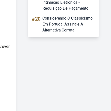
Intimação Eletrônica -
Requisição De Pagamento
#20
Considerando O Classicismo
Em Portugal Assinale A
Alternativa Correta
crever