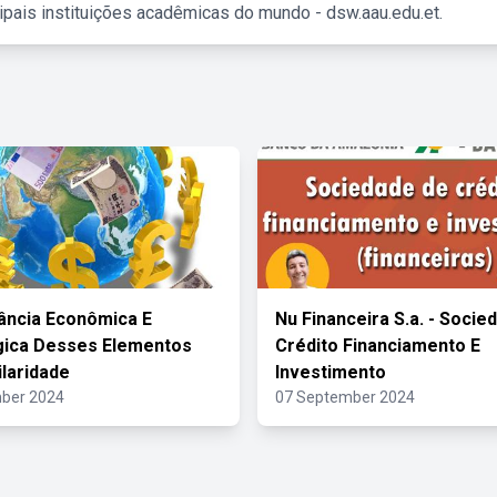
ipais instituições acadêmicas do mundo - dsw.aau.edu.et.
ância Econômica E
Nu Financeira S.a. - Socie
gica Desses Elementos
Crédito Financiamento E
ilaridade
Investimento
ber 2024
07 September 2024