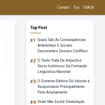
Contact
Tos
DMCA
Top Post
#1
Quais São As Consequências
Ambientais E Sociais
Decorrentes Desses Conflitos
#2
O Texto Trata De Aspectos
Sócio-históricos Da Formação
Linguística Nacional
#3
O Sistema Elétrico Do Veículo é
Responsável Principalmente
Pelo Acionamento
#4
Onde Não Existir Sinalização