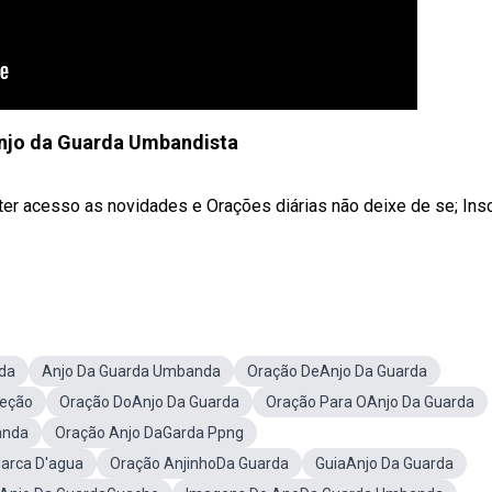
njo da Guarda Umbandista
er acesso as novidades e Orações diárias não deixe de se; Ins
da
Anjo Da Guarda Umbanda
Oração DeAnjo Da Guarda
teção
Oração DoAnjo Da Guarda
Oração Para OAnjo Da Guarda
anda
Oração Anjo DaGarda Ppng
arca D'agua
Oração AnjinhoDa Guarda
GuiaAnjo Da Guarda