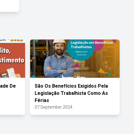
dade De
São Os Benefícios Exigidos Pela
Legislação Trabalhista Como As
Férias
07 September 2024