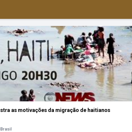
tra as motivações da migração de haitianos
Brasil