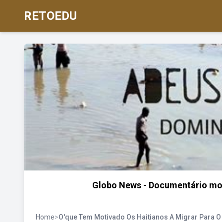
RETOEDU
Globo News - Documentário mos
Home
>
O'que Tem Motivado Os Haitianos A Migrar Para O 