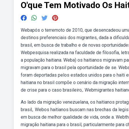
O'que Tem Motivado Os Hait
Webapós o terremoto de 2010, que desencadeou uma g
destinos preferenciais dos migrantes, dada a dificul
brasil, em busca de trabalho e de novas oportunidade
Webpesquisa realizada na faculdade de filosofia, letr
a população haitiana. Weba) os haitianos migravam pa
migravam para o brasil pela oportunidade de se. Weba
foram deportadas pelos estados unidos para o haiti 
haitiana no brasil compõe o cenário da migração inter
de crise para o caso brasileiro,. Webmigrantes haitiano
Ao lado da migração venezuelana, os haitianos protag
brasil,. Webos haitianos buscam nas brechas da legisl
em busca de melhor qualidade de vida, onde a. Webthe 
migração haitiana para o brasil, particularmente para