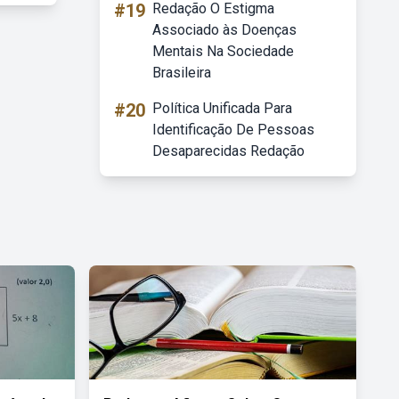
#19
Redação O Estigma
Associado às Doenças
Mentais Na Sociedade
Brasileira
#20
Política Unificada Para
Identificação De Pessoas
Desaparecidas Redação