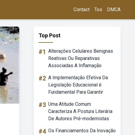
Contact
Tos
DMCA
Top Post
#1
Alterações Celulares Benignas
Reativas Ou Reparativas
Associadas A Inflamação
#2
A Implementação Efetiva Da
Legislação Educacional é
Fundamental Para Garantir
#3
Uma Atitude Comum
Caracteriza A Postura Literária
De Autores Pré-modernistas
#4
Os Financiamentos Da Inovação