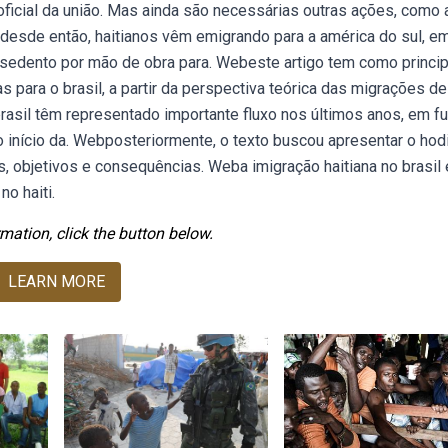
 oficial da união. Mas ainda são necessárias outras ações, como 
bdesde então, haitianos vêm emigrando para a américa do sul, e
sedento por mão de obra para. Webeste artigo tem como princip
s para o brasil, a partir da perspectiva teórica das migrações de
rasil têm representado importante fluxo nos últimos anos, em f
 início da. Webposteriormente, o texto buscou apresentar o hod
es, objetivos e consequências. Weba imigração haitiana no brasil 
no haiti.
mation, click the button below.
LEARN MORE