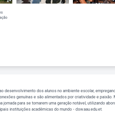
es
gação
 ao desenvolvimento dos alunos no ambiente escolar, empregan
nexões genuínas e são alimentados por criatividade e paixão. 
a jornada para se tornarem uma geração notável, utilizando abo
ipais instituições acadêmicas do mundo - dsw.aau.edu.et.