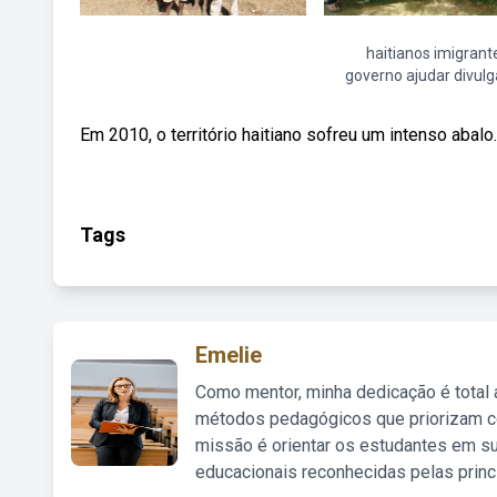
haitianos imigrant
governo ajudar divul
Em 2010, o território haitiano sofreu um intenso abalo.
Tags
Emelie
Como mentor, minha dedicação é total
métodos pedagógicos que priorizam co
missão é orientar os estudantes em su
educacionais reconhecidas pelas princ