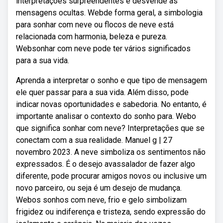
interpretações surpreendentes e desvende as
mensagens ocultas. Webde forma geral, a simbologia
para sonhar com neve ou flocos de neve está
relacionada com harmonia, beleza e pureza.
Websonhar com neve pode ter vários significados
para a sua vida.
Aprenda a interpretar o sonho e que tipo de mensagem
ele quer passar para a sua vida. Além disso, pode
indicar novas oportunidades e sabedoria. No entanto, é
importante analisar o contexto do sonho para. Webo
que significa sonhar com neve? Interpretações que se
conectam com a sua realidade. Manuel g | 27
novembro 2023. A neve simboliza os sentimentos não
expressados. É o desejo avassalador de fazer algo
diferente, pode procurar amigos novos ou inclusive um
novo parceiro, ou seja é um desejo de mudança.
Webos sonhos com neve, frio e gelo simbolizam
frigidez ou indiferença e tristeza, sendo expressão do