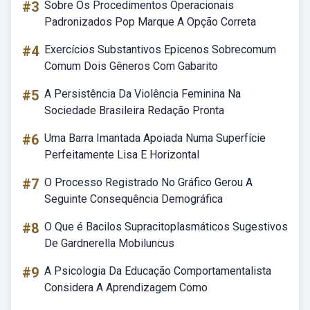
#3
Sobre Os Procedimentos Operacionais
Padronizados Pop Marque A Opção Correta
#4
Exercícios Substantivos Epicenos Sobrecomum
Comum Dois Gêneros Com Gabarito
#5
A Persistência Da Violência Feminina Na
Sociedade Brasileira Redação Pronta
#6
Uma Barra Imantada Apoiada Numa Superfície
Perfeitamente Lisa E Horizontal
#7
O Processo Registrado No Gráfico Gerou A
Seguinte Consequência Demográfica
#8
O Que é Bacilos Supracitoplasmáticos Sugestivos
De Gardnerella Mobiluncus
#9
A Psicologia Da Educação Comportamentalista
Considera A Aprendizagem Como