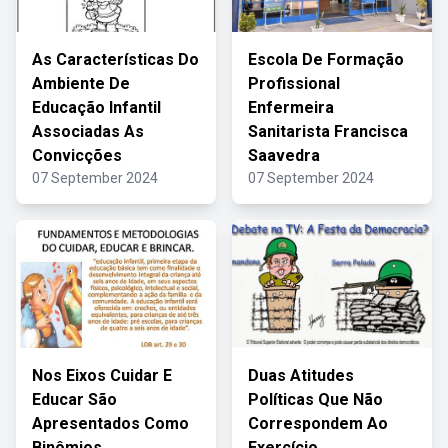
As Características Do
Escola De Formação
Ambiente De
Profissional
Educação Infantil
Enfermeira
Associadas As
Sanitarista Francisca
Convicções
Saavedra
07 September 2024
07 September 2024
Nos Eixos Cuidar E
Duas Atitudes
Educar São
Políticas Que Não
Apresentados Como
Correspondem Ao
Binômios
Exercício