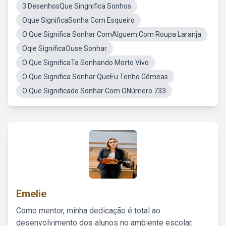
3 DesenhosQue Singnifica Sonhos
Oque SignificaSonha Com Esqueiro
O Que Significa Sonhar ComAlguem Com Roupa Laranja
Oqie SignificaOuse Sonhar
O Que SignificaTa Sonhando Morto Vivo
O Que Significa Sonhar QueEu Tenho Gêmeas
O Que Significado Sonhar Com ONúmero 733
Emelie
Como mentor, minha dedicação é total ao
desenvolvimento dos alunos no ambiente escolar,