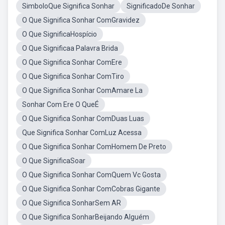
SimboloQue Significa Sonhar
SignificadoDe Sonhar
O Que Significa Sonhar ComGravidez
O Que SignificaHospício
O Que Significaa Palavra Brida
O Que Significa Sonhar ComEre
O Que Significa Sonhar ComTiro
O Que Significa Sonhar ComAmare La
Sonhar Com Ere O QueÉ
O Que Significa Sonhar ComDuas Luas
Que Significa Sonhar ComLuz Acessa
O Que Significa Sonhar ComHomem De Preto
O Que SignificaSoar
O Que Significa Sonhar ComQuem Vc Gosta
O Que Significa Sonhar ComCobras Gigante
O Que Significa SonharSem AR
O Que Significa SonharBeijando Alguém