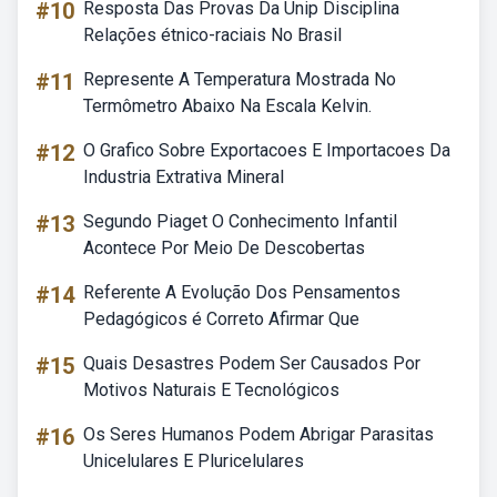
#10
Resposta Das Provas Da Unip Disciplina
Relações étnico-raciais No Brasil
#11
Represente A Temperatura Mostrada No
Termômetro Abaixo Na Escala Kelvin.
#12
O Grafico Sobre Exportacoes E Importacoes Da
Industria Extrativa Mineral
#13
Segundo Piaget O Conhecimento Infantil
Acontece Por Meio De Descobertas
#14
Referente A Evolução Dos Pensamentos
Pedagógicos é Correto Afirmar Que
#15
Quais Desastres Podem Ser Causados Por
Motivos Naturais E Tecnológicos
#16
Os Seres Humanos Podem Abrigar Parasitas
Unicelulares E Pluricelulares