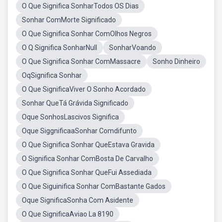
O Que Significa SonharTodos OS Dias
Sonhar ComMorte Significado
O Que Significa Sonhar ComOlhos Negros
O Q Significa SonharNull
SonharVoando
O Que Significa Sonhar ComMassacre
Sonho Dinheiro
OqSignifica Sonhar
O Que SignificaViver O Sonho Acordado
Sonhar QueTá Grávida Significado
Oque SonhosLascivos Significa
Oque SiggnificaaSonhar Comdifunto
O Que Significa Sonhar QueEstava Gravida
O Significa Sonhar ComBosta De Carvalho
O Que Significa Sonhar QueFui Assediada
O Que Siguinifica Sonhar ComBastante Gados
Oque SignificaSonha Com Asidente
O Que SignificaAviao La 8190