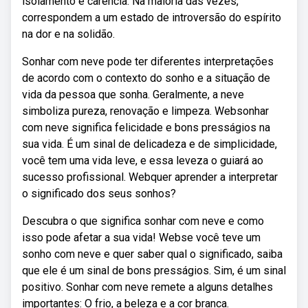
isolamento e carência. Na maioria das vezes,
correspondem a um estado de introversão do espírito
na dor e na solidão.
Sonhar com neve pode ter diferentes interpretações
de acordo com o contexto do sonho e a situação de
vida da pessoa que sonha. Geralmente, a neve
simboliza pureza, renovação e limpeza. Websonhar
com neve significa felicidade e bons presságios na
sua vida. É um sinal de delicadeza e de simplicidade,
você tem uma vida leve, e essa leveza o guiará ao
sucesso profissional. Webquer aprender a interpretar
o significado dos seus sonhos?
Descubra o que significa sonhar com neve e como
isso pode afetar a sua vida! Webse você teve um
sonho com neve e quer saber qual o significado, saiba
que ele é um sinal de bons presságios. Sim, é um sinal
positivo. Sonhar com neve remete a alguns detalhes
importantes: O frio, a beleza e a cor branca.