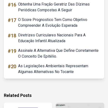
#16
Obtenha Uma Fração Geratriz Das Dízimas
Periódicas Compostas A Seguir
#17
O Score Prognostico Tem Como Objetivo
Compreender A Evolução Esperada
#18
Diretrizes Curriculares Nacionais Para A
Educação Infantil Atualizada
#19
Assinale A Alternativa Que Define Corretamente
O Conceito De Epitélio.
#20
As Legislações Ambientais Representam
Algumas Alternativas No Tocante
Related Posts