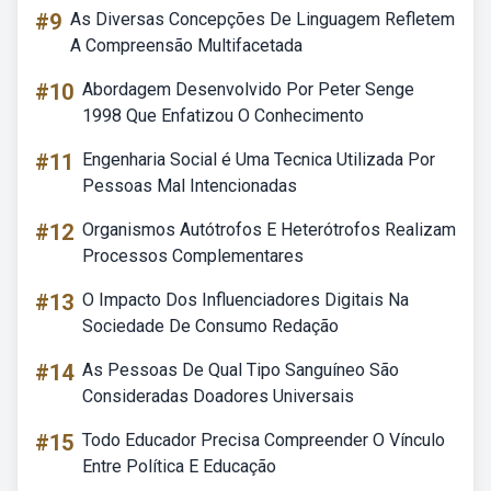
#9
As Diversas Concepções De Linguagem Refletem
A Compreensão Multifacetada
#10
Abordagem Desenvolvido Por Peter Senge
1998 Que Enfatizou O Conhecimento
#11
Engenharia Social é Uma Tecnica Utilizada Por
Pessoas Mal Intencionadas
#12
Organismos Autótrofos E Heterótrofos Realizam
Processos Complementares
#13
O Impacto Dos Influenciadores Digitais Na
Sociedade De Consumo Redação
#14
As Pessoas De Qual Tipo Sanguíneo São
Consideradas Doadores Universais
#15
Todo Educador Precisa Compreender O Vínculo
Entre Política E Educação