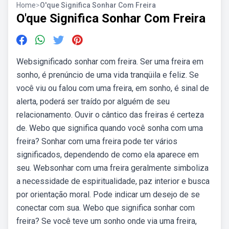
Home
>
O'que Significa Sonhar Com Freira
O'que Significa Sonhar Com Freira
Websignificado sonhar com freira. Ser uma freira em
sonho, é prenúncio de uma vida tranqüila e feliz. Se
você viu ou falou com uma freira, em sonho, é sinal de
alerta, poderá ser traído por alguém de seu
relacionamento. Ouvir o cântico das freiras é certeza
de. Webo que significa quando você sonha com uma
freira? Sonhar com uma freira pode ter vários
significados, dependendo de como ela aparece em
seu. Websonhar com uma freira geralmente simboliza
a necessidade de espiritualidade, paz interior e busca
por orientação moral. Pode indicar um desejo de se
conectar com sua. Webo que significa sonhar com
freira? Se você teve um sonho onde via uma freira,