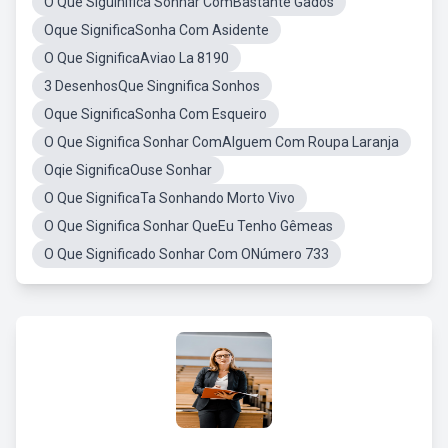
O Que Siguinifica Sonhar ComBastante Gados
Oque SignificaSonha Com Asidente
O Que SignificaAviao La 8190
3 DesenhosQue Singnifica Sonhos
Oque SignificaSonha Com Esqueiro
O Que Significa Sonhar ComAlguem Com Roupa Laranja
Oqie SignificaOuse Sonhar
O Que SignificaTa Sonhando Morto Vivo
O Que Significa Sonhar QueEu Tenho Gêmeas
O Que Significado Sonhar Com ONúmero 733