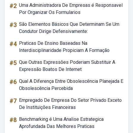
#2
Uma Administradora De Empresas é Responsavel
Por Organizar Os Formularios
#3
São Elementos Básicos Que Determinam Se Um
Condutor Dirige Defensivamente:
#4
Praticas De Ensino Baseadas Na
Interdisciplinaridade Propiciam A Formação
#5
Que Outras Expressões Poderiam Substituir A
Expressão Boatos De Internet
#6
Qual A Diferença Entre Obsolescência Planejada E
Obsolescência Percebida
#7
Empregado De Empresa Do Setor Privado Exceto
De Instituições Financeiras
#8
Benchmarking é Uma Analise Estrategica
Aprofundada Das Melhores Praticas