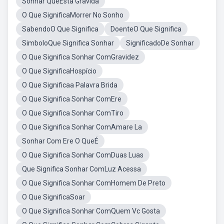
Sonhar QueEsta Gravida
O Que SignificaMorrer No Sonho
SabendoO Que Significa
DoenteO Que Significa
SimboloQue Significa Sonhar
SignificadoDe Sonhar
O Que Significa Sonhar ComGravidez
O Que SignificaHospício
O Que Significaa Palavra Brida
O Que Significa Sonhar ComEre
O Que Significa Sonhar ComTiro
O Que Significa Sonhar ComAmare La
Sonhar Com Ere O QueÉ
O Que Significa Sonhar ComDuas Luas
Que Significa Sonhar ComLuz Acessa
O Que Significa Sonhar ComHomem De Preto
O Que SignificaSoar
O Que Significa Sonhar ComQuem Vc Gosta