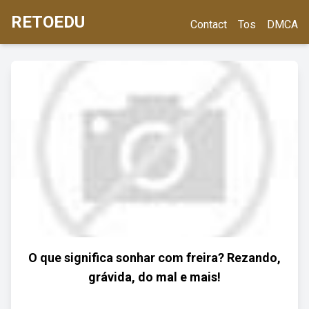
RETOEDU
Contact
Tos
DMCA
O que significa sonhar com freira? Rezando,
grávida, do mal e mais!