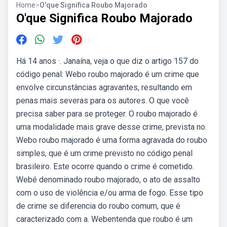
Home
>
O'que Significa Roubo Majorado
O'que Significa Roubo Majorado
Há 14 anos ·. Janaína, veja o que diz o artigo 157 do
código penal: Webo roubo majorado é um crime que
envolve circunstâncias agravantes, resultando em
penas mais severas para os autores. O que você
precisa saber para se proteger. O roubo majorado é
uma modalidade mais grave desse crime, prevista no.
Webo roubo majorado é uma forma agravada do roubo
simples, que é um crime previsto no código penal
brasileiro. Este ocorre quando o crime é cometido.
Webé denominado roubo majorado, o ato de assalto
com o uso de violência e/ou arma de fogo. Esse tipo
de crime se diferencia do roubo comum, que é
caracterizado com a. Webentenda que roubo é um