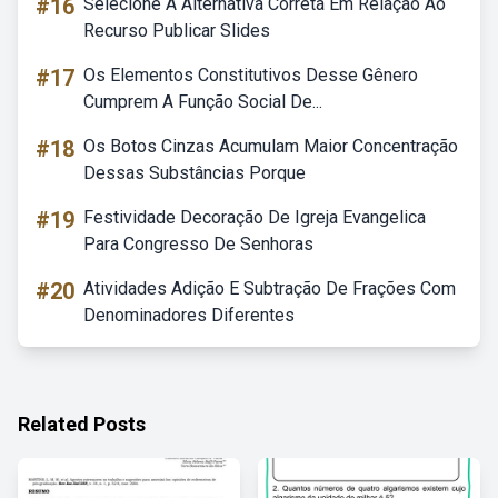
#16
Selecione A Alternativa Correta Em Relação Ao
Recurso Publicar Slides
#17
Os Elementos Constitutivos Desse Gênero
Cumprem A Função Social De...
#18
Os Botos Cinzas Acumulam Maior Concentração
Dessas Substâncias Porque
#19
Festividade Decoração De Igreja Evangelica
Para Congresso De Senhoras
#20
Atividades Adição E Subtração De Frações Com
Denominadores Diferentes
Related Posts