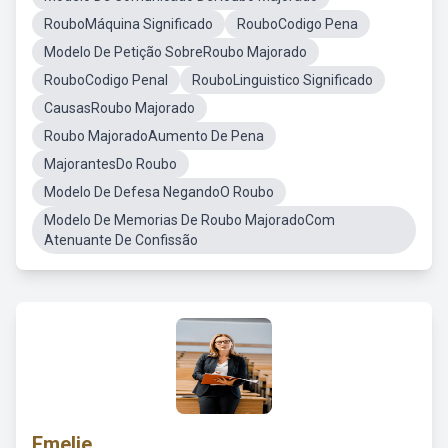
RouboMáquina Significado
RouboCodigo Pena
Modelo De Petição SobreRoubo Majorado
RouboCodigo Penal
RouboLinguistico Significado
CausasRoubo Majorado
Roubo MajoradoAumento De Pena
MajorantesDo Roubo
Modelo De Defesa NegandoO Roubo
Modelo De Memorias De Roubo MajoradoCom
Atenuante De Confissão
Emelie