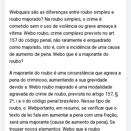
Webquais são as diferenças entre roubo simples e
roubo majorado? Na roubo simples, o crime é
cometido sem o uso de violência ou grave ameaça à
vítima. Webo roubo, crime complexo previsto no art.
157 do código penal, não raramente é enquadrado
como majorado, isto é, com a incidência de uma causa
de aumento de pena. Webo que é a majorante do
roubo?
A majorante do roubo é uma circunstância que agrava a
pena do criminoso, aumentando a sua gravidade
devido a. Webo roubo majorado é uma modalidade
agravada do crime de roubo, prevista no artigo 157, §
2º, i e ii do código penal brasileiro. Nesse tipo de
roubo, o. Webportanto, em resumo, se verificar que o
texto da lei fala em aumentar a pena com uma fração,
será uma majorante (causa de aumento da pena); Se
trouxer novos elementos. Webo que é roubo