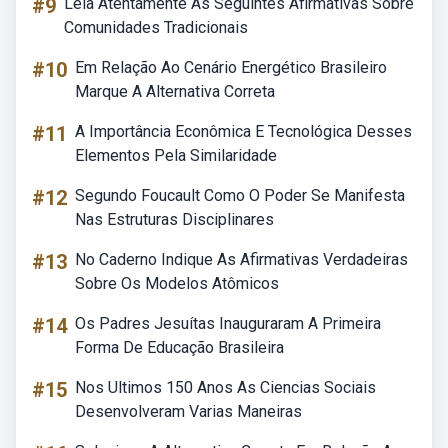
#9
Leia Atentamente As Seguintes Afirmativas Sobre
Comunidades Tradicionais
#10
Em Relação Ao Cenário Energético Brasileiro
Marque A Alternativa Correta
#11
A Importância Econômica E Tecnológica Desses
Elementos Pela Similaridade
#12
Segundo Foucault Como O Poder Se Manifesta
Nas Estruturas Disciplinares
#13
No Caderno Indique As Afirmativas Verdadeiras
Sobre Os Modelos Atômicos
#14
Os Padres Jesuítas Inauguraram A Primeira
Forma De Educação Brasileira
#15
Nos Ultimos 150 Anos As Ciencias Sociais
Desenvolveram Varias Maneiras