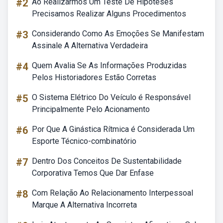
#2
Ao Realizarmos Um Teste De Hipóteses
Precisamos Realizar Alguns Procedimentos
#3
Considerando Como As Emoções Se Manifestam
Assinale A Alternativa Verdadeira
#4
Quem Avalia Se As Informações Produzidas
Pelos Historiadores Estão Corretas
#5
O Sistema Elétrico Do Veículo é Responsável
Principalmente Pelo Acionamento
#6
Por Que A Ginástica Rítmica é Considerada Um
Esporte Técnico-combinatório
#7
Dentro Dos Conceitos De Sustentabilidade
Corporativa Temos Que Dar Enfase
#8
Com Relação Ao Relacionamento Interpessoal
Marque A Alternativa Incorreta