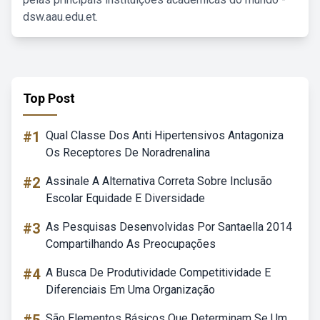
dsw.aau.edu.et.
Top Post
#1
Qual Classe Dos Anti Hipertensivos Antagoniza
Os Receptores De Noradrenalina
#2
Assinale A Alternativa Correta Sobre Inclusão
Escolar Equidade E Diversidade
#3
As Pesquisas Desenvolvidas Por Santaella 2014
Compartilhando As Preocupações
#4
A Busca De Produtividade Competitividade E
Diferenciais Em Uma Organização
São Elementos Básicos Que Determinam Se Um