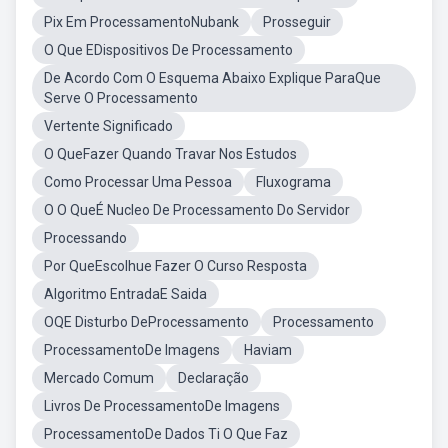
Pix Em ProcessamentoNubank
Prosseguir
O Que EDispositivos De Processamento
De Acordo Com O Esquema Abaixo Explique ParaQue
Serve O Processamento
Vertente Significado
O QueFazer Quando Travar Nos Estudos
Como Processar Uma Pessoa
Fluxograma
O O QueÉ Nucleo De Processamento Do Servidor
Processando
Por QueEscolhue Fazer O Curso Resposta
Algoritmo EntradaE Saida
OQE Disturbo DeProcessamento
Processamento
ProcessamentoDe Imagens
Haviam
Mercado Comum
Declaração
Livros De ProcessamentoDe Imagens
ProcessamentoDe Dados Ti O Que Faz