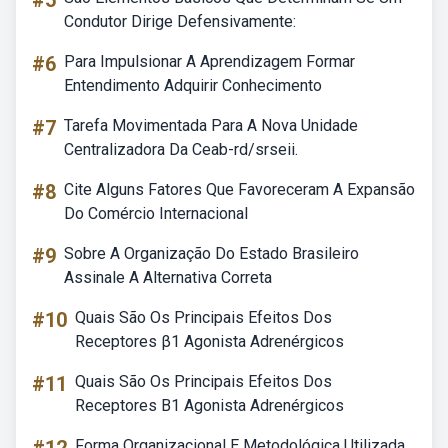
#5
Condutor Dirige Defensivamente:
#6
Para Impulsionar A Aprendizagem Formar
Entendimento Adquirir Conhecimento
#7
Tarefa Movimentada Para A Nova Unidade
Centralizadora Da Ceab-rd/srseii.
#8
Cite Alguns Fatores Que Favoreceram A Expansão
Do Comércio Internacional
#9
Sobre A Organização Do Estado Brasileiro
Assinale A Alternativa Correta
#10
Quais São Os Principais Efeitos Dos
Receptores β1 Agonista Adrenérgicos
#11
Quais São Os Principais Efeitos Dos
Receptores B1 Agonista Adrenérgicos
Forma Organizacional E Metodológica Utilizada