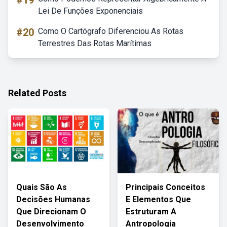
#19
Lei De Funções Exponenciais
#20
Como O Cartógrafo Diferenciou As Rotas
Terrestres Das Rotas Marítimas
Related Posts
Quais São As
Principais Conceitos
Decisões Humanas
E Elementos Que
Que Direcionam O
Estruturam A
Desenvolvimento
Antropologia